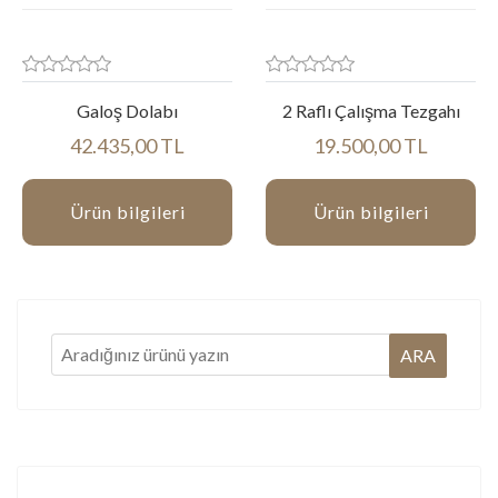
Galoş Dolabı
2 Raflı Çalışma Tezgahı
42.435,00 TL
19.500,00 TL
Ürün bilgileri
Ürün bilgileri