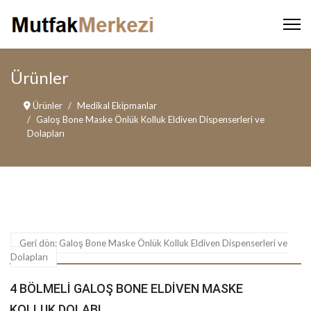
Ürünler
Ürünler
Medikal Ekipmanlar
Galoş Bone Maske Önlük Kolluk Eldiven Dispenserleri ve
Dolapları
Geri dön: Galoş Bone Maske Önlük Kolluk Eldiven Dispenserleri ve
Dolapları
4 BÖLMELI GALOŞ BONE ELDIVEN MASKE
KOLLUK DOLABI