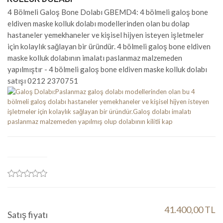
4 Bölmeli Galoş Bone Dolabı GBEMD4: 4 bölmeli galoş bone
eldiven maske kolluk dolabı modellerinden olan bu dolap
hastaneler yemekhaneler ve kişisel hijyen isteyen işletmeler
için kolaylık sağlayan bir üründür. 4 bölmeli galoş bone eldiven
maske kolluk dolabının imalatı paslanmaz malzemeden
yapılmıştır - 4 bölmeli galoş bone eldiven maske kolluk dolabı
satışı 0212 2370751
41.400,00 TL
Satış fiyatı