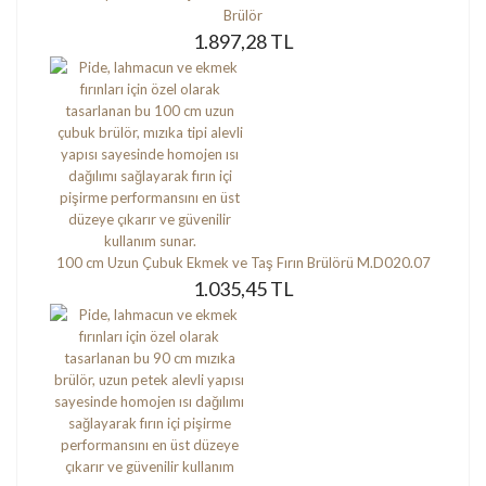
Brülör
1.897,28 TL
100 cm Uzun Çubuk Ekmek ve Taş Fırın Brülörü M.D020.07
1.035,45 TL