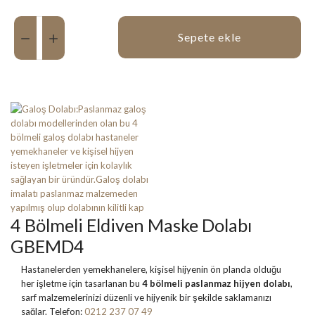
Miktar:
Sepete ekle
4 Bölmeli Eldiven Maske Dolabı
GBEMD4
Hastanelerden yemekhanelere, kişisel hijyenin ön planda olduğu
her işletme için tasarlanan bu
4 bölmeli paslanmaz hijyen dolabı
,
sarf malzemelerinizi düzenli ve hijyenik bir şekilde saklamanızı
sağlar. Telefon:
0212 237 07 49