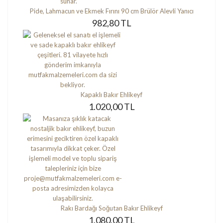
Pide, Lahmacun ve Ekmek Fırını 90 cm Brülör Alevli Yanıcı
982,80 TL
Kapaklı Bakır Ehlikeyf
1.020,00 TL
Rakı Bardağı Soğutan Bakır Ehlikeyf
1.080,00 TL