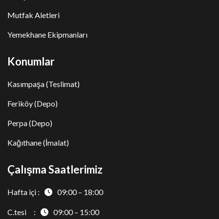
Mutfak Aletleri
Yemekhane Ekipmanları
Konumlar
Kasımpaşa (Teslimat)
Feriköy (Depo)
Perpa (Depo)
Kağıthane (İmalat)
Çalışma Saatlerimiz
Hafta içi :
09:00 – 18:00
C.tesi :
09:00 – 15:00