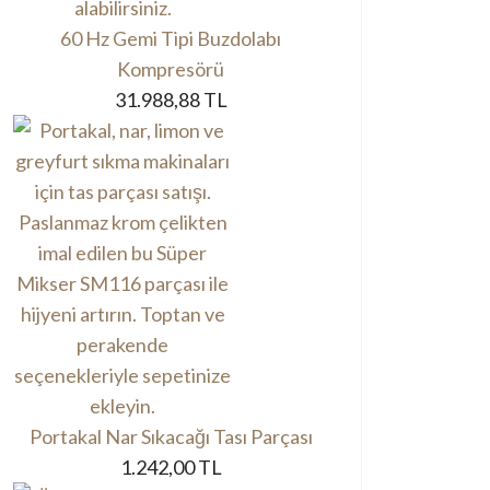
60 Hz Gemi Tipi Buzdolabı
Kompresörü
31.988,88 TL
Portakal Nar Sıkacağı Tası Parçası
1.242,00 TL