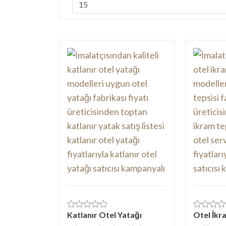
Katlanır Otel Yatağı
Otel İkr