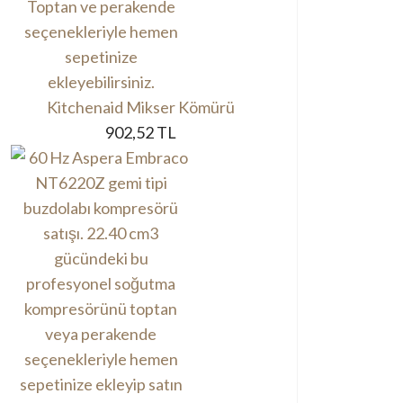
Kitchenaid Mikser Kömürü
902,52 TL