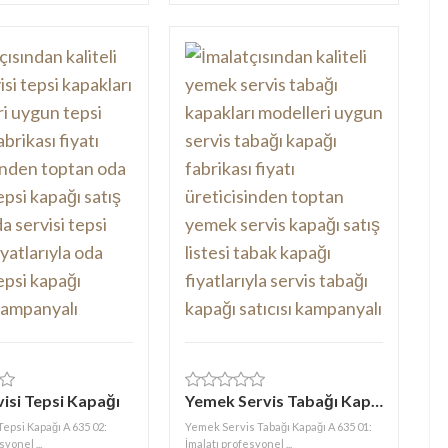
isi Tepsi Kapağı
Yemek Servis Tabağı Kapağı
Tepsi Kapağı A 635 02:
Yemek Servis Tabağı Kapağı A 635 01:
syonel ...
İmalatı profesyonel ...