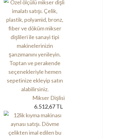
Mikser Dişlisi
6.512,67 TL