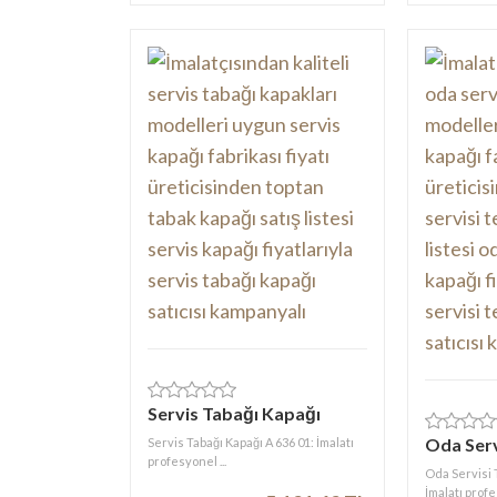
Servis Tabağı Kapağı
Oda Serv
Servis Tabağı Kapağı A 636 01: İmalatı
profesyonel ...
Oda Servisi 
İmalatı profe