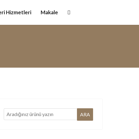
ri Hizmetleri
Makale