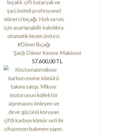
Şarjlı Döner Kesme Makinesi
57.600,00 TL