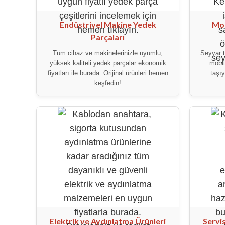
Endüstriyel Makine Yedek
Mob
Parçaları
Tüm cihaz ve makinelerinizle uyumlu,
Seyyar ti
yüksek kaliteli yedek parçalar ekonomik
mobil
fiyatları ile burada. Orijinal ürünleri hemen
taşıy
keşfedin!
Elektrik ve Aydınlatma Ürünleri
Servis