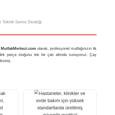
e Teknik Servis Desteği
.
MutfakMerkezi.com
olarak, profesyonel mutfağınızın ilk
dek parça stoğunu tek bir çatı altında sunuyoruz. Çay
irsiniz.