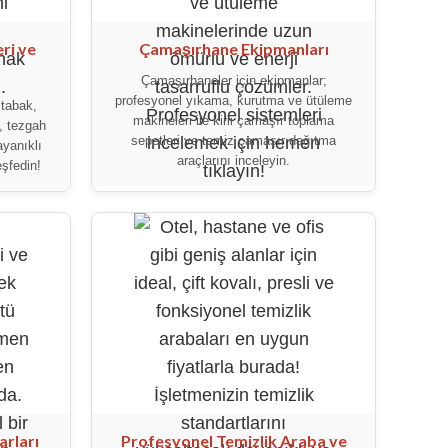
ri ve
Çamaşırhane Ekipmanları
Çamaşırhaneler için ekipmanlar;
profesyonel yıkama, kurutma ve ütüleme
 tabak,
makineleri ile kirli çamaşır toplama
, tezgah
sepetleri ve temiz çamaşır dağıtma
ayanıklı
araçlarını inceleyin.
şfedin!
rları
Profesyonel Temizlik Araba ve