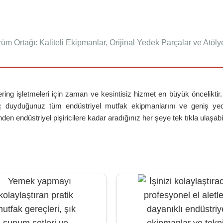
üm Ortağı: Kaliteli Ekipmanlar, Orijinal Yedek Parçalar ve Atöly
tering işletmeleri için zaman ve kesintisiz hizmet en büyük önceliktir
aç duyduğunuz tüm endüstriyel mutfak ekipmanlarını ve geniş ye
 endüstriyel pişiricilere kadar aradığınız her şeye tek tıkla ulaşabil