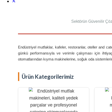
Sektörün Güvenilir Çöz
Endüstriyel mutfaklar, kafeler, restoranlar, oteller and ca
günkü performansıyla ve verimle çalışması için ihtiy
otomatlarından kıyma makinelerine, soğuk oda sistemlerinden
Ürün Kategorilerimiz