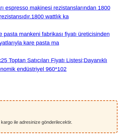
e kargo ile adresinize gönderilecektir.