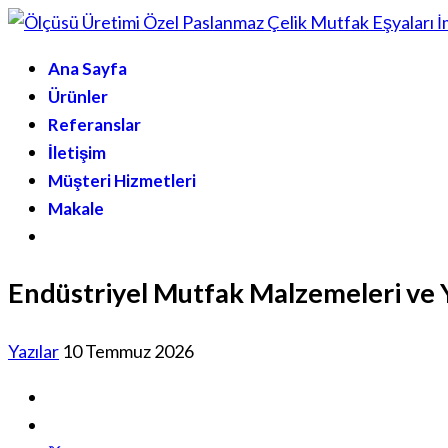
Ana Sayfa
Ürünler
Referanslar
İletişim
Müşteri Hizmetleri
Makale
Endüstriyel Mutfak Malzemeleri ve Y
Yazılar
10 Temmuz 2026