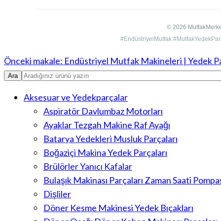
© 2026 MutfakMerkez
#EndüstriyelMutfak #MutfakYedekPa
Önceki makale: Endüstriyel Mutfak Makineleri | Yedek Pa
Aksesuar ve Yedekparçalar
Aspiratör Davlumbaz Motorları
Ayaklar Tezgah Makine Raf Ayağı
Batarya Yedekleri Musluk Parçaları
Boğaziçi Makina Yedek Parçaları
Brülörler Yanıcı Kafalar
Bulaşık Makinası Parçaları Zaman Saati Pompa
Dişliler
Döner Kesme Makinesi Yedek Bıçakları