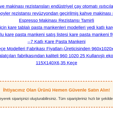
Espresso Makinası Rezistansı Tamirli
--7 Katlı Kare Pasta Mankeni
115X140X6,35 Keçe
İhtiyacınız Olan Ürünü Hemen Güvenle Satın Alın!
erek siparişinizi oluşturabilirsiniz. Tüm siparişleriniz hızlı bir şekild