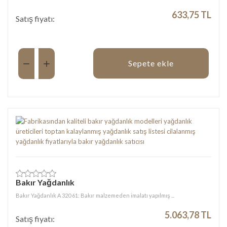
633,75 TL
Satış fiyatı:
Miktar:
Sepete ekle
Bakır Yağdanlık
Bakır Yağdanlık A 320 61: Bakır malzemeden imalatı yapılmış ...
5.063,78 TL
Satış fiyatı: