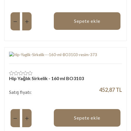
Miktar:
Sepete ekle
Hip Yağlık Sirkelik - 160 ml BO3103
452,87 TL
Satış fiyatı:
Miktar:
Sepete ekle