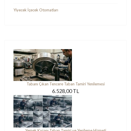
Yiyecek İçecek Otomatları
Tabanı Çıkan Tencere Taban Tamiri Yenilemesi
6.528,00 TL
Yemek Kazanı Taban Tamiri ve Yenileme Hizmeti