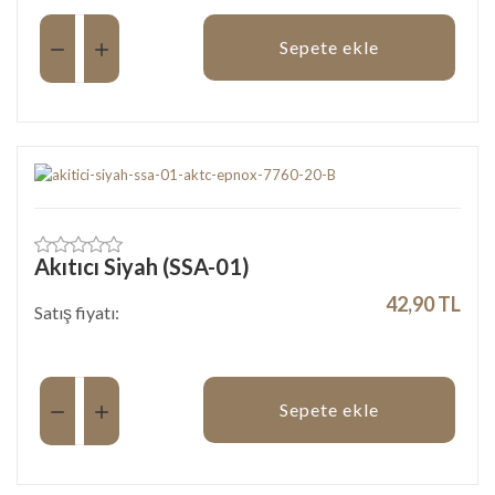
Miktar:
Sepete ekle
Akıtıcı Siyah (SSA-01)
42,90 TL
Satış fiyatı:
Miktar:
Sepete ekle