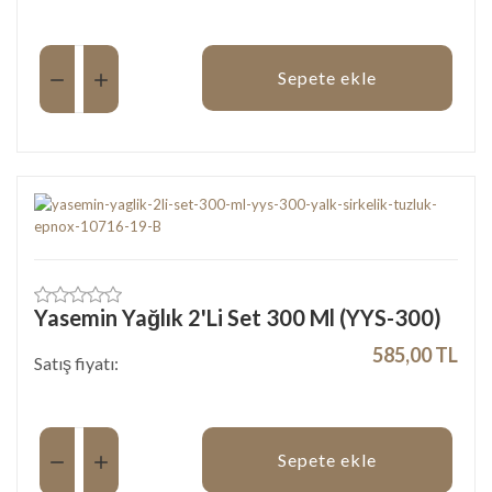
Miktar:
Sepete ekle
Yasemin Yağlık 2'Li Set 300 Ml (YYS-300)
585,00 TL
Satış fiyatı:
Miktar:
Sepete ekle