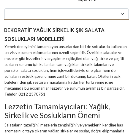
DEKORATIF YAĞLIK SIRKELIK ŞIK SALATA
SOSLUKLARI MODELLERI
Yemek deneyimini tamamlayan unsurlardan biri de sofralarda kullanılan
servis ve sunum ekipmanlarının özenli seçimidir. Özellikle salatalar ve
mezeler gibi lezzetlerin vazgeçilmez eşlikçileri olan yağ, sirke ve çeşitli
sosların sunumu için kullanılan cam yağlıklar, sirkelik takımları ve
porselen salata soslukları, hem işlevsellikleriyle öne çıkar hem de
sofraların estetik görünümüne zarif bir dokunuş katar. Otellerin açık
büfelerinden şık restoran masalarına kadar her türlü yeme içme
mekanında bu ekipmanlar, lezzetin ve sunumun ayrılmaz bir parçasıdır.
Telefon 0212 2370751
Lezzetin Tamamlayıcıları: Yağlık,
Sirkelik ve Soslukların Önemi
Salataların tazeliğini, mezelerin zenginliğini ve yemeklerin kendine has
aromasını ortaya çıkaran yağlar, sirkeler ve soslar, doğru ekipmanlarla