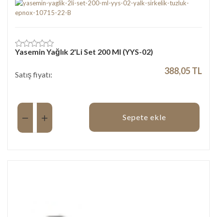
Yasemin Yağlık 2'Li Set 200 Ml (YYS-02)
388,05 TL
Satış fiyatı:
Miktar:
Sepete ekle