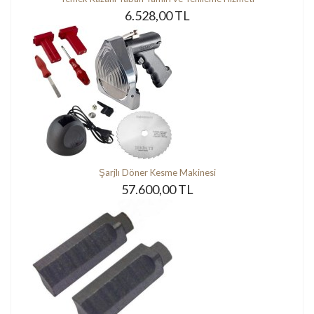
6.528,00 TL
Şarjlı Döner Kesme Makinesi
57.600,00 TL