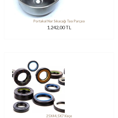
Portakal Nar Sıkacağı Tası Parçası
1.242,00 TL
25X44,5X7 Keçe