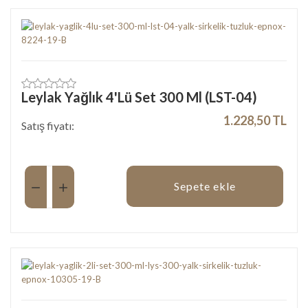
Leylak Yağlık 4'Lü Set 300 Ml (LST-04)
1.228,50 TL
Satış fiyatı:
Miktar:
Sepete ekle