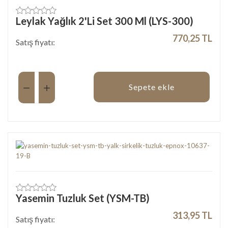
Leylak Yağlık 2'Li Set 300 Ml (LYS-300)
770,25 TL
Satış fiyatı:
Miktar:
Sepete ekle
Yasemin Tuzluk Set (YSM-TB)
313,95 TL
Satış fiyatı: