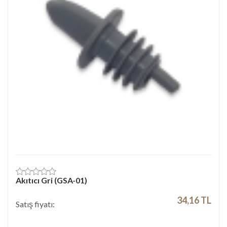
Akıtıcı Gri (GSA-01)
34,16 TL
Satış fiyatı: