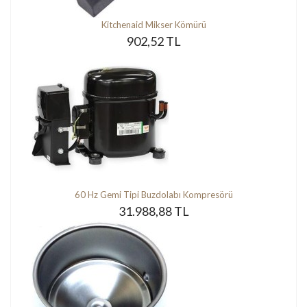
Kitchenaid Mikser Kömürü
902,52 TL
60 Hz Gemi Tipi Buzdolabı Kompresörü
31.988,88 TL