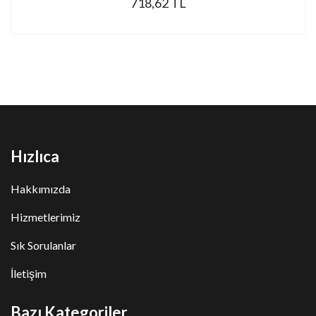
718,62 TL
Hızlıca
Hakkımızda
Hizmetlerimiz
Sık Sorulanlar
İletişim
Bazı Kategoriler