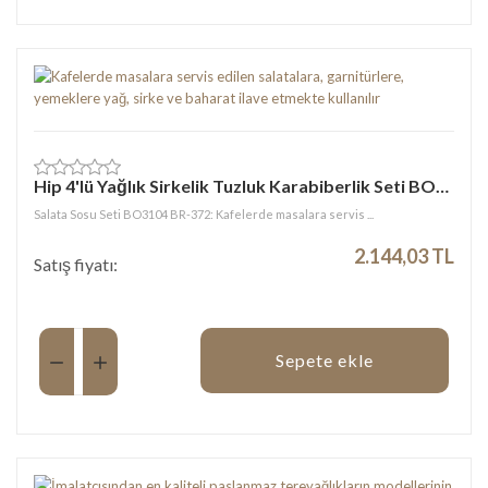
Hip 4'lü Yağlık Sirkelik Tuzluk Karabiberlik Seti BO3104
Salata Sosu Seti BO3104 BR-372: Kafelerde masalara servis ...
2.144,03 TL
Satış fiyatı:
Miktar:
Sepete ekle