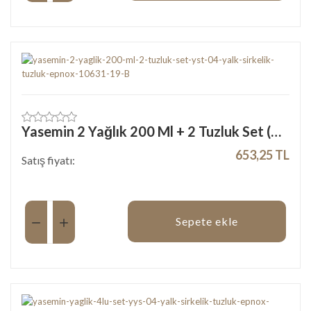
Yasemin 2 Yağlık 200 Ml + 2 Tuzluk Set (YST-04)
653,25 TL
Satış fiyatı:
Miktar:
Sepete ekle