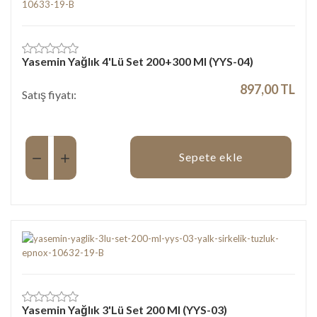
Yasemin Yağlık 4'Lü Set 200+300 Ml (YYS-04)
897,00 TL
Satış fiyatı:
Miktar:
Sepete ekle
Yasemin Yağlık 3'Lü Set 200 Ml (YYS-03)