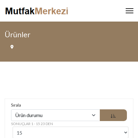
Ürünler
Sırala
SONUÇLAR 1 - 15 23 DEN