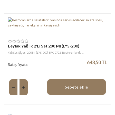
Leylak Yağlık 2'Li Set 200 Ml (LYS-200)
Yağ Sos Şişesi 200 Ml (LYS-200) EPK-2752: Restoranlarda ...
643,50 TL
Satış fiyatı:
Miktar:
Sepete ekle