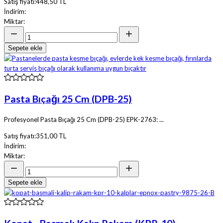
Satış fiyatı:
448,50 TL
İndirim:
Miktar:
Sepete ekle
Pasta Bıçağı 25 Cm (DPB-25)
Profesyonel Pasta Bıçağı 25 Cm (DPB-25) EPK-2763: ...
Satış fiyatı:
351,00 TL
İndirim:
Miktar:
Sepete ekle