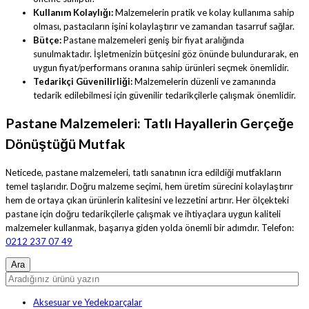
Kullanım Kolaylığı:
Malzemelerin pratik ve kolay kullanıma sahip
olması, pastacıların işini kolaylaştırır ve zamandan tasarruf sağlar.
Bütçe:
Pastane malzemeleri geniş bir fiyat aralığında
sunulmaktadır. İşletmenizin bütçesini göz önünde bulundurarak, en
uygun fiyat/performans oranına sahip ürünleri seçmek önemlidir.
Tedarikçi Güvenilirliği:
Malzemelerin düzenli ve zamanında
tedarik edilebilmesi için güvenilir tedarikçilerle çalışmak önemlidir.
Pastane Malzemeleri: Tatlı Hayallerin Gerçeğe
Dönüştüğü Mutfak
Neticede, pastane malzemeleri, tatlı sanatının icra edildiği mutfakların
temel taşlarıdır. Doğru malzeme seçimi, hem üretim sürecini kolaylaştırır
hem de ortaya çıkan ürünlerin kalitesini ve lezzetini artırır. Her ölçekteki
pastane için doğru tedarikçilerle çalışmak ve ihtiyaçlara uygun kaliteli
malzemeler kullanmak, başarıya giden yolda önemli bir adımdır. Telefon:
0212 237 07 49
Aksesuar ve Yedekparçalar