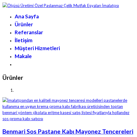
Ana Sayfa
Ürünler
Referanslar
İletişim
Müşteri Hizmetleri
Makale
Ürünler
Benmari Sos Pastane Kabı Mayonez Tencereleri