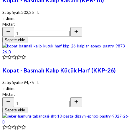
Kopat - Basmalı Kalıp Rakam (KPR-10)
Satış fiyatı:
302,25 TL
İndirim:
Miktar:
Sepete ekle
Kopat - Basmalı Kalıp Küçük Harf (KKP-26)
Satış fiyatı:
594,75 TL
İndirim:
Miktar:
Sepete ekle