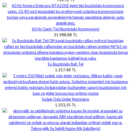
60 Hz Gemi Tipi Buzdolabı Kompresörü
31.988,88 TL
Ev Buzdolabı Rafı Tel
1.317,48 TL
Soğuk Oda Gider Rezistansı
1.353,35 TL
Teknoçelik Su Sebili Hazne Altı Sabitleyici