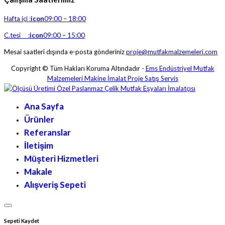
Hafta içi :
icon
09:00 – 18:00
C.tesi :
icon
09:00 – 15:00
Mesai saatleri dışında e-posta gönderiniz
proje@mutfakmalzemeleri.com
Copyright © Tüm Hakları Koruma Altındadır -
Ems Endüstriyel Mutfak
Malzemeleri Makine İmalat Proje Satış Servis
Ana Sayfa
Ürünler
Referanslar
İletişim
Müşteri Hizmetleri
Makale
Alışveriş Sepeti
Sepeti Kaydet