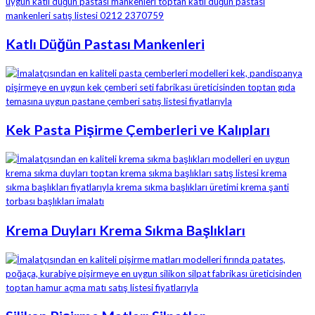
Katlı Düğün Pastası Mankenleri
Kek Pasta Pişirme Çemberleri ve Kalıpları
Krema Duyları Krema Sıkma Başlıkları