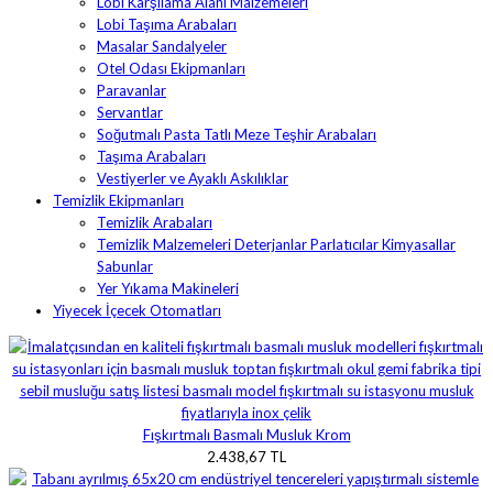
Lobi Karşılama Alanı Malzemeleri
Lobi Taşıma Arabaları
Masalar Sandalyeler
Otel Odası Ekipmanları
Paravanlar
Servantlar
Soğutmalı Pasta Tatlı Meze Teşhir Arabaları
Taşıma Arabaları
Vestiyerler ve Ayaklı Askılıklar
Temizlik Ekipmanları
Temizlik Arabaları
Temizlik Malzemeleri Deterjanlar Parlatıcılar Kimyasallar
Sabunlar
Yer Yıkama Makineleri
Yiyecek İçecek Otomatları
Fışkırtmalı Basmalı Musluk Krom
2.438,67 TL