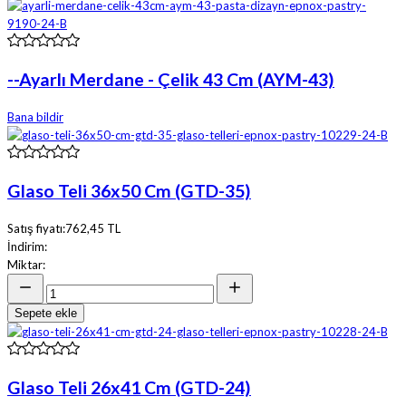
--Ayarlı Merdane - Çelik 43 Cm (AYM-43)
Bana bildir
Glaso Teli 36x50 Cm (GTD-35)
Satış fiyatı:
762,45 TL
İndirim:
Miktar:
Sepete ekle
Glaso Teli 26x41 Cm (GTD-24)