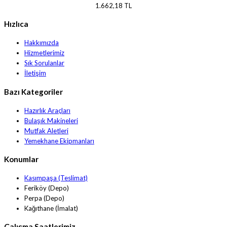
1.662,18 TL
Hızlıca
Hakkımızda
Hizmetlerimiz
Sık Sorulanlar
İletişim
Bazı Kategoriler
Hazırlık Araçları
Bulaşık Makineleri
Mutfak Aletleri
Yemekhane Ekipmanları
Konumlar
Kasımpaşa (Teslimat)
Feriköy (Depo)
Perpa (Depo)
Kağıthane (İmalat)
Çalışma Saatlerimiz