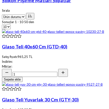
Silikon Pişirme Matları Silpatlar
Sırala
Sonuçlar 1 - 10 50 den
Glaso Teli 40x60 Cm (GTD-40)
Satış fiyatı:
965,25 TL
İndirim:
Miktar:
Sepete ekle
Glaso Teli Yuvarlak 30 Cm (GTY-30)