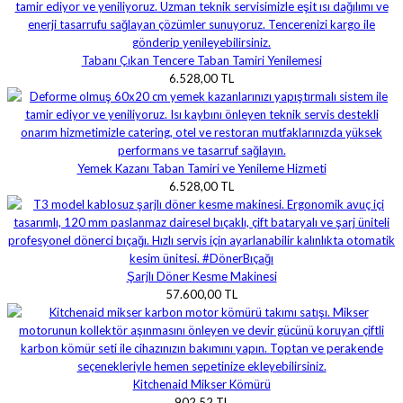
Tabanı Çıkan Tencere Taban Tamiri Yenilemesi
6.528,00 TL
Yemek Kazanı Taban Tamiri ve Yenileme Hizmeti
6.528,00 TL
Şarjlı Döner Kesme Makinesi
57.600,00 TL
Kitchenaid Mikser Kömürü
902,52 TL