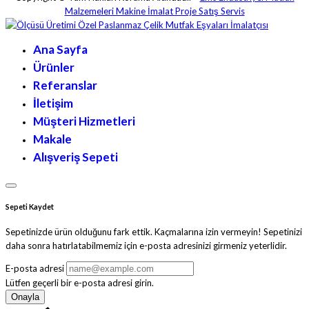
Malzemeleri Makine İmalat Proje Satış Servis
Ana Sayfa
Ürünler
Referanslar
İletişim
Müşteri Hizmetleri
Makale
Alışveriş Sepeti
Sepeti Kaydet
Sepetinizde ürün olduğunu fark ettik. Kaçmalarına izin vermeyin! Sepetinizi
daha sonra hatırlatabilmemiz için e-posta adresinizi girmeniz yeterlidir.
E-posta adresi
Lütfen geçerli bir e-posta adresi girin.
Onayla