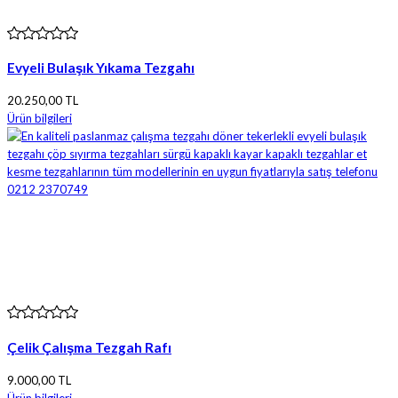
Evyeli Bulaşık Yıkama Tezgahı
20.250,00 TL
Ürün bilgileri
Çelik Çalışma Tezgah Rafı
9.000,00 TL
Ürün bilgileri