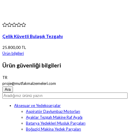
Çelik Küvetli Bulaşık Tezgahı
25.800,00 TL
Ürün bilgileri
Ürün güvenliği bilgileri
TR
proje@mutfakmalzemeleri.com
Aksesuar ve Yedekparçalar
Aspiratör Davlumbaz Motorları
Ayaklar Tezgah Makine Raf Ayağı
Batarya Yedekleri Musluk Parçaları
Boğaziçi Makina Yedek Parçaları