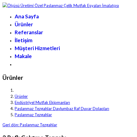
Ana Sayfa
Ürünler
Referanslar
İletişim
Müşteri Hizmetleri
Makale
Ürünler
Ürünler
Endüstriyel Mutfak Ekipmanları
Paslanmaz Tezgahlar Davlumbaz Raf Duvar Dolapları
Paslanmaz Tezgahlar
Geri dön: Paslanmaz Tezgahlar