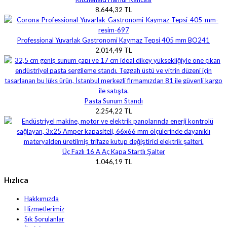
8.644,32 TL
Professional Yuvarlak Gastronomi Kaymaz Tepsi 405 mm BO241
2.014,49 TL
Pasta Sunum Standı
2.254,22 TL
Üç Fazlı 16 A Aç Kapa Startlı Şalter
1.046,19 TL
Hızlıca
Hakkımızda
Hizmetlerimiz
Sık Sorulanlar