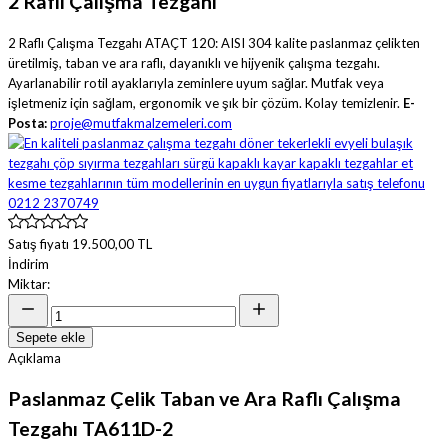
2 Raflı Çalışma Tezgahı
2 Raflı Çalışma Tezgahı ATAÇT 120: AISI 304 kalite paslanmaz çelikten
üretilmiş, taban ve ara raflı, dayanıklı ve hijyenik çalışma tezgahı.
Ayarlanabilir rotil ayaklarıyla zeminlere uyum sağlar. Mutfak veya
işletmeniz için sağlam, ergonomik ve şık bir çözüm. Kolay temizlenir.
E-
Posta:
proje@mutfakmalzemeleri.com
Satış fiyatı
19.500,00 TL
İndirim
Miktar:
Sepete ekle
Açıklama
Paslanmaz Çelik Taban ve Ara Raflı Çalışma
Tezgahı TA611D-2