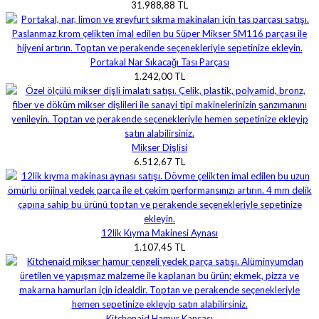
31.988,88 TL
Portakal Nar Sıkacağı Tası Parçası
1.242,00 TL
Mikser Dişlisi
6.512,67 TL
12lik Kıyma Makinesi Aynası
1.107,45 TL
Kitchenaid Hamur Kancası