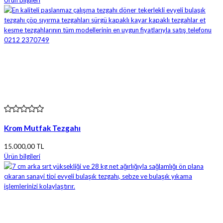
Krom Mutfak Tezgahı
15.000,00 TL
Ürün bilgileri