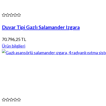
Duvar Tipi Gazlı Salamander Izgara
70.796,25 TL
Ürün bilgileri