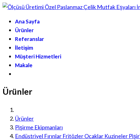
Ana Sayfa
Ürünler
Referanslar
İletişim
Müşteri Hizmetleri
Makale
Ürünler
Ürünler
Pişirme Ekipmanları
Endüstriyel Fırınlar Fritözler Ocaklar Kuzineler Pişir