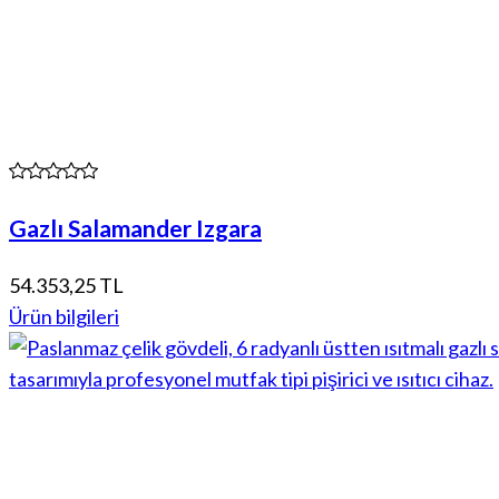
Gazlı Salamander Izgara
54.353,25 TL
Ürün bilgileri