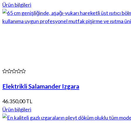
Ürün bilgileri
Elektrikli Salamander Izgara
46.350,00 TL
Ürün bilgileri