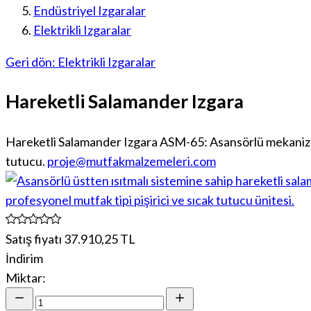
Endüstriyel Izgaralar
Elektrikli Izgaralar
Geri dön: Elektrikli Izgaralar
Hareketli Salamander Izgara
Hareketli Salamander Izgara ASM-65: Asansörlü mekanizma
tutucu.
proje@mutfakmalzemeleri.com
Satış fiyatı
37.910,25 TL
İndirim
Miktar: