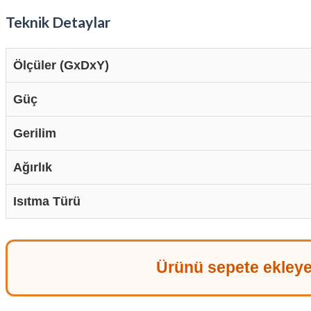
Teknik Detaylar
Ölçüler (GxDxY)
Güç
Gerilim
Ağırlık
Isıtma Türü
Ürünü sepete ekleyer