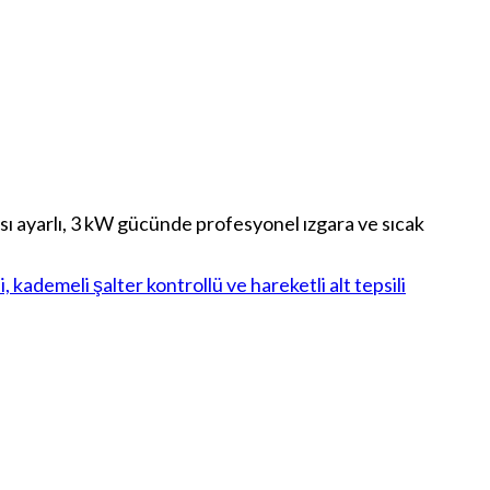
ı ayarlı, 3 kW gücünde profesyonel ızgara ve sıcak