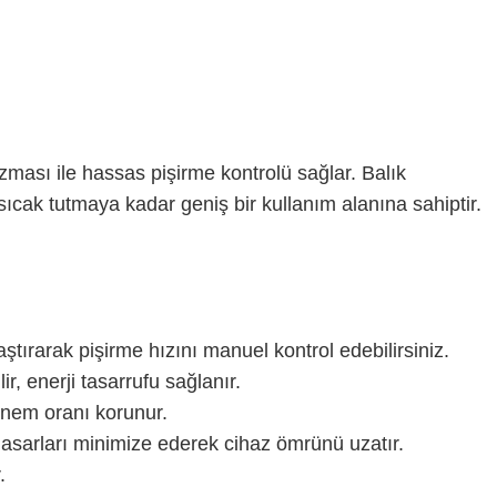
zması ile hassas pişirme kontrolü sağlar. Balık
cak tutmaya kadar geniş bir kullanım alanına sahiptir.
ştırarak pişirme hızını manuel kontrol edebilirsiniz.
r, enerji tasarrufu sağlanır.
l nem oranı korunur.
asarları minimize ederek cihaz ömrünü uzatır.
.