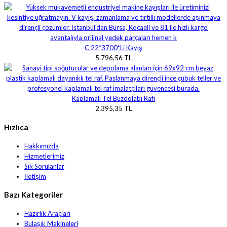
C 22*3700*Li Kayış
5.796,56 TL
Kaplamalı Tel Buzdolabı Rafı
2.395,35 TL
Hızlıca
Hakkımızda
Hizmetlerimiz
Sık Sorulanlar
İletişim
Bazı Kategoriler
Hazırlık Araçları
Bulaşık Makineleri