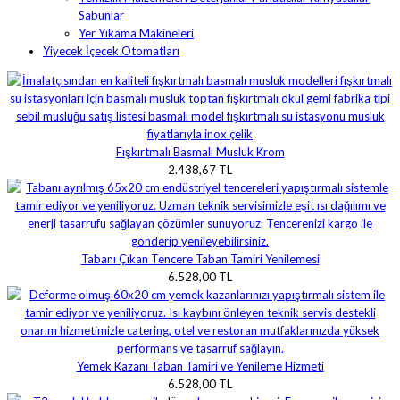
Sabunlar
Yer Yıkama Makineleri
Yiyecek İçecek Otomatları
Fışkırtmalı Basmalı Musluk Krom
2.438,67 TL
Tabanı Çıkan Tencere Taban Tamiri Yenilemesi
6.528,00 TL
Yemek Kazanı Taban Tamiri ve Yenileme Hizmeti
6.528,00 TL