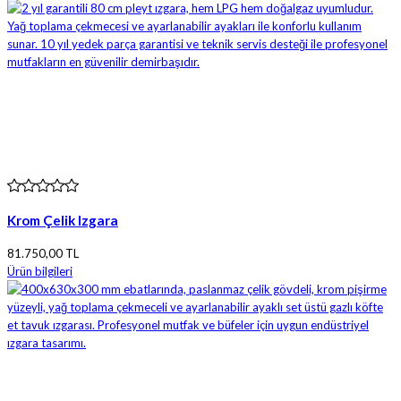
Krom Çelik Izgara
81.750,00 TL
Ürün bilgileri