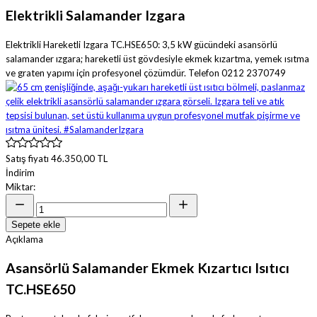
Elektrikli Salamander Izgara
Elektrikli Hareketli Izgara TC.HSE650: 3,5 kW gücündeki asansörlü
salamander ızgara; hareketli üst gövdesiyle ekmek kızartma, yemek ısıtma
ve graten yapımı için profesyonel çözümdür. Telefon 0212 2370749
Satış fiyatı
46.350,00 TL
İndirim
Miktar:
Sepete ekle
Açıklama
Asansörlü Salamander Ekmek Kızartıcı Isıtıcı
TC.HSE650