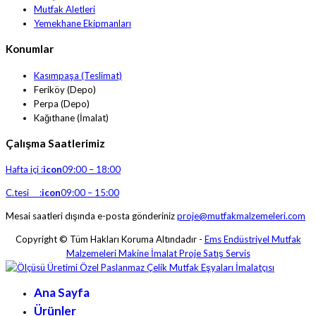
Mutfak Aletleri
Yemekhane Ekipmanları
Konumlar
Kasımpaşa (Teslimat)
Feriköy (Depo)
Perpa (Depo)
Kağıthane (İmalat)
Çalışma Saatlerimiz
Hafta içi :
icon
09:00 – 18:00
C.tesi :
icon
09:00 – 15:00
Mesai saatleri dışında e-posta gönderiniz
proje@mutfakmalzemeleri.com
Copyright © Tüm Hakları Koruma Altındadır -
Ems Endüstriyel Mutfak
Malzemeleri Makine İmalat Proje Satış Servis
Ana Sayfa
Ürünler