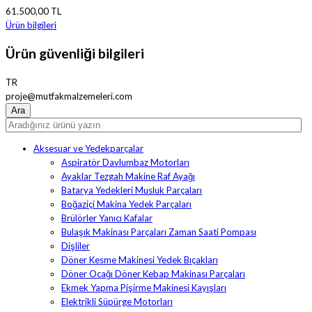
61.500,00 TL
Ürün bilgileri
Ürün güvenliği bilgileri
TR
proje@mutfakmalzemeleri.com
Aksesuar ve Yedekparçalar
Aspiratör Davlumbaz Motorları
Ayaklar Tezgah Makine Raf Ayağı
Batarya Yedekleri Musluk Parçaları
Boğaziçi Makina Yedek Parçaları
Brülörler Yanıcı Kafalar
Bulaşık Makinası Parçaları Zaman Saati Pompası
Dişliler
Döner Kesme Makinesi Yedek Bıçakları
Döner Ocağı Döner Kebap Makinası Parçaları
Ekmek Yapma Pişirme Makinesi Kayışları
Elektrikli Süpürge Motorları