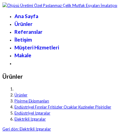
Ana Sayfa
Ürünler
Referanslar
İletişim
Müşteri Hizmetleri
Makale
Ürünler
Ürünler
Pişirme Ekipmanları
Endüstriyel Fırınlar Fritözler Ocaklar Kuzineler Pişiriciler
Endüstriyel Izgaralar
Elektrikli Izgaralar
Geri dön: Elektrikli Izgaralar