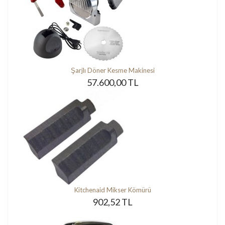
Şarjlı Döner Kesme Makinesi
57.600,00 TL
Kitchenaid Mikser Kömürü
902,52 TL