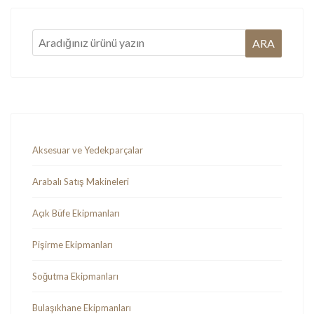
Aksesuar ve Yedekparçalar
Arabalı Satış Makineleri
Açık Büfe Ekipmanları
Pişirme Ekipmanları
Soğutma Ekipmanları
Bulaşıkhane Ekipmanları