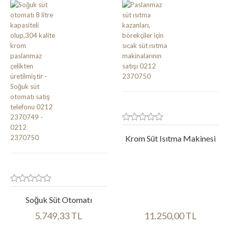
Krom Süt Isıtma Makinesi
Soğuk Süt Otomatı
5.749,33 TL
11.250,00 TL