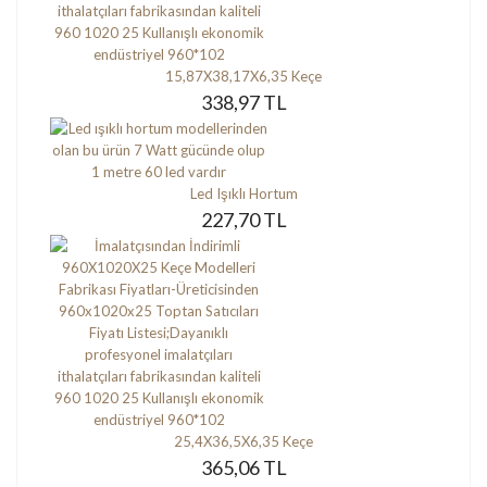
15,87X38,17X6,35 Keçe
338,97 TL
Led Işıklı Hortum
227,70 TL
25,4X36,5X6,35 Keçe
365,06 TL