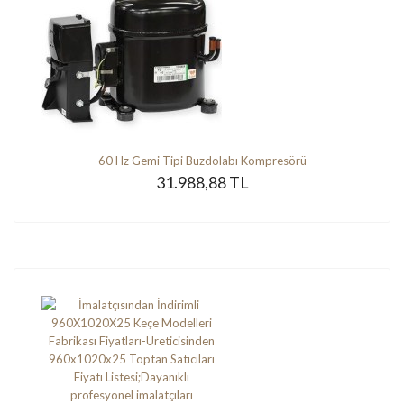
60 Hz Gemi Tipi Buzdolabı Kompresörü
31.988,88 TL