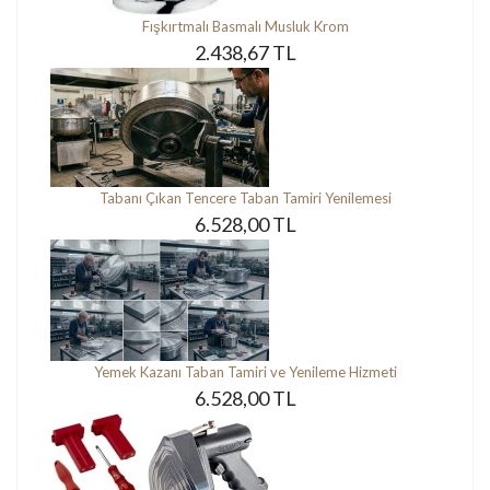
Fışkırtmalı Basmalı Musluk Krom
2.438,67 TL
Tabanı Çıkan Tencere Taban Tamiri Yenilemesi
6.528,00 TL
Yemek Kazanı Taban Tamiri ve Yenileme Hizmeti
6.528,00 TL