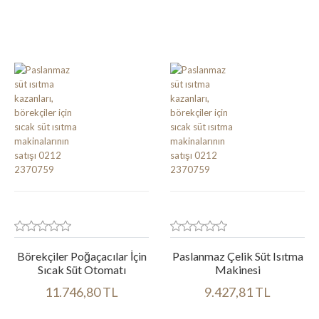
Ürün bilgileri
Ürün bilgileri
Börekçiler Poğaçacılar İçin
Paslanmaz Çelik Süt Isıtma
Sıcak Süt Otomatı
Makinesi
11.746,80 TL
9.427,81 TL