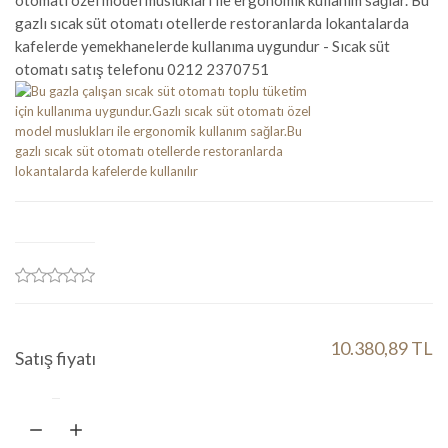
otomatı özel model muslukları ile ergonomik kullanım sağlar. Bu
gazlı sıcak süt otomatı otellerde restoranlarda lokantalarda
kafelerde yemekhanelerde kullanıma uygundur - Sıcak süt
otomatı satış telefonu 0212 2370751
10.380,89 TL
Satış fiyatı
Miktar:
Sepete ekle