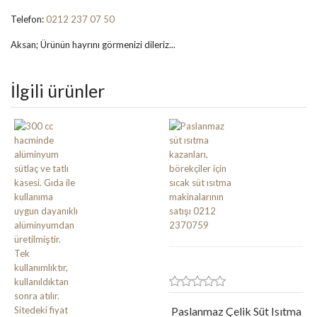
Telefon:
0212 237 07 50
Aksan; Ürünün hayrını görmenizi dileriz...
İlgili ürünler
Paslanmaz Çelik Süt Isıtma