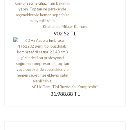
Kitchenaid Mikser Kömürü
902,52 TL
60 Hz Gemi Tipi Buzdolabı Kompresörü
31.988,88 TL