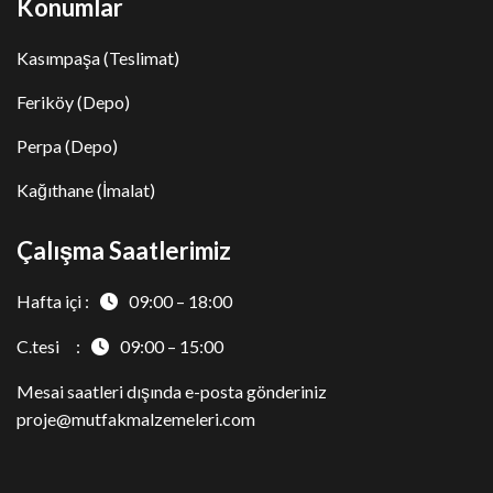
Konumlar
Kasımpaşa (Teslimat)
Feriköy (Depo)
Perpa (Depo)
Kağıthane (İmalat)
Çalışma Saatlerimiz
Hafta içi :
09:00 – 18:00
C.tesi :
09:00 – 15:00
Mesai saatleri dışında e-posta gönderiniz
proje@mutfakmalzemeleri.com