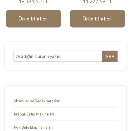
19.481,50 TL
11.277,69 TL
Ürün bilgileri
Ürün bilgileri
Aksesuar ve Yedekparçalar
Arabalı Satış Makineleri
Açık Büfe Ekipmanları