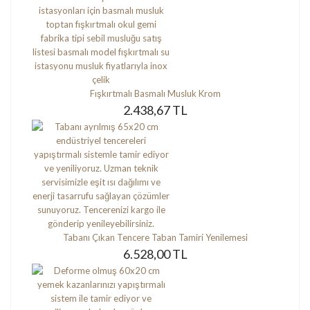
Fışkırtmalı Basmalı Musluk Krom
2.438,67 TL
Tabanı Çıkan Tencere Taban Tamiri Yenilemesi
6.528,00 TL