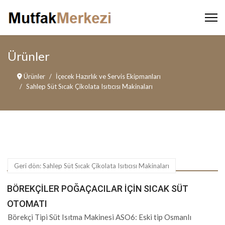
Ürünler
Ürünler
İçecek Hazırlık ve Servis Ekipmanları
Sahlep Süt Sıcak Çikolata Isıtıcısı Makinaları
Geri dön: Sahlep Süt Sıcak Çikolata Isıtıcısı Makinaları
BÖREKÇILER POĞAÇACILAR İÇIN SICAK SÜT
OTOMATI
Börekçi Tipi Süt Isıtma Makinesi ASO6: Eski tip Osmanlı