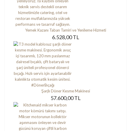
Yemek Kazanı Taban Tamiri ve Yenileme Hizmeti
6.528,00 TL
Şarjlı Döner Kesme Makinesi
57.600,00 TL