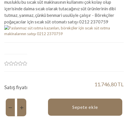
musluklu bu sıcak süt makinasının kullanımı çok kolay olup
içerisinde daima sıcak olarak tutacağınız süt ürünlerinin dibi
tutmaz, yanmaz, çünkü benmari usulüyle çalışır - Börekçiler
poğaçacılar için sıcak süt otomatı satışı 0212 2370759
11.746,80 TL
Satış fiyatı
Miktar:
Sepete ekle