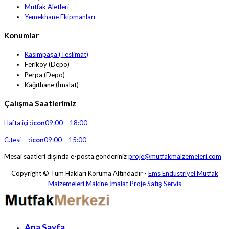
Mutfak Aletleri
Yemekhane Ekipmanları
Konumlar
Kasımpaşa (Teslimat)
Feriköy (Depo)
Perpa (Depo)
Kağıthane (İmalat)
Çalışma Saatlerimiz
Hafta içi :
icon
09:00 – 18:00
C.tesi :
icon
09:00 – 15:00
Mesai saatleri dışında e-posta gönderiniz
proje@mutfakmalzemeleri.com
Copyright © Tüm Hakları Koruma Altındadır -
Ems Endüstriyel Mutfak
Malzemeleri Makine İmalat Proje Satış Servis
Ana Sayfa