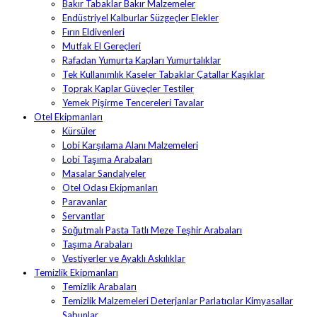
Bakır Tabaklar Bakır Malzemeler
Endüstriyel Kalburlar Süzgeçler Elekler
Fırın Eldivenleri
Mutfak El Gereçleri
Rafadan Yumurta Kapları Yumurtalıklar
Tek Kullanımlık Kaseler Tabaklar Çatallar Kaşıklar
Toprak Kaplar Güveçler Testiler
Yemek Pişirme Tencereleri Tavalar
Otel Ekipmanları
Kürsüler
Lobi Karşılama Alanı Malzemeleri
Lobi Taşıma Arabaları
Masalar Sandalyeler
Otel Odası Ekipmanları
Paravanlar
Servantlar
Soğutmalı Pasta Tatlı Meze Teşhir Arabaları
Taşıma Arabaları
Vestiyerler ve Ayaklı Askılıklar
Temizlik Ekipmanları
Temizlik Arabaları
Temizlik Malzemeleri Deterjanlar Parlatıcılar Kimyasallar
Sabunlar