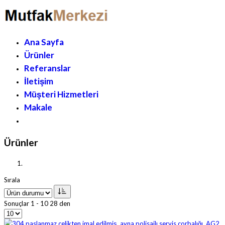
Ana Sayfa
Ürünler
Referanslar
İletişim
Müşteri Hizmetleri
Makale
Ürünler
Sırala
Sonuçlar 1 - 10 28 den