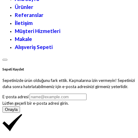
Ürünler
Referanslar
İletişim
Müşteri Hizmetleri
Makale
Alışveriş Sepeti
Sepeti Kaydet
Sepetinizde ürün olduğunu fark ettik. Kaçmalarına izin vermeyin! Sepetinizi
daha sonra hatırlatabilmemiz için e-posta adresinizi girmeniz yeterlidir.
E-posta adresi
Lütfen geçerli bir e-posta adresi girin.
Onayla