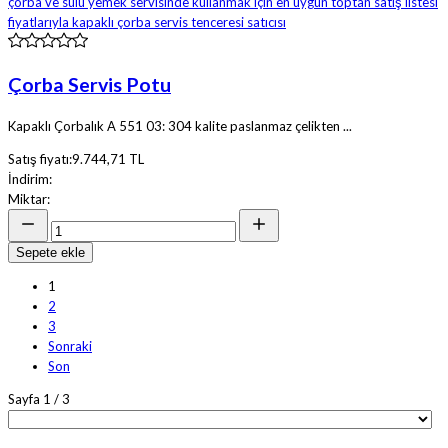
Çorba Servis Potu
Kapaklı Çorbalık A 551 03: 304 kalite paslanmaz çelikten ...
Satış fiyatı:
9.744,71 TL
İndirim:
Miktar:
Sepete ekle
1
2
3
Sonraki
Son
Sayfa 1 / 3