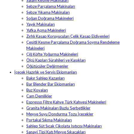
Salam Kesme Makinaları
Sebze Parçalama Makinaları
Sebze Yıkama Makinaları
Soğan Doğrama Makineleri
Yayık Makinaları
Yufka Açma Makineleri
Zırhlı Kasap Koruyucuları Çelik Kasap Eldivenleri
Çeşitli Kesme Parçalama Doğrama Soyma Rendeleme
Makineleri
Çiğ Köfte Yoğurma Makineleri
Ölçü Kapları Sürahileri ve Kaşıkları
Öğütücüler Değirmenler
İçecek Hazırlık ve Servis Ekipmanları
Bakır Sahlep Kazanları
Bar Blender Bar Ekipmanları
Buz Kovaları
Cam Demlikler
Espresso Filtre Kahve Türk Kahvesi Makineleri
Granita Makinaları Buzlu Şerbetlikler
Meyve Suyu Dondurma Tozu İçecekler
Portakal Sıkma Makinaları
Sahlep Süt Sıcak Çikolata Isıtıcısı Makinaları
Sanayi Tipi Katı Meyve Sıkacakları