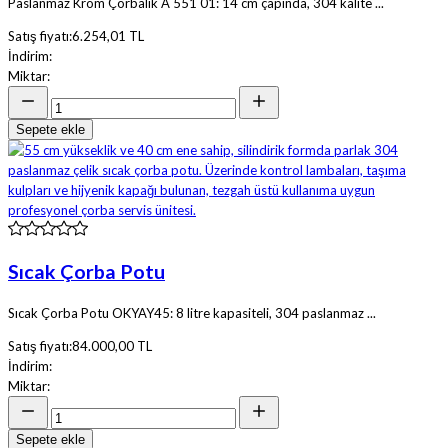
Paslanmaz Krom Çorbalık A 551 01: 14 cm çapında, 304 kalite ...
Satış fiyatı:
6.254,01 TL
İndirim:
Miktar:
Sepete ekle
Sıcak Çorba Potu
Sıcak Çorba Potu OKYAY45: 8 litre kapasiteli, 304 paslanmaz ...
Satış fiyatı:
84.000,00 TL
İndirim:
Miktar:
Sepete ekle