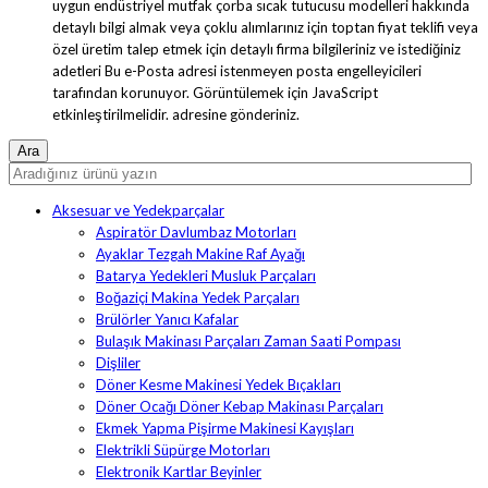
uygun endüstriyel mutfak çorba sıcak tutucusu modelleri hakkında
detaylı bilgi almak veya çoklu alımlarınız için toptan fiyat teklifi veya
özel üretim talep etmek için detaylı firma bilgileriniz ve istediğiniz
adetleri
Bu e-Posta adresi istenmeyen posta engelleyicileri
tarafından korunuyor. Görüntülemek için JavaScript
etkinleştirilmelidir.
adresine gönderiniz.
Aksesuar ve Yedekparçalar
Aspiratör Davlumbaz Motorları
Ayaklar Tezgah Makine Raf Ayağı
Batarya Yedekleri Musluk Parçaları
Boğaziçi Makina Yedek Parçaları
Brülörler Yanıcı Kafalar
Bulaşık Makinası Parçaları Zaman Saati Pompası
Dişliler
Döner Kesme Makinesi Yedek Bıçakları
Döner Ocağı Döner Kebap Makinası Parçaları
Ekmek Yapma Pişirme Makinesi Kayışları
Elektrikli Süpürge Motorları
Elektronik Kartlar Beyinler