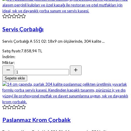
Servis Çorbalığı
Servis Çorbalığı A 551 02: 18x9 cm ölçülerinde, 304 kalite ...
Satış fiyatı:
7.858,94 TL
İndirim:
Miktar:
Sepete ekle
Paslanmaz Krom Çorbalık