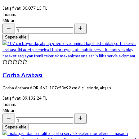
Satış fiyatı:
30.077,15 TL
İndirim:
Miktar:
Sepete ekle
Çorba Arabası
Çorba Arabası AOR-462: 107x50x92 cm ölçülerinde, ahşap ...
Satış fiyatı:
89.192,24 TL
İndirim:
Miktar:
Sepete ekle