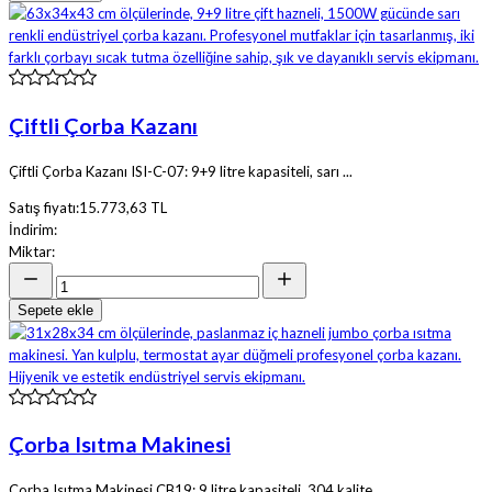
Çiftli Çorba Kazanı
Çiftli Çorba Kazanı ISI-C-07: 9+9 litre kapasiteli, sarı ...
Satış fiyatı:
15.773,63 TL
İndirim:
Miktar:
Sepete ekle
Çorba Isıtma Makinesi
Çorba Isıtma Makinesi CB19: 9 litre kapasiteli, 304 kalite ...