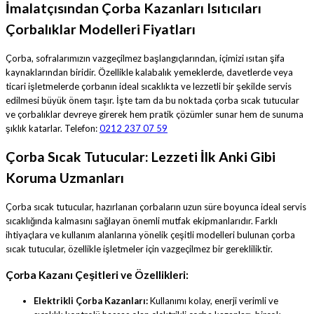
İmalatçısından Çorba Kazanları Isıtıcıları
Çorbalıklar Modelleri Fiyatları
Çorba, sofralarımızın vazgeçilmez başlangıçlarından, içimizi ısıtan şifa
kaynaklarından biridir. Özellikle kalabalık yemeklerde, davetlerde veya
ticari işletmelerde çorbanın ideal sıcaklıkta ve lezzetli bir şekilde servis
edilmesi büyük önem taşır. İşte tam da bu noktada çorba sıcak tutucular
ve çorbalıklar devreye girerek hem pratik çözümler sunar hem de sunuma
şıklık katarlar. Telefon:
0212 237 07 59
Çorba Sıcak Tutucular: Lezzeti İlk Anki Gibi
Koruma Uzmanları
Çorba sıcak tutucular, hazırlanan çorbaların uzun süre boyunca ideal servis
sıcaklığında kalmasını sağlayan önemli mutfak ekipmanlarıdır. Farklı
ihtiyaçlara ve kullanım alanlarına yönelik çeşitli modelleri bulunan çorba
sıcak tutucular, özellikle işletmeler için vazgeçilmez bir gerekliliktir.
Çorba Kazanı Çeşitleri ve Özellikleri:
Elektrikli Çorba Kazanları:
Kullanımı kolay, enerji verimli ve