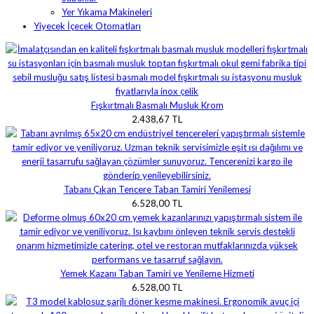
Yer Yıkama Makineleri
Yiyecek İçecek Otomatları
Fışkırtmalı Basmalı Musluk Krom
2.438,67 TL
Tabanı Çıkan Tencere Taban Tamiri Yenilemesi
6.528,00 TL
Yemek Kazanı Taban Tamiri ve Yenileme Hizmeti
6.528,00 TL