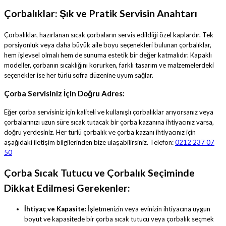
Çorbalıklar: Şık ve Pratik Servisin Anahtarı
Çorbalıklar, hazırlanan sıcak çorbaların servis edildiği özel kaplardır. Tek
porsiyonluk veya daha büyük aile boyu seçenekleri bulunan çorbalıklar,
hem işlevsel olmalı hem de sunuma estetik bir değer katmalıdır. Kapaklı
modeller, çorbanın sıcaklığını korurken, farklı tasarım ve malzemelerdeki
seçenekler ise her türlü sofra düzenine uyum sağlar.
Çorba Servisiniz İçin Doğru Adres:
Eğer çorba servisiniz için kaliteli ve kullanışlı çorbalıklar arıyorsanız veya
çorbalarınızı uzun süre sıcak tutacak bir çorba kazanına ihtiyacınız varsa,
doğru yerdesiniz. Her türlü çorbalık ve çorba kazanı ihtiyacınız için
aşağıdaki iletişim bilgilerinden bize ulaşabilirsiniz. Telefon:
0212 237 07
50
Çorba Sıcak Tutucu ve Çorbalık Seçiminde
Dikkat Edilmesi Gerekenler:
İhtiyaç ve Kapasite:
İşletmenizin veya evinizin ihtiyacına uygun
boyut ve kapasitede bir çorba sıcak tutucu veya çorbalık seçmek