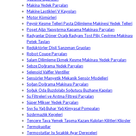
Makina Yedek Parçaları
Makine Lastikleri V Kayışları
Motor Kömürleri
Peynir Kesme Telleri Pasta Dilimleme Makinesi Yedek Telleri
Poşet Ağzı Yapıştırma Kapama Makinası Parçaları
Radyanlar Döner Ocağı Radyanı Tost Piliç Çevirme Makinası
Petek Taşları
Redüktörler Dişli Şanzıman Grupları
Robot Coupe Parçaları
Salam Dilimleme Ekmek Kesme Makinası Yedek Parçaları
Sebze Doğrama Yedek Parçaları
Selenoid Valfler Ventiller
Sensörler Manyetik Mekanik Sensör Modelleri
Soğan Doğrama Makinası Parçaları
Soğuk Oda Buzdolabı Soğutucu Buzhane Kapıları
Su Filtreleri ve Arıtma Filtresi Parçaları
Süper Mikser Yedek Parçaları
Sıvı Su Yağ Buhar Yağ Kimyasal Pompaları
Sızdırmazlık Keçeleri
Tencere Tava Yemek Taşıma Kazanı Kulpları Kilitleri Klipsler
Termokupllar
Termostatlar Isı Sıcaklık Ayar Dereceleri