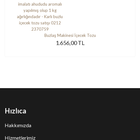
Buzlaş Makinesi İçecek Tozu
1.656,00 TL
Hızlıca
Hakkımızda
Hizmetlerimiz