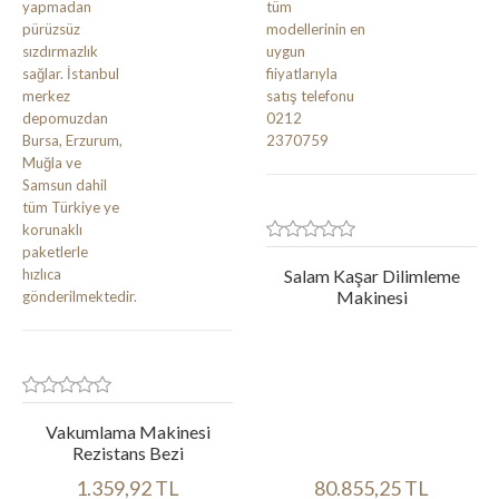
Salam Kaşar Dilimleme
Makinesi
Vakumlama Makinesi
Rezistans Bezi
1.359,92 TL
80.855,25 TL