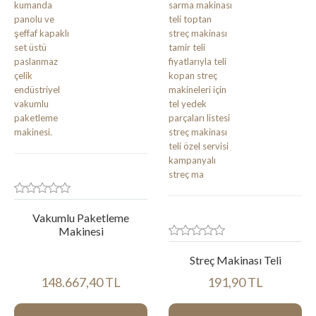
Vakumlu Paketleme
Makinesi
Streç Makinası Teli
148.667,40 TL
191,90 TL