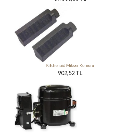
Kitchenaid Mikser Kömürü
902,52 TL