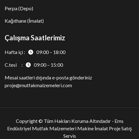
Perpa (Depo)
Kağıthane (İmalat)
Çalışma Saatlerimiz
Hafta içi :
09:00 – 18:00
C.tesi :
09:00 – 15:00
Mesai saatleri dışında e-posta gönderiniz
proje@mutfakmalzemeleri.com
Copyright © Tüm Hakları Koruma Altındadır -
Ems
Endüstriyel Mutfak Malzemeleri Makine İmalat Proje Satış
Servis