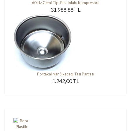
60 Hz Gemi Tipi Buzdolabı Kompresörü
31.988,88 TL
Portakal Nar Sıkacağı Tası Parçası
1.242,00 TL