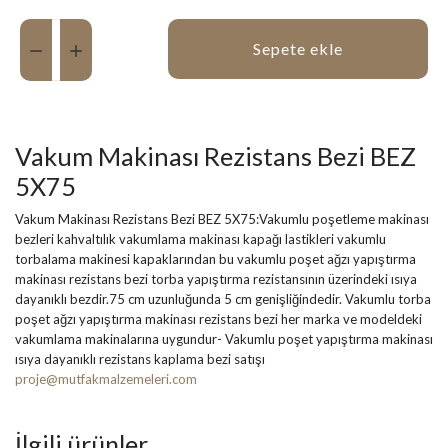
Miktar:
Sepete ekle
Vakum Makinası Rezistans Bezi BEZ
5X75
Vakum Makinası Rezistans Bezi BEZ 5X75:Vakumlu poşetleme makinası
bezleri kahvaltılık vakumlama makinası kapağı lastikleri vakumlu
torbalama makinesi kapaklarından bu vakumlu poşet ağzı yapıştırma
makinası rezistans bezi torba yapıştırma rezistansının üzerindeki ısıya
dayanıklı bezdir.75 cm uzunluğunda 5 cm genişliğindedir. Vakumlu torba
poşet ağzı yapıştırma makinası rezistans bezi her marka ve modeldeki
vakumlama makinalarına uygundur- Vakumlu poşet yapıştırma makinası
ısıya dayanıklı rezistans kaplama bezi satışı
proje@mutfakmalzemeleri.com
İlgili ürünler