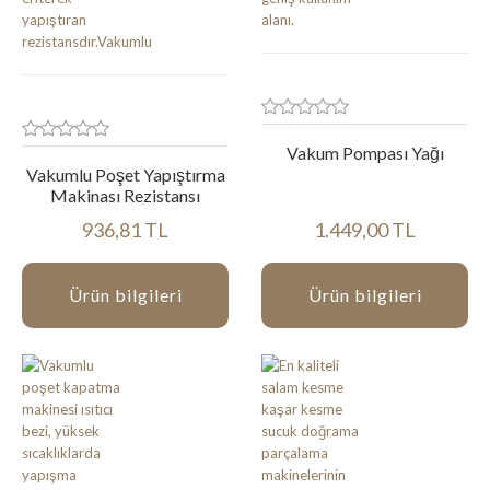
Vakum Pompası Yağı
Vakumlu Poşet Yapıştırma
Makinası Rezistansı
936,81 TL
1.449,00 TL
Ürün bilgileri
Ürün bilgileri