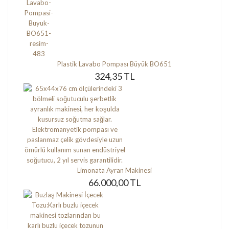
Plastik Lavabo Pompası Büyük BO651
324,35 TL
Limonata Ayran Makinesi
66.000,00 TL