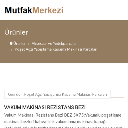
Ürünler
Ürünler
Aksesuar ve Yedekparçalar
Poşet Ağzı Yapıştırma Kapama Makinası Parçaları
Geri dön: Poşet Ağzı Yapıştırma Kapama Makinası Parçaları
VAKUM MAKINASI REZISTANS BEZI
Vakum Makinası Rezistans Bezi BEZ 5X75:Vakumlu poşetleme
makinası bezleri kahvaltılık vakumlama makinası kapağı