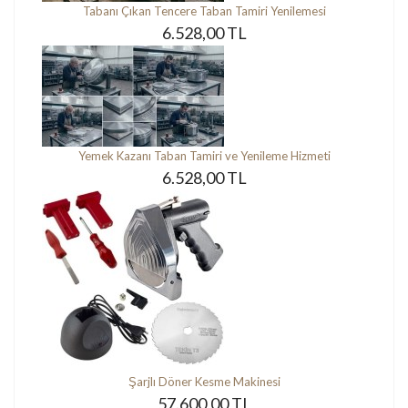
Tabanı Çıkan Tencere Taban Tamiri Yenilemesi
6.528,00 TL
Yemek Kazanı Taban Tamiri ve Yenileme Hizmeti
6.528,00 TL
Şarjlı Döner Kesme Makinesi
57.600,00 TL