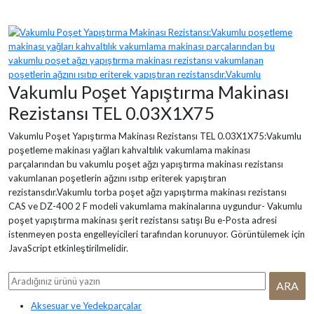
Vakumlu Poşet Yapıştırma Makinası
Rezistansı TEL 0.03X1X75
Vakumlu Poşet Yapıştırma Makinası Rezistansı TEL 0.03X1X75:Vakumlu
poşetleme makinası yağları kahvaltılık vakumlama makinası
parçalarından bu vakumlu poşet ağzı yapıştırma makinası rezistansı
vakumlanan poşetlerin ağzını ısıtıp eriterek yapıştıran
rezistansdır.Vakumlu torba poşet ağzı yapıştırma makinası rezistansı
CAS ve DZ-400 2 F modeli vakumlama makinalarına uygundur- Vakumlu
poşet yapıştırma makinası şerit rezistansı satışı
Bu e-Posta adresi
istenmeyen posta engelleyicileri tarafından korunuyor. Görüntülemek için
JavaScript etkinleştirilmelidir.
Aksesuar ve Yedekparçalar