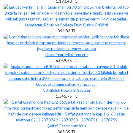
1.193,40 TL
Lahmacun, Börek ve Poğaça Fırını Çubuk Brülörü
396,83 TL
Black Pearl Mini Tencere
6.059,55 TL
30 Kiloluk Köpük El Sabunu
1.545,75 TL
Şeffaf Gastronom Kap
368,09 TL