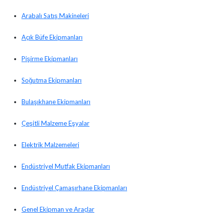
Arabalı Satış Makineleri
Açık Büfe Ekipmanları
Pişirme Ekipmanları
Soğutma Ekipmanları
Bulaşıkhane Ekipmanları
Çeşitli Malzeme Eşyalar
Elektrik Malzemeleri
Endüstriyel Mutfak Ekipmanları
Endüstriyel Çamaşırhane Ekipmanları
Genel Ekipman ve Araçlar