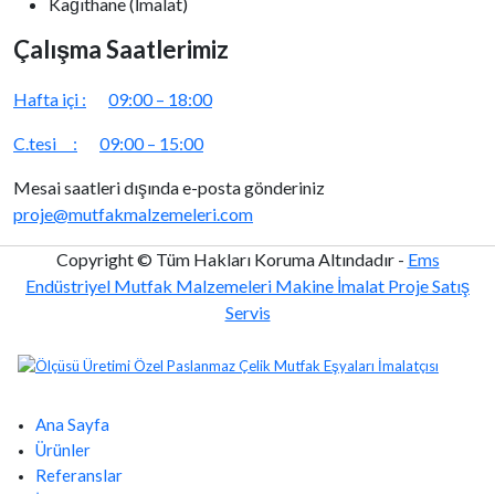
Kağıthane (İmalat)
Çalışma Saatlerimiz
Hafta içi :
09:00 – 18:00
C.tesi :
09:00 – 15:00
Mesai saatleri dışında e-posta gönderiniz
proje@mutfakmalzemeleri.com
Copyright © Tüm Hakları Koruma Altındadır -
Ems
Endüstriyel Mutfak Malzemeleri Makine İmalat Proje Satış
Servis
Ana Sayfa
Ürünler
Referanslar