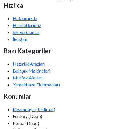
Hızlıca
Hakkımızda
Hizmetlerimiz
Sık Sorulanlar
İletişim
Bazı Kategoriler
Hazırlık Araçları
Bulaşık Makineleri
Mutfak Aletleri
Yemekhane Ekipmanları
Konumlar
Kasımpaşa (Teslimat)
Feriköy (Depo)
Perpa (Depo)