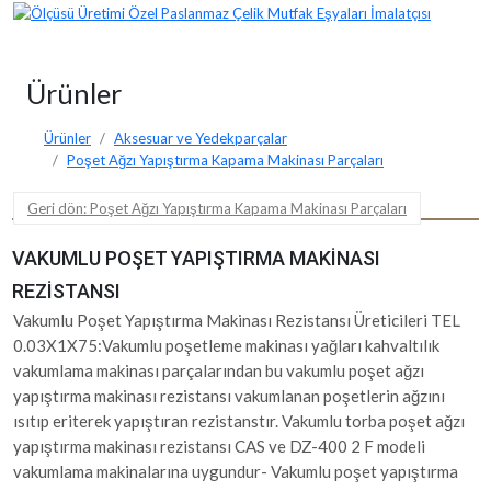
Ürünler
Ürünler
Aksesuar ve Yedekparçalar
Poşet Ağzı Yapıştırma Kapama Makinası Parçaları
Geri dön: Poşet Ağzı Yapıştırma Kapama Makinası Parçaları
VAKUMLU POŞET YAPIŞTIRMA MAKINASI
REZISTANSI
Vakumlu Poşet Yapıştırma Makinası Rezistansı Üreticileri TEL
0.03X1X75:Vakumlu poşetleme makinası yağları kahvaltılık
vakumlama makinası parçalarından bu vakumlu poşet ağzı
yapıştırma makinası rezistansı vakumlanan poşetlerin ağzını
ısıtıp eriterek yapıştıran rezistanstır. Vakumlu torba poşet ağzı
yapıştırma makinası rezistansı CAS ve DZ-400 2 F modeli
vakumlama makinalarına uygundur- Vakumlu poşet yapıştırma