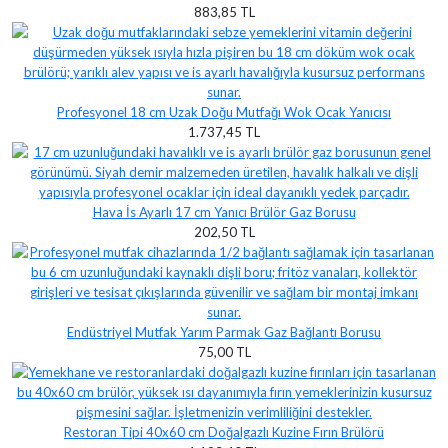
883,85 TL
Profesyonel 18 cm Uzak Doğu Mutfağı Wok Ocak Yanıcısı
1.737,45 TL
Hava İs Ayarlı 17 cm Yanıcı Brülör Gaz Borusu
202,50 TL
Endüstriyel Mutfak Yarım Parmak Gaz Bağlantı Borusu
75,00 TL
Restoran Tipi 40x60 cm Doğalgazlı Kuzine Fırın Brülörü