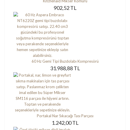
Kitchenaid Mikser Kömürü
902,52 TL
60 Hz Gemi Tipi Buzdolabı Kompresörü
31.988,88 TL
Portakal Nar Sıkacağı Tası Parçası
1.242,00 TL