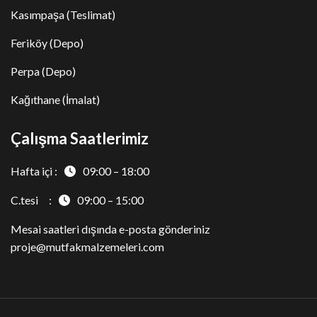
Kasımpaşa (Teslimat)
Feriköy (Depo)
Perpa (Depo)
Kağıthane (İmalat)
Çalışma Saatlerimiz
Hafta içi :
09:00 – 18:00
C.tesi :
09:00 – 15:00
Mesai saatleri dışında e-posta gönderiniz
proje@mutfakmalzemeleri.com