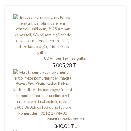
80 Amper Tek Faz Şalter
5.005,28 TL
Makita Freze Kömürü
340,01 TL