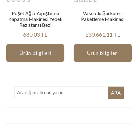
Poşet Ağzı Yapıştırma
Vakumlu Şarküteri
Kapatma Makinesi Yedek
Paketleme Makinası
Rezistansı Bezi
680,03 TL
230.661,11 TL
Ürün bilgileri
Ürün bilgileri