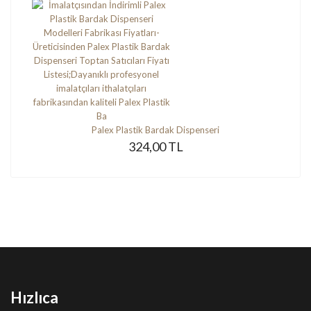
Palex Plastik Bardak Dispenseri
324,00 TL
Hızlıca