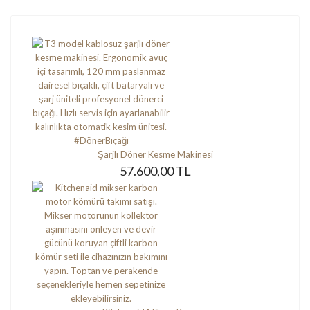
Şarjlı Döner Kesme Makinesi
57.600,00 TL