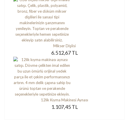
Mikser Dişlisi
6.512,67 TL
12lik Kıyma Makinesi Aynası
1.107,45 TL