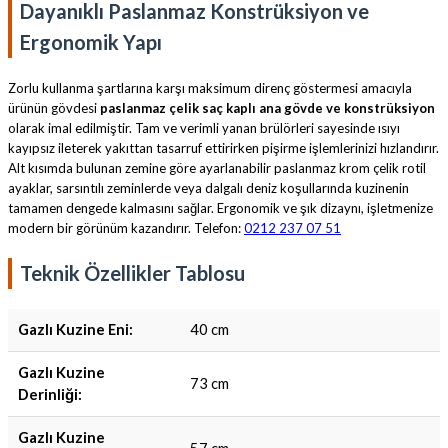
Dayanıklı Paslanmaz Konstrüksiyon ve
Ergonomik Yapı
Zorlu kullanma şartlarına karşı maksimum direnç göstermesi amacıyla
ürünün gövdesi
paslanmaz çelik saç kaplı ana gövde ve konstrüksiyon
olarak imal edilmiştir. Tam ve verimli yanan brülörleri sayesinde ısıyı
kayıpsız ileterek yakıttan tasarruf ettirirken pişirme işlemlerinizi hızlandırır.
Alt kısımda bulunan zemine göre ayarlanabilir paslanmaz krom çelik rotil
ayaklar, sarsıntılı zeminlerde veya dalgalı deniz koşullarında kuzinenin
tamamen dengede kalmasını sağlar. Ergonomik ve şık dizaynı, işletmenize
modern bir görünüm kazandırır. Telefon:
0212 237 07 51
Teknik Özellikler Tablosu
Gazlı Kuzine Eni:
40 cm
Gazlı Kuzine
73 cm
Derinliği:
Gazlı Kuzine