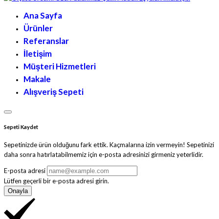
Ana Sayfa
Ürünler
Referanslar
İletişim
Müşteri Hizmetleri
Makale
Alışveriş Sepeti
Sepeti Kaydet
Sepetinizde ürün olduğunu fark ettik. Kaçmalarına izin vermeyin! Sepetinizi
daha sonra hatırlatabilmemiz için e-posta adresinizi girmeniz yeterlidir.
E-posta adresi
Lütfen geçerli bir e-posta adresi girin.
Onayla