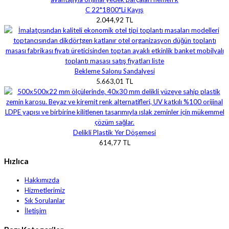
C 22*1800*Li Kayış
2.044,92 TL
Bekleme Salonu Sandalyesi
5.663,01 TL
Delikli Plastik Yer Döşemesi
614,77 TL
Hızlıca
Hakkımızda
Hizmetlerimiz
Sık Sorulanlar
İletişim