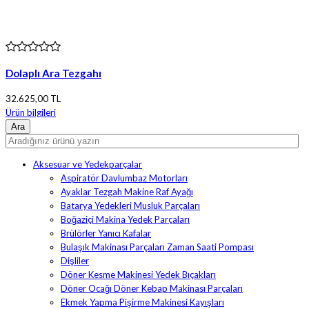
Dolaplı Ara Tezgahı
32.625,00 TL
Ürün bilgileri
Aksesuar ve Yedekparçalar
Aspiratör Davlumbaz Motorları
Ayaklar Tezgah Makine Raf Ayağı
Batarya Yedekleri Musluk Parçaları
Boğaziçi Makina Yedek Parçaları
Brülörler Yanıcı Kafalar
Bulaşık Makinası Parçaları Zaman Saati Pompası
Dişliler
Döner Kesme Makinesi Yedek Bıçakları
Döner Ocağı Döner Kebap Makinası Parçaları
Ekmek Yapma Pişirme Makinesi Kayışları