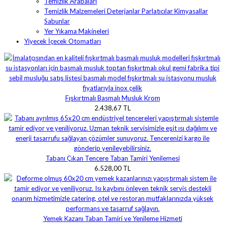
Temizlik Arabaları
Temizlik Malzemeleri Deterjanlar Parlatıcılar Kimyasallar
Sabunlar
Yer Yıkama Makineleri
Yiyecek İçecek Otomatları
Fışkırtmalı Basmalı Musluk Krom
2.438,67 TL
Tabanı Çıkan Tencere Taban Tamiri Yenilemesi
6.528,00 TL
Yemek Kazanı Taban Tamiri ve Yenileme Hizmeti