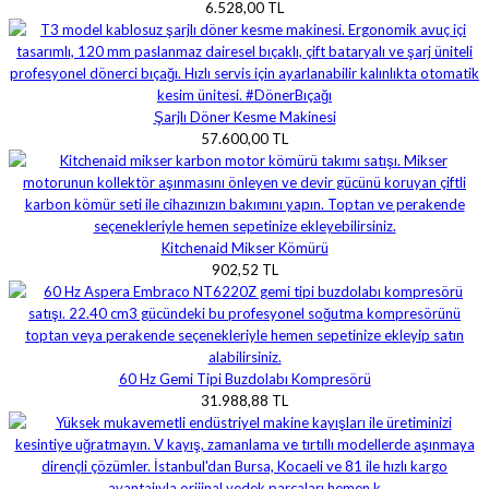
6.528,00 TL
Şarjlı Döner Kesme Makinesi
57.600,00 TL
Kitchenaid Mikser Kömürü
902,52 TL
60 Hz Gemi Tipi Buzdolabı Kompresörü
31.988,88 TL