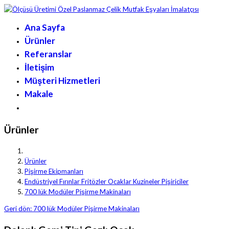
Ana Sayfa
Ürünler
Referanslar
İletişim
Müşteri Hizmetleri
Makale
Ürünler
Ürünler
Pişirme Ekipmanları
Endüstriyel Fırınlar Fritözler Ocaklar Kuzineler Pişiriciler
700 lük Modüler Pişirme Makinaları
Geri dön: 700 lük Modüler Pişirme Makinaları