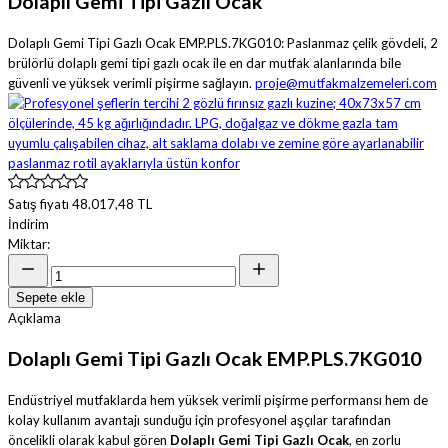
Dolaplı Gemi Tipi Gazlı Ocak
Dolaplı Gemi Tipi Gazlı Ocak EMP.PLS.7KG010: Paslanmaz çelik gövdeli, 2
brülörlü dolaplı gemi tipi gazlı ocak ile en dar mutfak alanlarında bile
güvenli ve yüksek verimli pişirme sağlayın.
proje@mutfakmalzemeleri.com
Satış fiyatı
48.017,48 TL
İndirim
Miktar:
Sepete ekle
Açıklama
Dolaplı Gemi Tipi Gazlı Ocak EMP.PLS.7KG010
Endüstriyel mutfaklarda hem yüksek verimli pişirme performansı hem de
kolay kullanım avantajı sunduğu için profesyonel aşçılar tarafından
öncelikli olarak kabul gören
Dolaplı Gemi Tipi Gazlı Ocak
, en zorlu