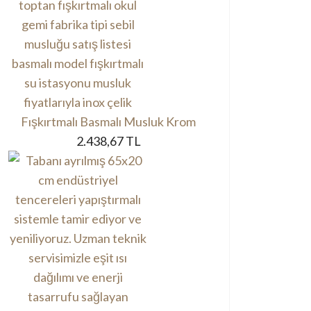
Fışkırtmalı Basmalı Musluk Krom
2.438,67 TL