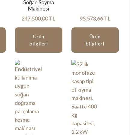
Soğan Soyma
Makinesi
247.500,00 TL
95.573,66 TL
Ürün
Ürün
bilgileri
bilgileri