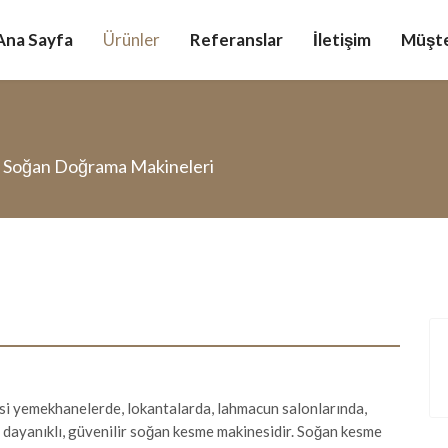
Ana Sayfa
Ürünler
Referanslar
İletişim
Müşte
Soğan Doğrama Makineleri
 yemekhanelerde, lokantalarda, lahmacun salonlarında,
i, dayanıklı, güvenilir soğan kesme makinesidir. Soğan kesme