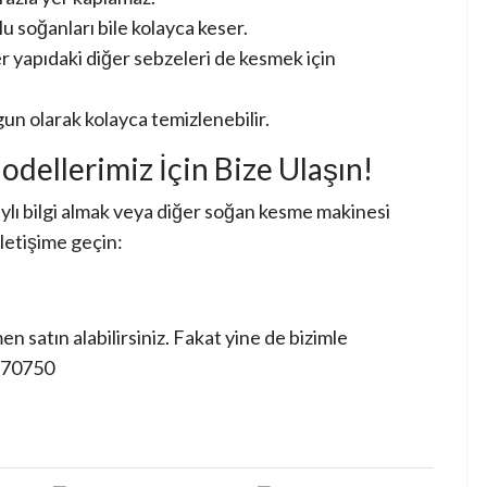
u soğanları bile kolayca keser.
 yapıdaki diğer sebzeleri de kesmek için
un olarak kolayca temizlenebilir.
odellerimiz İçin Bize Ulaşın!
ı bilgi almak veya diğer soğan kesme makinesi
iletişime geçin:
 satın alabilirsiniz. Fakat yine de bizimle
370750