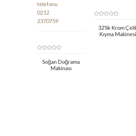
32'lik Krom Çeli
Kıyma Makines
Soğan Doğrama
Makinası