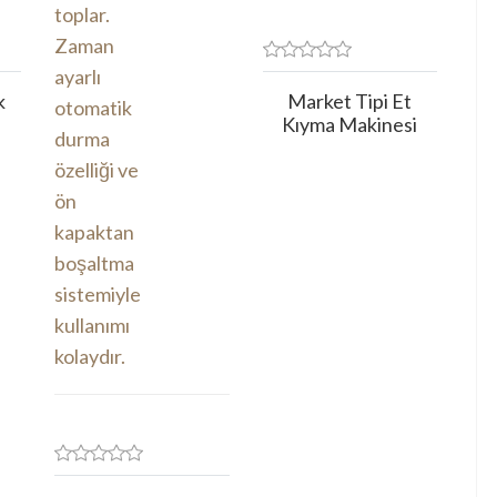
k
Market Tipi Et
i
Kıyma Makinesi