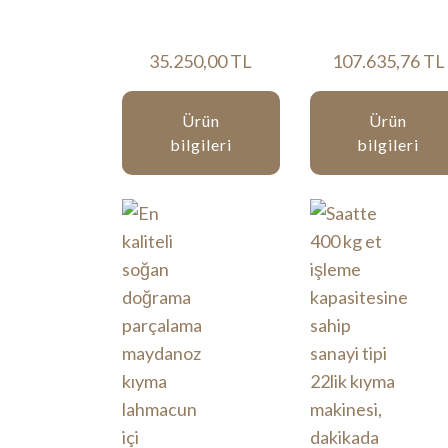
35.250,00 TL
107.635,76 TL
Ürün
Ürün
bilgileri
bilgileri