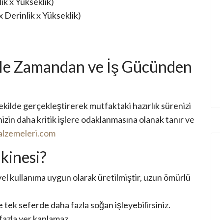
ik x Yükseklik)
x Derinlik x Yükseklik)
le Zamandan ve İş Gücünden
şekilde gerçekleştirerek mutfaktaki hazırlık sürenizi
izin daha kritik işlere odaklanmasına olanak tanır ve
lzemeleri.com
kinesi?
el kullanıma uygun olarak üretilmiştir, uzun ömürlü
e tek seferde daha fazla soğan işleyebilirsiniz.
azla yer kaplamaz.