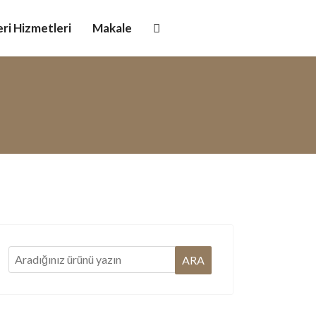
ri Hizmetleri
Makale