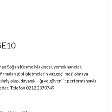
SE10
lanan Soğan Kesme Makinesi, yemekhaneler,
firmaları gibi işletmelerin vazgeçilmezi olmaya
lmiş olup, dayanıklılığı ve güvenilir performansıyla
k eder. Telefon 0212 2370749