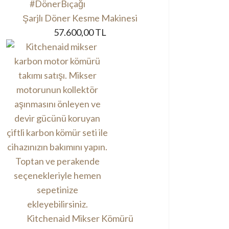
Şarjlı Döner Kesme Makinesi
57.600,00 TL
Kitchenaid Mikser Kömürü