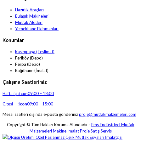
Hazırlık Araçları
Bulaşık Makineleri
Mutfak Aletleri
Yemekhane Ekipmanları
Konumlar
Kasımpaşa (Teslimat)
Feriköy (Depo)
Perpa (Depo)
Kağıthane (İmalat)
Çalışma Saatlerimiz
Hafta içi :
icon
09:00 – 18:00
C.tesi :
icon
09:00 – 15:00
Mesai saatleri dışında e-posta gönderiniz
proje@mutfakmalzemeleri.com
Copyright © Tüm Hakları Koruma Altındadır -
Ems Endüstriyel Mutfak
Malzemeleri Makine İmalat Proje Satış Servis