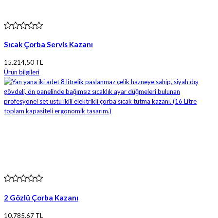
Sıcak Çorba Servis Kazanı
15.214,50 TL
Ürün bilgileri
2 Gözlü Çorba Kazanı
10.785,67 TL