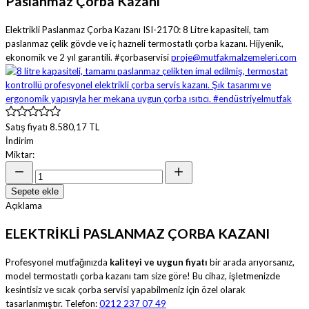
Paslanmaz Çorba Kazanı
Elektrikli Paslanmaz Çorba Kazanı ISI-2170: 8 Litre kapasiteli, tam
paslanmaz çelik gövde ve iç hazneli termostatlı çorba kazanı. Hijyenik,
ekonomik ve 2 yıl garantili. #çorbaservisi
proje@mutfakmalzemeleri.com
Satış fiyatı
8.580,17 TL
İndirim
Miktar:
Sepete ekle
Açıklama
ELEKTRİKLİ PASLANMAZ ÇORBA KAZANI
Profesyonel mutfağınızda
kaliteyi ve uygun fiyatı
bir arada arıyorsanız,
model termostatlı çorba kazanı tam size göre! Bu cihaz, işletmenizde
kesintisiz ve sıcak çorba servisi yapabilmeniz için özel olarak
tasarlanmıştır. Telefon:
0212 237 07 49