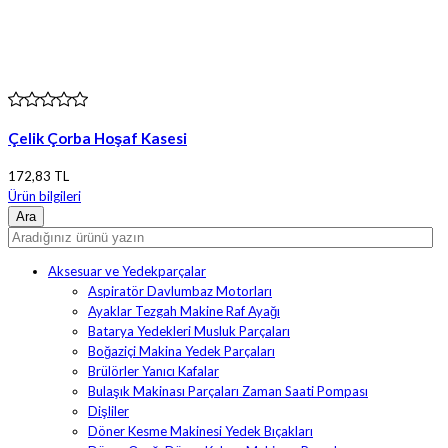
Çelik Çorba Hoşaf Kasesi
172,83 TL
Ürün bilgileri
Aksesuar ve Yedekparçalar
Aspiratör Davlumbaz Motorları
Ayaklar Tezgah Makine Raf Ayağı
Batarya Yedekleri Musluk Parçaları
Boğaziçi Makina Yedek Parçaları
Brülörler Yanıcı Kafalar
Bulaşık Makinası Parçaları Zaman Saati Pompası
Dişliler
Döner Kesme Makinesi Yedek Bıçakları