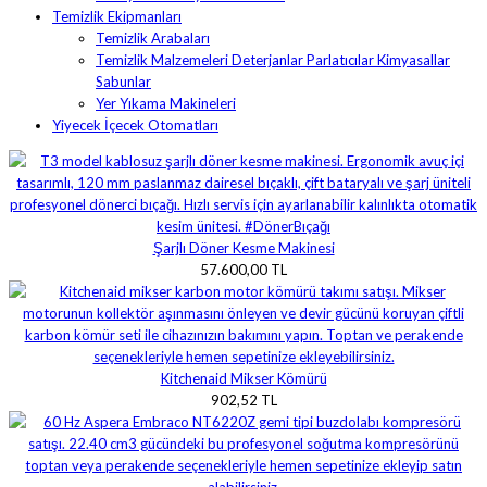
Temizlik Ekipmanları
Temizlik Arabaları
Temizlik Malzemeleri Deterjanlar Parlatıcılar Kimyasallar
Sabunlar
Yer Yıkama Makineleri
Yiyecek İçecek Otomatları
Şarjlı Döner Kesme Makinesi
57.600,00 TL
Kitchenaid Mikser Kömürü
902,52 TL