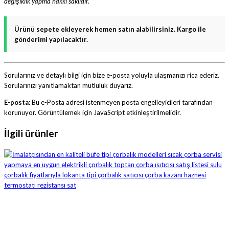
değişiklik yapma hakkı saklıdır.
Ürünü sepete ekleyerek hemen satın alabilirsiniz. Kargo ile
gönderimi yapılacaktır.
Sorularınız ve detaylı bilgi için bize e-posta yoluyla ulaşmanızı rica ederiz.
Sorularınızı yanıtlamaktan mutluluk duyarız.
E-posta:
Bu e-Posta adresi istenmeyen posta engelleyicileri tarafından
korunuyor. Görüntülemek için JavaScript etkinleştirilmelidir.
İlgili ürünler