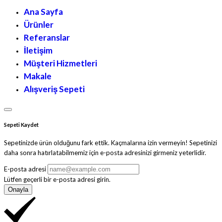
Ana Sayfa
Ürünler
Referanslar
İletişim
Müşteri Hizmetleri
Makale
Alışveriş Sepeti
Sepeti Kaydet
Sepetinizde ürün olduğunu fark ettik. Kaçmalarına izin vermeyin! Sepetinizi
daha sonra hatırlatabilmemiz için e-posta adresinizi girmeniz yeterlidir.
E-posta adresi
Lütfen geçerli bir e-posta adresi girin.
Onayla