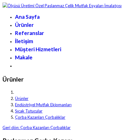
Ana Sayfa
Ürünler
Referanslar
İletişim
Müşteri Hizmetleri
Makale
Ürünler
Ürünler
Endüstriyel Mutfak Ekipmanları
Sıcak Tutucular
Çorba Kazanları Çorbalıklar
Geri dön: Çorba Kazanları Çorbalıklar