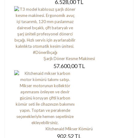
6.528,00 TL
Şarjlı Döner Kesme Makinesi
57.600,00 TL
Kitchenaid Mikser Kömürü
902,52 TL