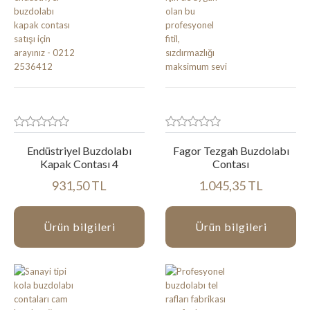
Endüstriyel Buzdolabı
Fagor Tezgah Buzdolabı
Kapak Contası 4
Contası
931,50 TL
1.045,35 TL
Ürün bilgileri
Ürün bilgileri