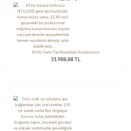
60 Hz Gemi Tipi Buzdolabı Kompresörü
31.988,88 TL