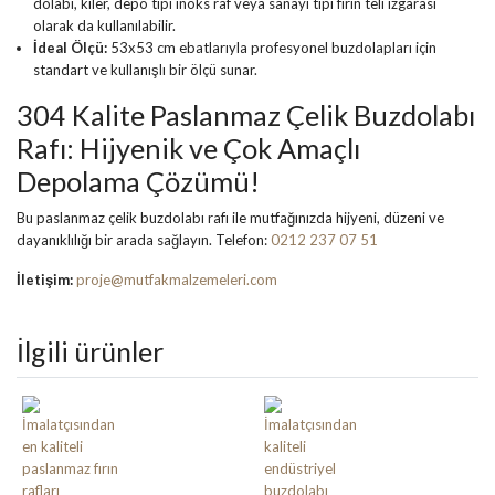
dolabı, kiler, depo tipi inoks raf veya sanayi tipi fırın teli ızgarası
olarak da kullanılabilir.
İdeal Ölçü:
53x53 cm ebatlarıyla profesyonel buzdolapları için
standart ve kullanışlı bir ölçü sunar.
304 Kalite Paslanmaz Çelik Buzdolabı
Rafı: Hijyenik ve Çok Amaçlı
Depolama Çözümü!
Bu paslanmaz çelik buzdolabı rafı ile mutfağınızda hijyeni, düzeni ve
dayanıklılığı bir arada sağlayın. Telefon:
0212 237 07 51
İletişim:
proje@mutfakmalzemeleri.com
İlgili ürünler