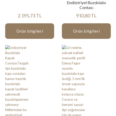
Endüstriyel Buzdolabı
Contası
2.195,73 TL
910,80 TL
Ürün bilgileri
Ürün bilgileri