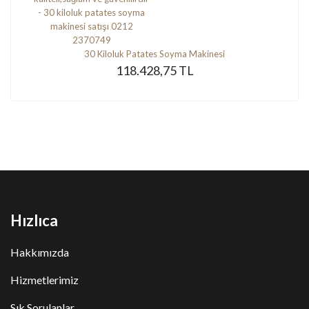
30 Kiloluk Patates Soyma Makinesi
118.428,75 TL
Hızlıca
Hakkımızda
Hizmetlerimiz
Sık Sorulanlar