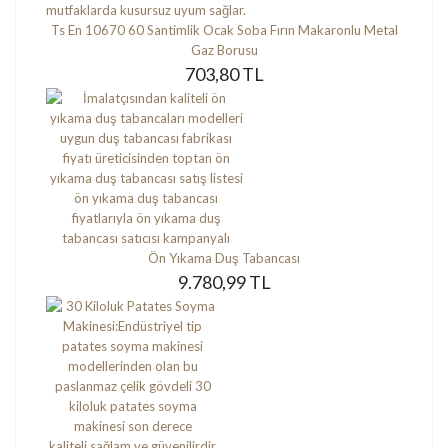
Ts En 10670 60 Santimlik Ocak Soba Fırın Makaronlu Metal
Gaz Borusu
703,80 TL
Ön Yıkama Duş Tabancası
9.780,99 TL