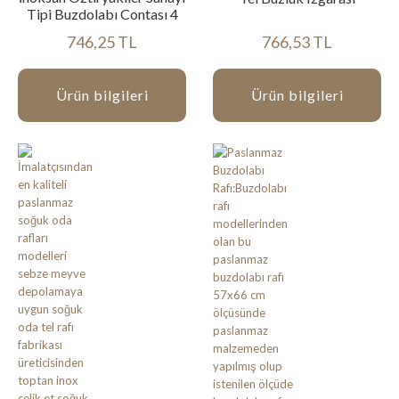
Tipi Buzdolabı Contası 4
746,25 TL
766,53 TL
Ürün bilgileri
Ürün bilgileri