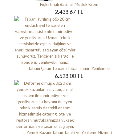
Fışkırtmalı Basmalı Musluk Krom
2.438,67 TL
Tabanı Çıkan Tencere Taban Tamiri Yenilemesi
6.528,00 TL
Yemek Kazanı Taban Tamiri ve Yenileme Hizmeti