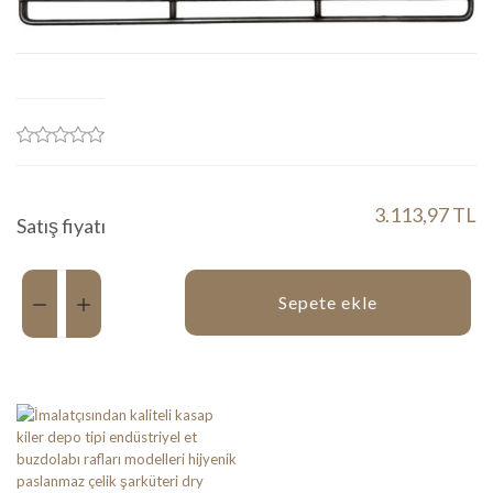
3.113,97 TL
Satış fiyatı
Miktar:
Sepete ekle