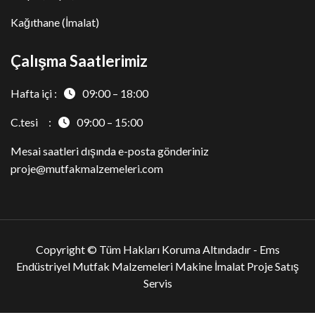
Kağıthane (İmalat)
Çalışma Saatlerimiz
Hafta içi :
09:00 – 18:00
C.tesi :
09:00 – 15:00
Mesai saatleri dışında e-posta gönderiniz
proje@mutfakmalzemeleri.com
Copyright © Tüm Hakları Koruma Altındadır -
Ems
Endüstriyel Mutfak Malzemeleri Makine İmalat Proje Satış
Servis