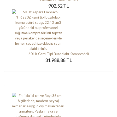
902,52 TL
60 Hz Gemi Tipi Buzdolabı Kompresörü
31.988,88 TL