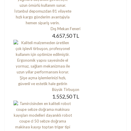
Dış Mekan Feneri
4.657,50 TL
Büyük Tirbuşon
1.552,50 TL