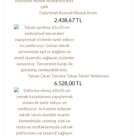
Fışkırtmalı Basmalı Musluk Krom
2.438,67 TL
Tabanı Çıkan Tencere Taban Tamiri Yenilemesi
6.528,00 TL