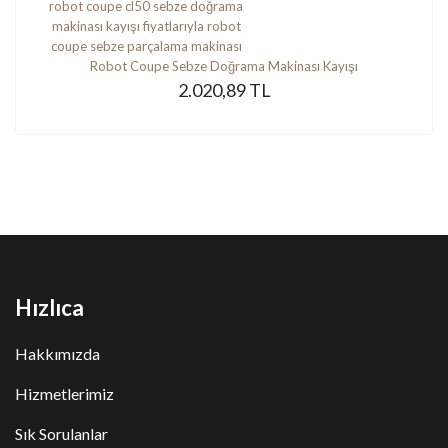
Robot Coupe Sebze Doğrama Makinası Kayışı
2.020,89 TL
Hızlıca
Hakkımızda
Hizmetlerimiz
Sık Sorulanlar