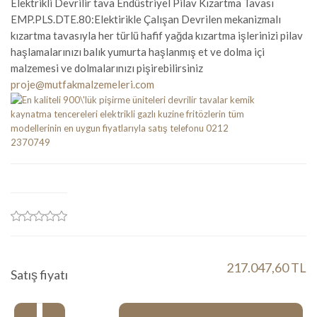
Elektrikli Devrilir tava Endüstriyel Pilav Kızartma Tavası
EMP.PLS.DTE.80:Elektirikle Çalışan Devrilen mekanizmalı
kızartma tavasıyla her türlü hafif yağda kızartma işlerinizi pilav
haşlamalarınızı balık yumurta haşlanmış et ve dolma içi
malzemesi ve dolmalarınızı pişirebilirsiniz
proje@mutfakmalzemeleri.com
217.047,60 TL
Satış fiyatı
Miktar: