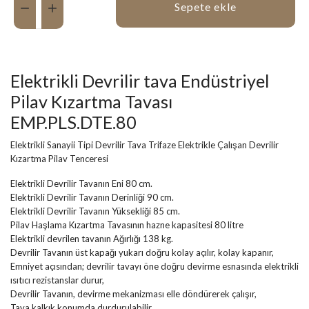
Sepete ekle
Elektrikli Devrilir tava Endüstriyel
Pilav Kızartma Tavası
EMP.PLS.DTE.80
Elektrikli Sanayii Tipi Devrilir Tava Trifaze Elektrikle Çalışan Devrilir
Kızartma Pilav Tenceresi
Elektrikli Devrilir Tavanın Eni 80 cm.
Elektrikli Devrilir Tavanın Derinliği 90 cm.
Elektrikli Devrilir Tavanın Yüksekliği 85 cm.
Pilav Haşlama Kızartma Tavasının hazne kapasitesi 80 litre
Elektrikli devrilen tavanın Ağırlığı 138 kg.
Devrilir Tavanın üst kapağı yukarı doğru kolay açılır, kolay kapanır,
Emniyet açısından; devrilir tavayı öne doğru devirme esnasında elektrikli
ısıtıcı rezistanslar durur,
Devrilir Tavanın, devirme mekanizması elle döndürerek çalışır,
Tava kalkık konumda durdurulabilir.