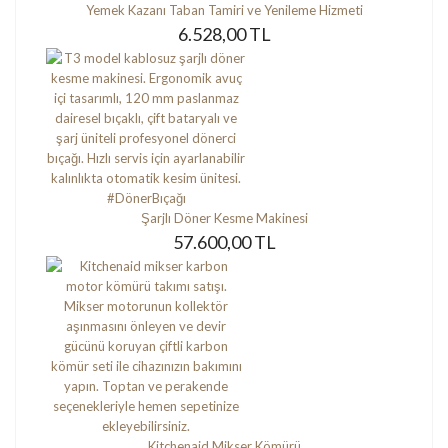
Yemek Kazanı Taban Tamiri ve Yenileme Hizmeti
6.528,00 TL
Şarjlı Döner Kesme Makinesi
57.600,00 TL
Kitchenaid Mikser Kömürü