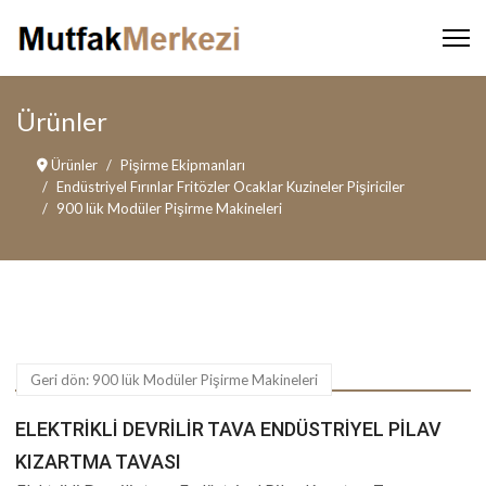
Ürünler
Ürünler
Pişirme Ekipmanları
Endüstriyel Fırınlar Fritözler Ocaklar Kuzineler Pişiriciler
900 lük Modüler Pişirme Makineleri
Geri dön: 900 lük Modüler Pişirme Makineleri
ELEKTRIKLI DEVRILIR TAVA ENDÜSTRIYEL PILAV
KIZARTMA TAVASI