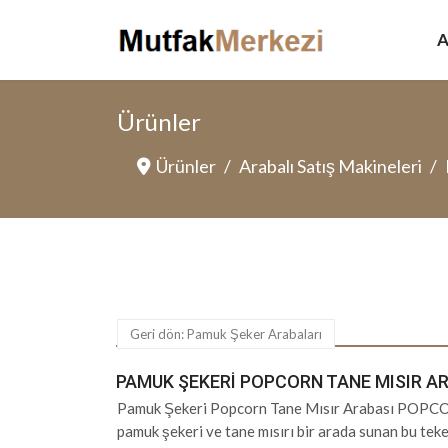
A
Ürünler
Ürünler
Arabalı Satış Makineleri
Geri dön: Pamuk Şeker Arabaları
PAMUK ŞEKERI POPCORN TANE MISIR A
Pamuk Şekeri Popcorn Tane Mısır Arabası POPCO
pamuk şekeri ve tane mısırı bir arada sunan bu tekerl