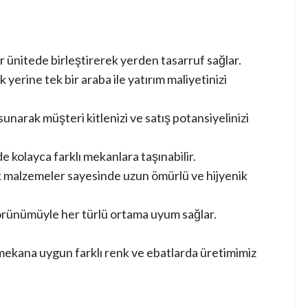
ir ünitede birleştirerek yerden tasarruf sağlar.
 yerine tek bir araba ile yatırım maliyetinizi
sunarak müşteri kitlenizi ve satış potansiyelinizi
e kolayca farklı mekanlara taşınabilir.
 malzemeler sayesinde uzun ömürlü ve hijyenik
rünümüyle her türlü ortama uyum sağlar.
ekana uygun farklı renk ve ebatlarda üretimimiz