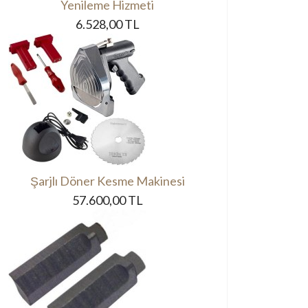
Yenileme Hizmeti
6.528,00 TL
Şarjlı Döner Kesme Makinesi
57.600,00 TL