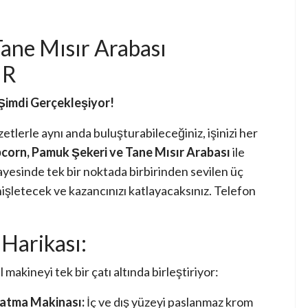
ane Mısır Arabası
IR
Şimdi Gerçekleşiyor!
zetlerle aynı anda buluşturabileceğiniz, işinizi her
corn, Pamuk Şekeri ve Tane Mısır Arabası
ile
sayesinde tek bir noktada birbirinden sevilen üç
enişletecek ve kazancınızı katlayacaksınız. Telefon
Harikası:
makineyi tek bir çatı altında birleştiriyor:
latma Makinası:
İç ve dış yüzeyi paslanmaz krom