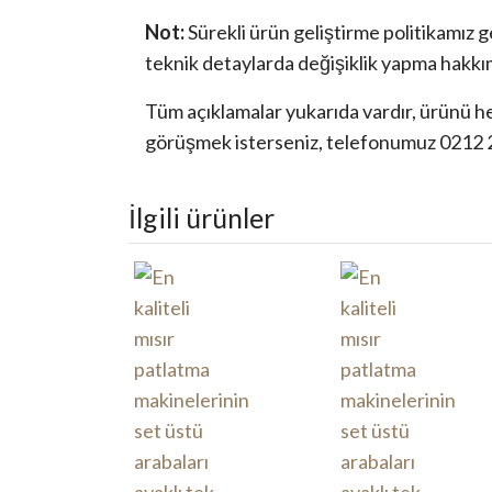
Not:
Sürekli ürün geliştirme politikamız g
teknik detaylarda değişiklik yapma hakkımı
Tüm açıklamalar yukarıda vardır, ürünü hem
görüşmek isterseniz, telefonumuz 0212
İlgili ürünler