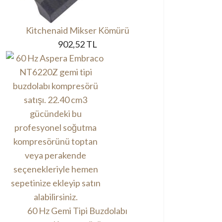
Kitchenaid Mikser Kömürü
902,52 TL
60 Hz Gemi Tipi Buzdolabı