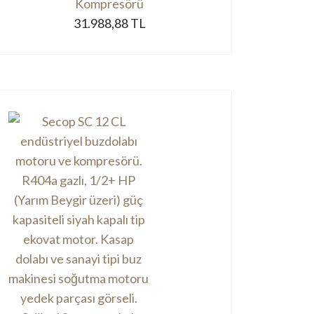
Kompresörü
31.988,88 TL