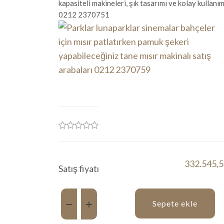
kapasiteli makineleri, şık tasarımı ve kolay kullanım
0212 2370751
332.545,5
Satış fiyatı
Miktar:
Sepete ekle