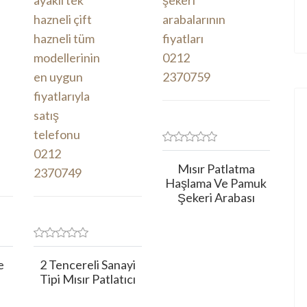
Mısır Patlatma
Haşlama Ve Pamuk
Şekeri Arabası
e
2 Tencereli Sanayi
Tipi Mısır Patlatıcı