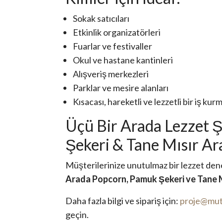
Sokak satıcıları
Etkinlik organizatörleri
Fuarlar ve festivaller
Okul ve hastane kantinleri
Alışveriş merkezleri
Parklar ve mesire alanları
Kısacası, hareketli ve lezzetli bir iş ku
Üçü Bir Arada Lezzet 
Şekeri & Tane Mısır Ar
Müşterilerinize unutulmaz bir lezzet den
Arada Popcorn, Pamuk Şekeri ve Tane 
Daha fazla bilgi ve sipariş için:
proje@mut
geçin.