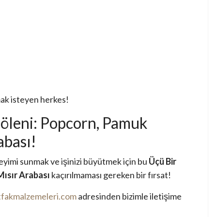
rmak isteyen herkes!
Şöleni: Popcorn, Pamuk
abası!
eyimi sunmak ve işinizi büyütmek için bu
Üçü Bir
Mısır Arabası
kaçırılmaması gereken bir fırsat!
fakmalzemeleri.com
adresinden bizimle iletişime