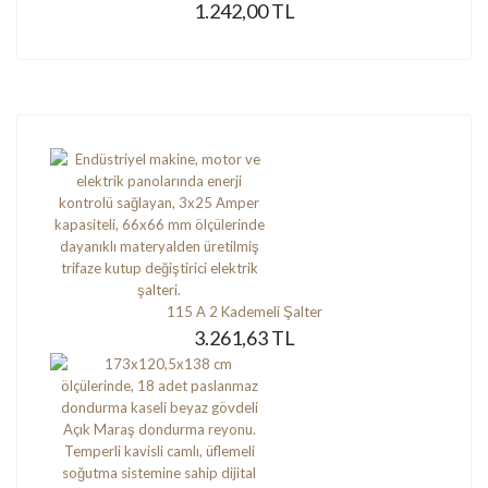
1.242,00 TL
115 A 2 Kademeli Şalter
3.261,63 TL