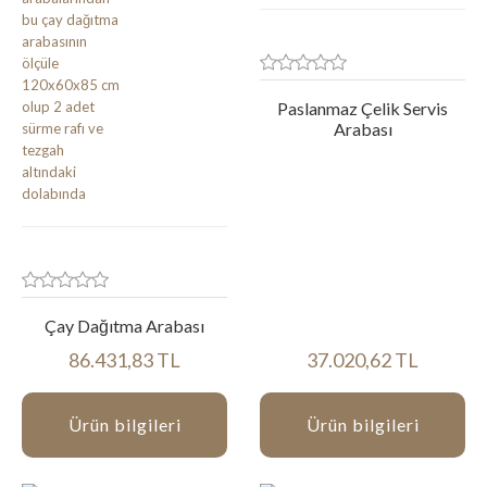
Paslanmaz Çelik Servis
Arabası
Çay Dağıtma Arabası
86.431,83 TL
37.020,62 TL
Ürün bilgileri
Ürün bilgileri