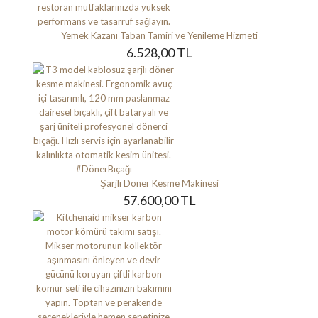
Yemek Kazanı Taban Tamiri ve Yenileme Hizmeti
6.528,00 TL
Şarjlı Döner Kesme Makinesi
57.600,00 TL