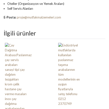
Oteller (Organizasyon ve Yemek Araları)
Self Servis Alanları
E-Posta:
proje@mutfakmalzemeleri.com
İlgili ürünler