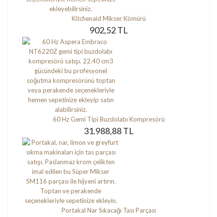
Kitchenaid Mikser Kömürü
902,52 TL
60 Hz Gemi Tipi Buzdolabı Kompresörü
31.988,88 TL
Portakal Nar Sıkacağı Tası Parçası