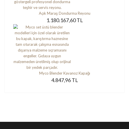
Açık Maraş Dondurma Reyonu
1.180.167,60 TL
Myco Blender Kavanoz Kapağı
4.847,96 TL