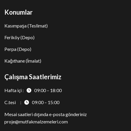
Konumlar
Kasımpaşa (Teslimat)
Feriköy (Depo)
Perpa (Depo)
Kağıthane (İmalat)
Çalışma Saatlerimiz
Hafta içi :
09:00 – 18:00
C.tesi :
09:00 – 15:00
Mesai saatleri dışında e-posta gönderiniz
proje@mutfakmalzemeleri.com