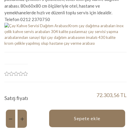
arabası. 80x60x80 cm ölçüleriyle otel, hastane ve
yemekhanelerde hızlı ve düzenli toplu servis için idealdir.
Telefon 0212 2370750
72.303,56 TL
Satış fiyatı
Miktar:
Sepete ekle