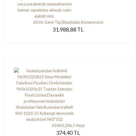
60 Hz Gemi Tipi Buzdolabı Kompresörü
31.988,88 TL
35X60,2X6,5 Keçe
374,40 TL