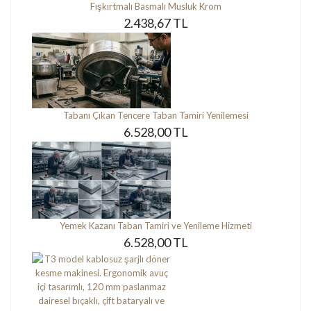
Fışkırtmalı Basmalı Musluk Krom
2.438,67 TL
Tabanı Çıkan Tencere Taban Tamiri Yenilemesi
6.528,00 TL
Yemek Kazanı Taban Tamiri ve Yenileme Hizmeti
6.528,00 TL