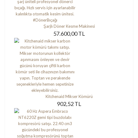
Şarjlı Döner Kesme Makinesi
57.600,00 TL
Kitchenaid Mikser Kömürü
902,52 TL