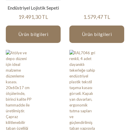
Endüstriyel Lojistik Sepeti
19.491,30 TL
1.579,47 TL
Ürün bilgileri
Ürün bilgileri