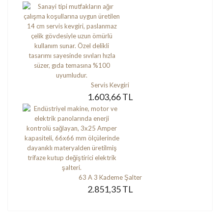
Servis Kevgiri
1.603,66 TL
63 A 3 Kademe Şalter
2.851,35 TL