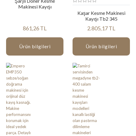
Şarjlı Döner Kesme
Makinesi Kayışı
Kaşar Kesme Makinesi
Kayışı Tb2 345
861,26 TL
2.805,17 TL
Ürün bilgileri
Ürün bilgileri