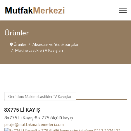
Ürünler
Ürünler
Aksesuar ve Yedekparçalar
Makine Lastikleri V Kayışları
Geri dön: Makine Lastikleri V Kayışları
8X775 LI KAYIŞ
8x775 Li Kayış:8 x 775 ölçülü kayış
proje@mutfakmalzemeleri.com