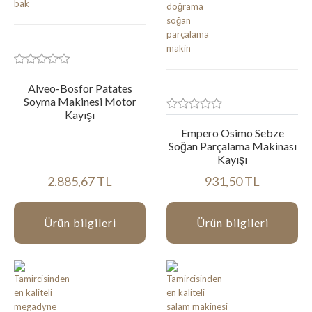
Alveo-Bosfor Patates
Soyma Makinesi Motor
Kayışı
Empero Osimo Sebze
Soğan Parçalama Makinası
Kayışı
2.885,67 TL
931,50 TL
Ürün bilgileri
Ürün bilgileri