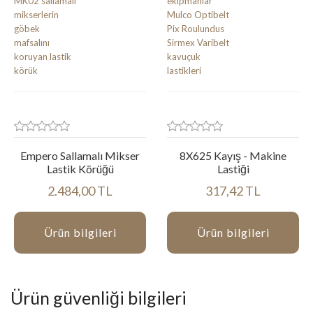
Empero Sallamalı Mikser
8X625 Kayış - Makine
Lastik Körüğü
Lastiği
2.484,00 TL
317,42 TL
Ürün bilgileri
Ürün bilgileri
Ürün güvenliği bilgileri