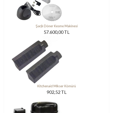
Şarjlı Döner Kesme Makinesi
57.600,00 TL
Kitchenaid Mikser Kömürü
902,52 TL