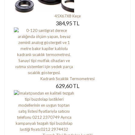
45X67X8 Keçe
384,95 TL
Kadranlı Sıcaklık Termometresi
629,60 TL