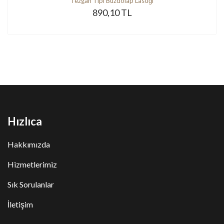
Tezgah Tipi Buzdolap Lastiği
890,10 TL
Hızlıca
Hakkımızda
Hizmetlerimiz
Sık Sorulanlar
İletişim