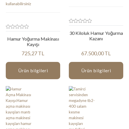
30 Kiloluk Hamur Yoğurma
Kazanı
Hamur Yoğurma Makinası
Kayışı
725,27 TL
67.500,00 TL
Ürün bilgileri
Ürün bilgileri