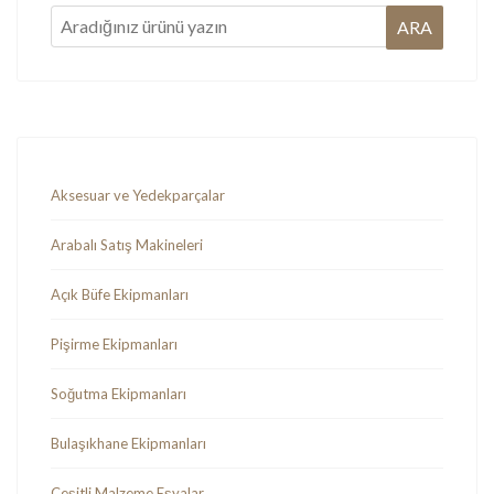
Aksesuar ve Yedekparçalar
Arabalı Satış Makineleri
Açık Büfe Ekipmanları
Pişirme Ekipmanları
Soğutma Ekipmanları
Bulaşıkhane Ekipmanları
Çeşitli Malzeme Eşyalar