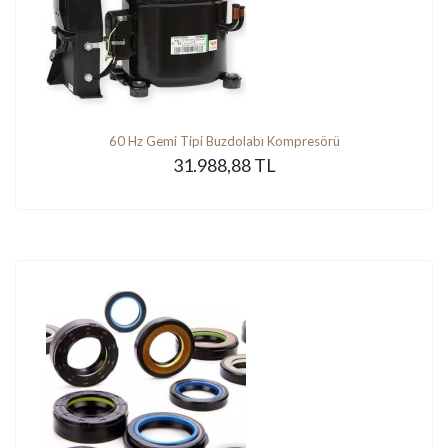
60 Hz Gemi Tipi Buzdolabı Kompresörü
31.988,88 TL