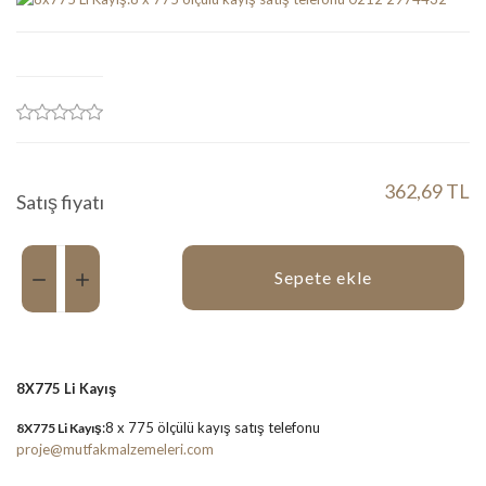
362,69 TL
Satış fiyatı
Miktar:
Sepete ekle
8X775 Li Kayış
:8 x 775 ölçülü kayış satış telefonu
8X775 Li Kayış
proje@mutfakmalzemeleri.com