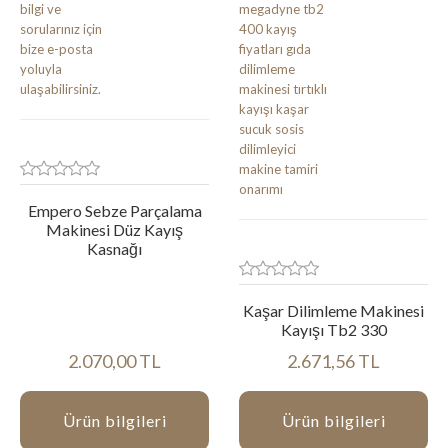
Empero Sebze Parçalama
Makinesi Düz Kayış
Kasnağı
Kaşar Dilimleme Makinesi
Kayışı Tb2 330
2.070,00 TL
2.671,56 TL
Ürün bilgileri
Ürün bilgileri