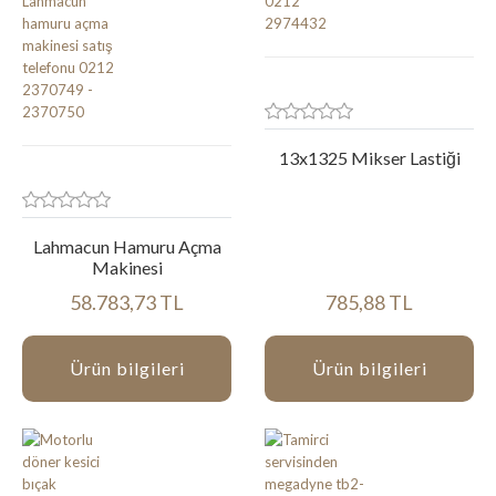
13x1325 Mikser Lastiği
Lahmacun Hamuru Açma
Makinesi
58.783,73 TL
785,88 TL
Ürün bilgileri
Ürün bilgileri