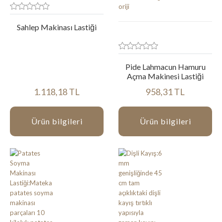
Sahlep Makinası Lastiği
Pide Lahmacun Hamuru
Açma Makinesi Lastiği
1.118,18 TL
958,31 TL
Ürün bilgileri
Ürün bilgileri