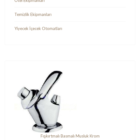
Otel Ekipmanları
Temizlik Ekipmanları
Yiyecek İçecek Otomatları
Fışkırtmalı Basmalı Musluk Krom