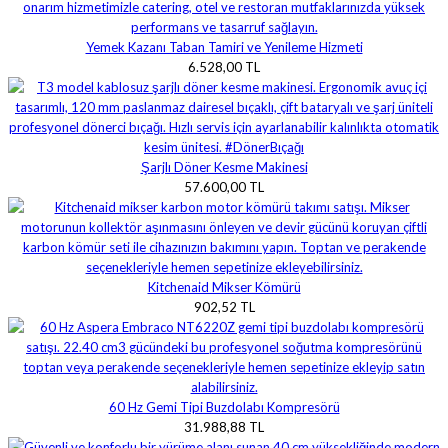
Yemek Kazanı Taban Tamiri ve Yenileme Hizmeti
6.528,00 TL
Şarjlı Döner Kesme Makinesi
57.600,00 TL
Kitchenaid Mikser Kömürü
902,52 TL
60 Hz Gemi Tipi Buzdolabı Kompresörü
31.988,88 TL