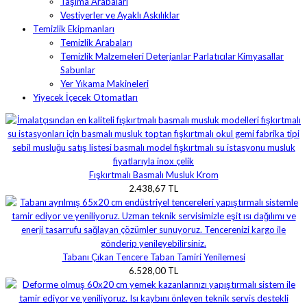
Taşıma Arabaları
Vestiyerler ve Ayaklı Askılıklar
Temizlik Ekipmanları
Temizlik Arabaları
Temizlik Malzemeleri Deterjanlar Parlatıcılar Kimyasallar
Sabunlar
Yer Yıkama Makineleri
Yiyecek İçecek Otomatları
Fışkırtmalı Basmalı Musluk Krom
2.438,67 TL
Tabanı Çıkan Tencere Taban Tamiri Yenilemesi
6.528,00 TL