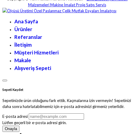
Malzemeleri Makine İmalat Proje Satış Servis
Ana Sayfa
Ürünler
Referanslar
İletişim
Müşteri Hizmetleri
Makale
Alışveriş Sepeti
Sepeti Kaydet
Sepetinizde ürün olduğunu fark ettik. Kaçmalarına izin vermeyin! Sepetinizi
daha sonra hatırlatabilmemiz için e-posta adresinizi girmeniz yeterlidir.
E-posta adresi
Lütfen geçerli bir e-posta adresi girin.
Onayla