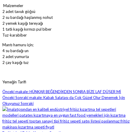
Malzemeler
2 adet tavuk göğsü
2 su bardağı haşlanmış nohut
2 yemek kaşığı tereyağı
1 tatlı kaşığı kırmızı pul biber
Tuz-karabiber
Mantı hamuru için;
4 su bardağı un
2 adet yumurta
2 çay kaşığı tuz
Yemeğin Tarifi
Önceki makale: HÜNKAR BEĞENDİKDEN SONRA BİZE LAF DÜŞER Mİ
Önceki
Sonraki makale: Kabak Salatası da Çok Güzel Olur Denemek İçin
Okuyunuz
Sonraki