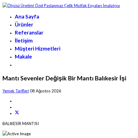
Ana Sayfa
Ürünler
Referanslar
İletişim
Müşteri Hizmetleri
Makale
Mantı Sevenler Değişik Bir Mantı Balıkesir İşi
Yemek Tarifleri
08 Ağustos 2026
BALIKESİR MANTISI