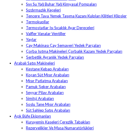
Sıvı Su Yağ Buhar Yağ Kimyasal Pompaları
Sızdırmazlık Keçeleri
Tencere Tava Yemek Taşıma Kazanı Kulpları Kilitleri Klipsler
Termokupllar
Termostatlar Isı Sıcaklık Ayar Dereceleri
Valfler Vanalar Ventiller
Yaylar
Çay Makinası Çay Semaveri Yedek Parçaları
Çorba Isıtma Makineleri Çorbalık Kazanı Yedek Parçaları
Şerbetlik Ayranlık Yedek Parçaları
Arabalı Satış Makineleri
Kestane Kebap Arabaları
Koçan Süt Mısır Arabaları
Mısır Patlatma Arabaları
Pamuk Şeker Arabaları
Seyyar Pilav Arabaları
Simitçi Arabaları
Soslu Tane Mısır Arabaları
Süt Sahlep Satış Arabaları
Açık Büfe Ekipmanları
Kuruyemiş Kaseleri Çerezlik Tabakları
Rezervelikler Ve Masa Numaratörlükleri