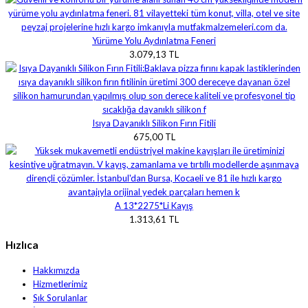
Yürüme Yolu Aydınlatma Feneri
3.079,13 TL
Isıya Dayanıklı Silikon Fırın Fitili
675,00 TL
A 13*2275*Li Kayış
1.313,61 TL
Hızlıca
Hakkımızda
Hizmetlerimiz
Sık Sorulanlar