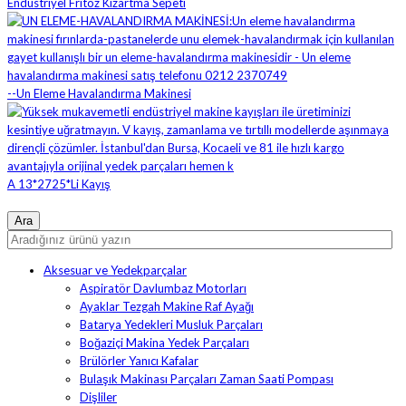
Endüstriyel Fritöz Kızartma Sepeti
--Un Eleme Havalandırma Makinesi
A 13*2725*Li Kayış
Aksesuar ve Yedekparçalar
Aspiratör Davlumbaz Motorları
Ayaklar Tezgah Makine Raf Ayağı
Batarya Yedekleri Musluk Parçaları
Boğaziçi Makina Yedek Parçaları
Brülörler Yanıcı Kafalar
Bulaşık Makinası Parçaları Zaman Saati Pompası
Dişliler