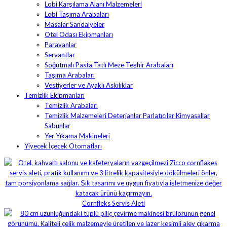
Lobi Karşılama Alanı Malzemeleri
Lobi Taşıma Arabaları
Masalar Sandalyeler
Otel Odası Ekipmanları
Paravanlar
Servantlar
Soğutmalı Pasta Tatlı Meze Teşhir Arabaları
Taşıma Arabaları
Vestiyerler ve Ayaklı Askılıklar
Temizlik Ekipmanları
Temizlik Arabaları
Temizlik Malzemeleri Deterjanlar Parlatıcılar Kimyasallar
Sabunlar
Yer Yıkama Makineleri
Yiyecek İçecek Otomatları
Cornfleks Servis Aleti