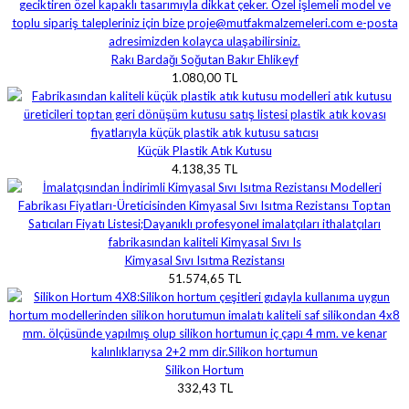
Rakı Bardağı Soğutan Bakır Ehlikeyf
1.080,00 TL
Küçük Plastik Atık Kutusu
4.138,35 TL
Kimyasal Sıvı Isıtma Rezistansı
51.574,65 TL
Silikon Hortum
332,43 TL