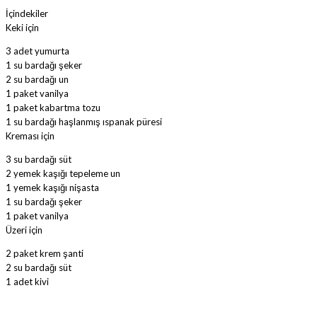
İçindekiler
Keki için
3 adet yumurta
1 su bardağı şeker
2 su bardağı un
1 paket vanilya
1 paket kabartma tozu
1 su bardağı haşlanmış ıspanak püresi
Kreması için
3 su bardağı süt
2 yemek kaşığı tepeleme un
1 yemek kaşığı nişasta
1 su bardağı şeker
1 paket vanilya
Üzeri için
2 paket krem şanti
2 su bardağı süt
1 adet kivi