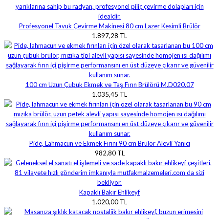
Profesyonel Tavuk Çevirme Makinesi 80 cm Lazer Kesimli Brülör
1.897,28 TL
100 cm Uzun Çubuk Ekmek ve Taş Fırın Brülörü M.D020.07
1.035,45 TL
Pide, Lahmacun ve Ekmek Fırını 90 cm Brülör Alevli Yanıcı
982,80 TL
Kapaklı Bakır Ehlikeyf
1.020,00 TL