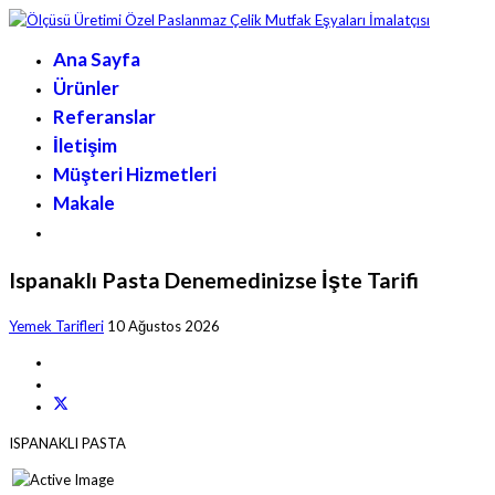
Ana Sayfa
Ürünler
Referanslar
İletişim
Müşteri Hizmetleri
Makale
Ispanaklı Pasta Denemedinizse İşte Tarifi
Yemek Tarifleri
10 Ağustos 2026
ISPANAKLI PASTA