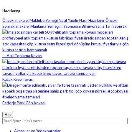
Hazırlanışı
Önceki makale: Maklube Yemeği Nasıl Yapılır Nasıl Hazırlanır
Önceki
Sonraki makale: Manlama Yemeğini Yapmasını Bilmiyorsanız Tarifi
Sonraki
---Atık Toplama Kovası
Küçük Krep Tavası
Ferforje Park Çöp Kovası
Aksesuar ve Yedekparçalar