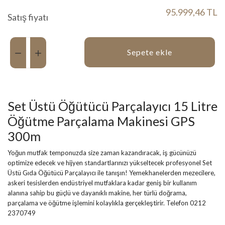
95.999,46 TL
Satış fiyatı
Miktar:
Sepete ekle
Set Üstü Öğütücü Parçalayıcı 15 Litre
Öğütme Parçalama Makinesi GPS
300m
Yoğun mutfak temponuzda size zaman kazandıracak, iş gücünüzü
optimize edecek ve hijyen standartlarınızı yükseltecek profesyonel Set
Üstü Gıda Öğütücü Parçalayıcı ile tanışın! Yemekhanelerden mezecilere,
askeri tesislerden endüstriyel mutfaklara kadar geniş bir kullanım
alanına sahip bu güçlü ve dayanıklı makine, her türlü doğrama,
parçalama ve öğütme işlemini kolaylıkla gerçekleştirir. Telefon 0212
2370749