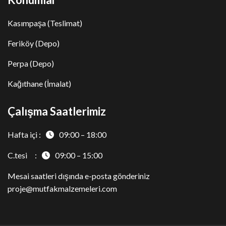
Kasımpaşa (Teslimat)
Feriköy (Depo)
Perpa (Depo)
Kağıthane (İmalat)
Çalışma Saatlerimiz
Hafta içi :
09:00 – 18:00
C.tesi :
09:00 – 15:00
Mesai saatleri dışında e-posta gönderiniz
proje@mutfakmalzemeleri.com