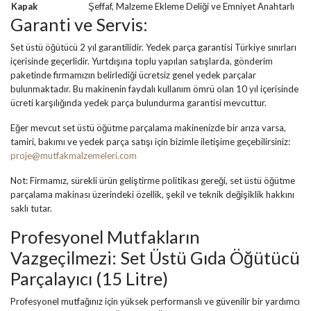
Kapak
Şeffaf, Malzeme Ekleme Deliği ve Emniyet Anahtarlı
Garanti ve Servis:
Set üstü öğütücü 2 yıl garantilidir. Yedek parça garantisi Türkiye sınırları
içerisinde geçerlidir. Yurtdışına toplu yapılan satışlarda, gönderim
paketinde firmamızın belirlediği ücretsiz genel yedek parçalar
bulunmaktadır. Bu makinenin faydalı kullanım ömrü olan 10 yıl içerisinde
ücreti karşılığında yedek parça bulundurma garantisi mevcuttur.
Eğer mevcut set üstü öğütme parçalama makinenizde bir arıza varsa,
tamiri, bakımı ve yedek parça satışı için bizimle iletişime geçebilirsiniz:
proje@mutfakmalzemeleri.com
Not: Firmamız, sürekli ürün geliştirme politikası gereği, set üstü öğütme
parçalama makinası üzerindeki özellik, şekil ve teknik değişiklik hakkını
saklı tutar.
Profesyonel Mutfakların
Vazgeçilmezi: Set Üstü Gıda Öğütücü
Parçalayıcı (15 Litre)
Profesyonel mutfağınız için yüksek performanslı ve güvenilir bir yardımcı