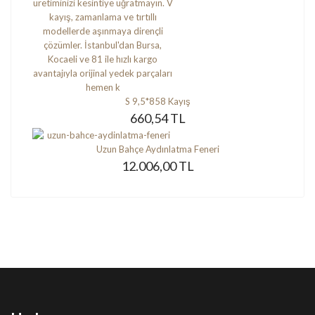
S 9,5*858 Kayış
660,54 TL
Uzun Bahçe Aydınlatma Feneri
12.006,00 TL