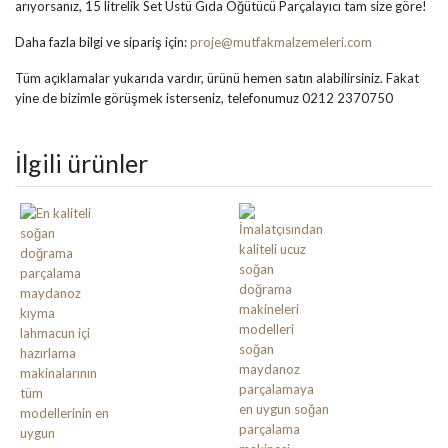
arıyorsanız, 15 litrelik Set Üstü Gıda Öğütücü Parçalayıcı tam size göre!
Daha fazla bilgi ve sipariş için:
proje@mutfakmalzemeleri.com
Tüm açıklamalar yukarıda vardır, ürünü hemen satın alabilirsiniz. Fakat
yine de bizimle görüşmek isterseniz, telefonumuz 0212 2370750
İlgili ürünler