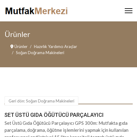
Ürünler
Ürünler
Hazırlık Yardımcı Araçlar
Soğan Doğrama Makineleri
Geri dön: Soğan Doğrama Makineleri
SET ÜSTÜ GIDA ÖĞÜTÜCÜ PARÇALAYICI
Set Üstü Gıda Öğütücü Parçalayıcı GPS 300m: Mutfakta gıda
parçalama, doğrama, öğütme işlemlerini yapmak için kullanılan