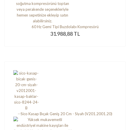
60 Hz Gemi Tipi Buzdolabı Kompresörü
31.988,88 TL
--Sico Kasap Bıçak Geniş 20 Cm - Siyah (V201.2001.20)