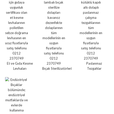
Et ve Gıda Kesme
Paslanmaz
Levhaları
Bıçak Sterilizatörleri
Tezgahlar