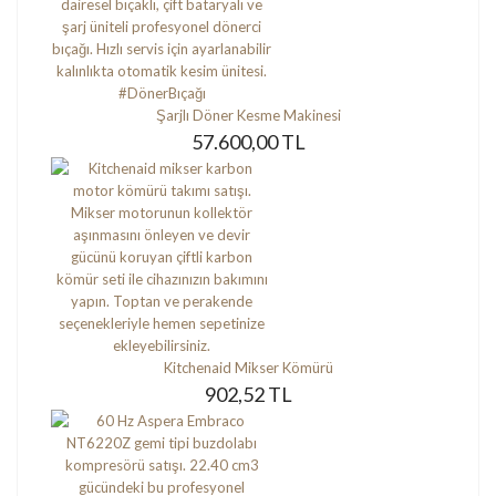
Şarjlı Döner Kesme Makinesi
57.600,00 TL
Kitchenaid Mikser Kömürü
902,52 TL