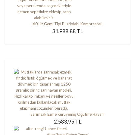
60 Hz Gemi Tipi Buzdolabı Kompresörü
31.988,88 TL
Sarımsak Ezme Kuruyemiş Öğütme Havanı
2.583,95 TL
Altın Rengi Bahçe Feneri