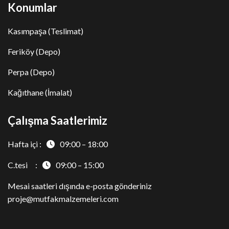
Konumlar
Kasımpaşa (Teslimat)
Feriköy (Depo)
Perpa (Depo)
Kağıthane (İmalat)
Çalışma Saatlerimiz
Hafta içi :
09:00 – 18:00
C.tesi :
09:00 – 15:00
Mesai saatleri dışında e-posta gönderiniz
proje@mutfakmalzemeleri.com