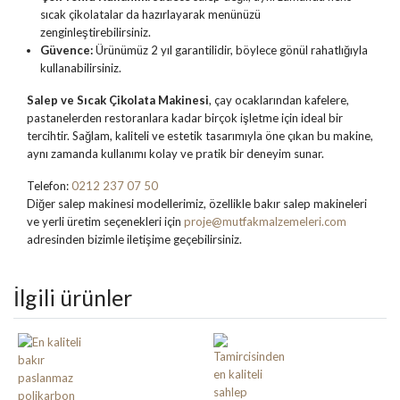
sıcak çikolatalar da hazırlayarak menünüzü
zenginleştirebilirsiniz.
Güvence:
Ürünümüz 2 yıl garantilidir, böylece gönül rahatlığıyla
kullanabilirsiniz.
Salep ve Sıcak Çikolata Makinesi
, çay ocaklarından kafelere,
pastanelerden restoranlara kadar birçok işletme için ideal bir
tercihtir. Sağlam, kaliteli ve estetik tasarımıyla öne çıkan bu makine,
aynı zamanda kullanımı kolay ve pratik bir deneyim sunar.
Telefon:
0212 237 07 50
Diğer salep makinesi modellerimiz, özellikle bakır salep makineleri
ve yerli üretim seçenekleri için
proje@mutfakmalzemeleri.com
adresinden bizimle iletişime geçebilirsiniz.
İlgili ürünler