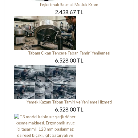
Fışkırtmalı Basmalı Musluk Krom
2.438,67 TL
Tabanı Çıkan Tencere Taban Tamiri Yenilemesi
6.528,00 TL
Yemek Kazanı Taban Tamiri ve Yenileme Hizmeti
6.528,00 TL