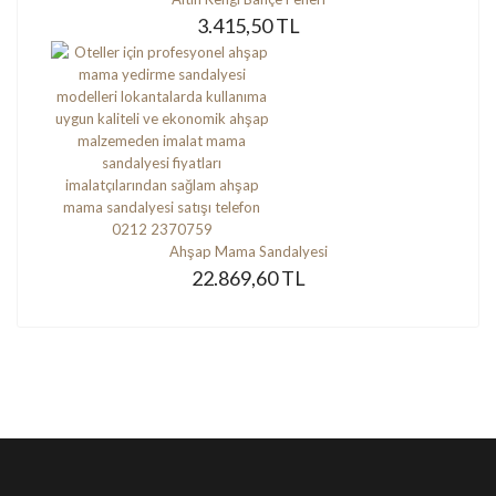
3.415,50 TL
Ahşap Mama Sandalyesi
22.869,60 TL