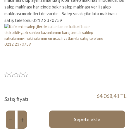
makinası olup aynı zamanda şık bir salep makinası modelidir. Bu
salep makinası haricinde bakır salep makinası yerli salep
makinası modelleri de vardır - Salep sıcak çikolata makinası
satış telefonu 0212 2370759
64.068,41 TL
Satış fiyatı
Miktar:
Sepete ekle