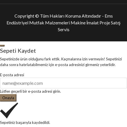
Copyright © Tüm Hakları Koruma Altındadır -
Ems
Endüstriyel Mutfak Malzemeleri Makine İmalat Proje Satış
Servis
Sepeti Kaydet
Sepetinizde ürün olduğunu fark ettik. Kaçmalarına izin vermeyin! Sepetinizi
daha sonra hatırlatabilmemiz için e-posta adresinizi girmeniz yeterlidir.
E-posta adresi
Lütfen geçerli bir e-posta adresi girin.
Onayla
Sepetiniz başarıyla kaydedildi.