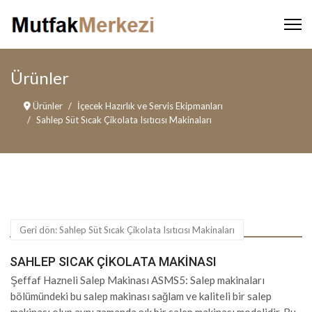
Ürünler
Ürünler
İçecek Hazırlık ve Servis Ekipmanları
Sahlep Süt Sıcak Çikolata Isıtıcısı Makinaları
Geri dön: Sahlep Süt Sıcak Çikolata Isıtıcısı Makinaları
SAHLEP SICAK ÇIKOLATA MAKINASI
Şeffaf Hazneli Salep Makinası ASMS5: Salep makinaları
bölümündeki bu salep makinası sağlam ve kaliteli bir salep