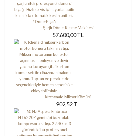
Şarjlı Döner Kesme Makinesi
57.600,00 TL
Kitchenaid Mikser Kömürü
902,52 TL