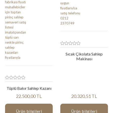
Sıcak Çikolata Sahlep
Makinası
Tüplü Bakır Sahlep Kazanı
22.500,00 TL
20.320,51 TL
Ürün bilgileri
Ürün bilgileri