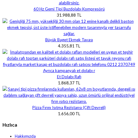
60 Hz Gemi Tipi Buzdolabı Kompresörü
31.988,88 TL
Büyük Baget Ekmek Tavası
4.355,81 TL
Et Dolabı Rafı
1.868,37 TL
Pizza Fırını Isıtma Rezistansı (Çift Devreli)
1.656,00 TL
Hızlıca
Hakkımızda