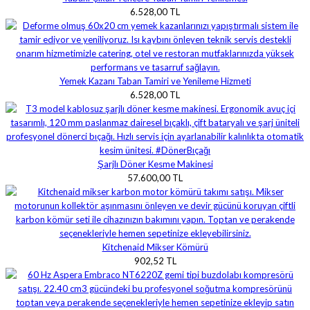
6.528,00 TL
Yemek Kazanı Taban Tamiri ve Yenileme Hizmeti
6.528,00 TL
Şarjlı Döner Kesme Makinesi
57.600,00 TL
Kitchenaid Mikser Kömürü
902,52 TL