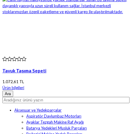
Tavuk Taşıma Sepeti
1.072,61 TL
Ürün bilgileri
Aksesuar ve Yedekparçalar
Aspiratör Davlumbaz Motorları
Ayaklar Tezgah Makine Raf Ayağı
Batarya Yedekleri Musluk Parçaları