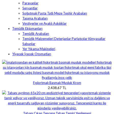
Paravanlar
Servantlar
Soğutmalı Pasta Tatlı Meze Teşhir Arabaları
Taşıma Arabaları
Vestiyerler ve Ayaklı Askılıklar
Temizlik Ekipmanları
Temizlik Arabaları
Temizlik Malzemeleri Deterjanlar Parlatıcılar Kimyasallar
Sabunlar
Yer Yıkama Makineleri
Yiyecek İçecek Otomatları
Fışkırtmalı Basmalı Musluk Krom
2.438,67 TL
Tabanı Çıkan Tencere Taban Tamiri Yenilemesi