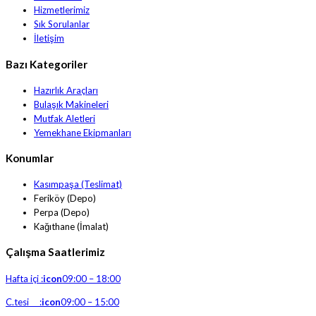
Hizmetlerimiz
Sık Sorulanlar
İletişim
Bazı Kategoriler
Hazırlık Araçları
Bulaşık Makineleri
Mutfak Aletleri
Yemekhane Ekipmanları
Konumlar
Kasımpaşa (Teslimat)
Feriköy (Depo)
Perpa (Depo)
Kağıthane (İmalat)
Çalışma Saatlerimiz
Hafta içi :
icon
09:00 – 18:00
C.tesi :
icon
09:00 – 15:00