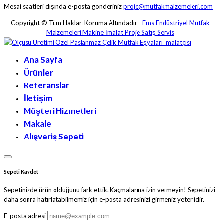
Mesai saatleri dışında e-posta gönderiniz
proje@mutfakmalzemeleri.com
Copyright © Tüm Hakları Koruma Altındadır -
Ems Endüstriyel Mutfak
Malzemeleri Makine İmalat Proje Satış Servis
Ana Sayfa
Ürünler
Referanslar
İletişim
Müşteri Hizmetleri
Makale
Alışveriş Sepeti
Sepeti Kaydet
Sepetinizde ürün olduğunu fark ettik. Kaçmalarına izin vermeyin! Sepetinizi
daha sonra hatırlatabilmemiz için e-posta adresinizi girmeniz yeterlidir.
E-posta adresi