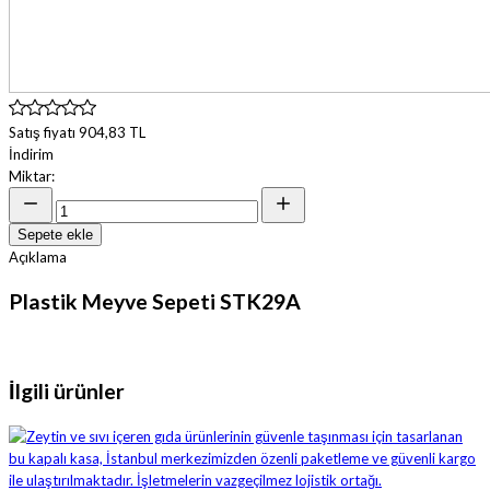
Satış fiyatı
904,83 TL
İndirim
Miktar:
Sepete ekle
Açıklama
Plastik Meyve Sepeti STK29A
İlgili ürünler