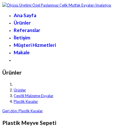
Ana Sayfa
Ürünler
Referanslar
İletişim
Müşteri Hizmetleri
Makale
Ürünler
Ürünler
Çeşitli Malzeme Eşyalar
Plastik Kasalar
Geri dön: Plastik Kasalar
Plastik Meyve Sepeti