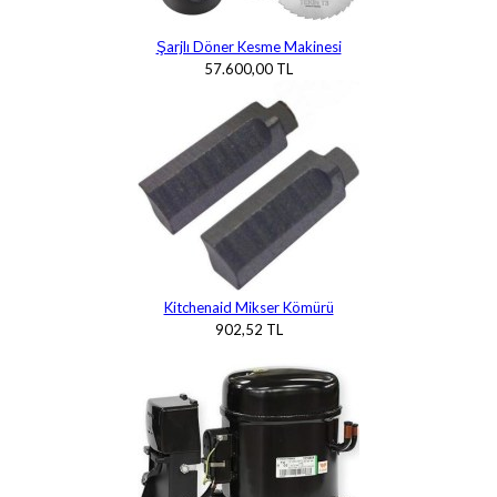
Şarjlı Döner Kesme Makinesi
57.600,00 TL
Kitchenaid Mikser Kömürü
902,52 TL