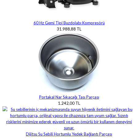
60 Hz Gemi Tipi Buzdolabı Kompresörü
31.988,88 TL
Portakal Nar Sıkacağı Tası Parçası
1.242,00 TL
Dijitsu Su Sebili Hortumlu Yedek Bağlantı Parçası