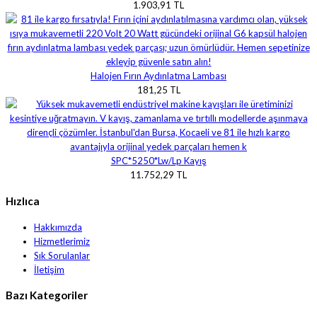
1.903,91 TL
Halojen Fırın Aydınlatma Lambası
181,25 TL
SPC*5250*Lw/Lp Kayış
11.752,29 TL
Hızlıca
Hakkımızda
Hizmetlerimiz
Sık Sorulanlar
İletişim
Bazı Kategoriler