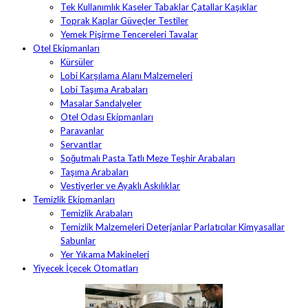
Tek Kullanımlık Kaseler Tabaklar Çatallar Kaşıklar
Toprak Kaplar Güveçler Testiler
Yemek Pişirme Tencereleri Tavalar
Otel Ekipmanları
Kürsüler
Lobi Karşılama Alanı Malzemeleri
Lobi Taşıma Arabaları
Masalar Sandalyeler
Otel Odası Ekipmanları
Paravanlar
Servantlar
Soğutmalı Pasta Tatlı Meze Teşhir Arabaları
Taşıma Arabaları
Vestiyerler ve Ayaklı Askılıklar
Temizlik Ekipmanları
Temizlik Arabaları
Temizlik Malzemeleri Deterjanlar Parlatıcılar Kimyasallar
Sabunlar
Yer Yıkama Makineleri
Yiyecek İçecek Otomatları