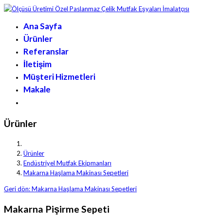
Ana Sayfa
Ürünler
Referanslar
İletişim
Müşteri Hizmetleri
Makale
Ürünler
Ürünler
Endüstriyel Mutfak Ekipmanları
Makarna Haşlama Makinası Sepetleri
Geri dön: Makarna Haşlama Makinası Sepetleri
Makarna Pişirme Sepeti