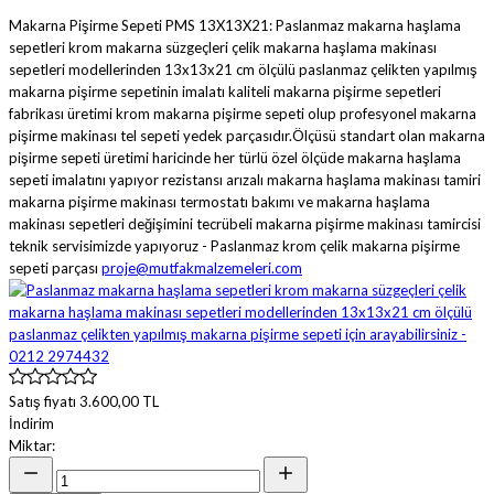
Makarna Pişirme Sepeti PMS 13X13X21: Paslanmaz makarna haşlama
sepetleri krom makarna süzgeçleri çelik makarna haşlama makinası
sepetleri modellerinden 13x13x21 cm ölçülü paslanmaz çelikten yapılmış
makarna pişirme sepetinin imalatı kaliteli makarna pişirme sepetleri
fabrikası üretimi krom makarna pişirme sepeti olup profesyonel makarna
pişirme makinası tel sepeti yedek parçasıdır.Ölçüsü standart olan makarna
pişirme sepeti üretimi haricinde her türlü özel ölçüde makarna haşlama
sepeti imalatını yapıyor rezistansı arızalı makarna haşlama makinası tamiri
makarna pişirme makinası termostatı bakımı ve makarna haşlama
makinası sepetleri değişimini tecrübeli makarna pişirme makinası tamircisi
teknik servisimizde yapıyoruz - Paslanmaz krom çelik makarna pişirme
sepeti parçası
proje@mutfakmalzemeleri.com
Satış fiyatı
3.600,00 TL
İndirim
Miktar: