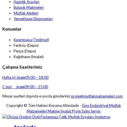
Hazırlık Araçları
Bulaşık Makineleri
Mutfak Aletleri
Yemekhane Ekipmanları
Konumlar
Kasımpaşa (Teslimat)
Feriköy (Depo)
Perpa (Depo)
Kağıthane (İmalat)
Çalışma Saatlerimiz
Hafta içi :
icon
09:00 – 18:00
C.tesi :
icon
09:00 – 15:00
Mesai saatleri dışında e-posta gönderiniz
proje@mutfakmalzemeleri.com
Copyright © Tüm Hakları Koruma Altındadır -
Ems Endüstriyel Mutfak
Malzemeleri Makine İmalat Proje Satış Servis
Ana Sayfa