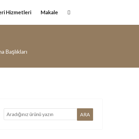
ri Hizmetleri
Makale
 Başlıkları