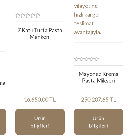
7 Katlı Turta Pasta
Mankeni
Mayonez Krema
Pasta Mikseri
ma
16.650,00 TL
250.207,65 TL
Ürün
Ürün
bilgileri
bilgileri