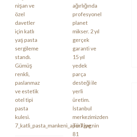
7_katli_pasta_mankeni_apm7.jpg