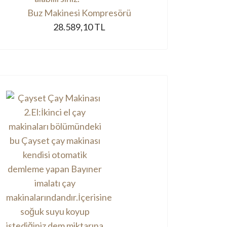
Buz Makinesi Kompresörü
28.589,10 TL