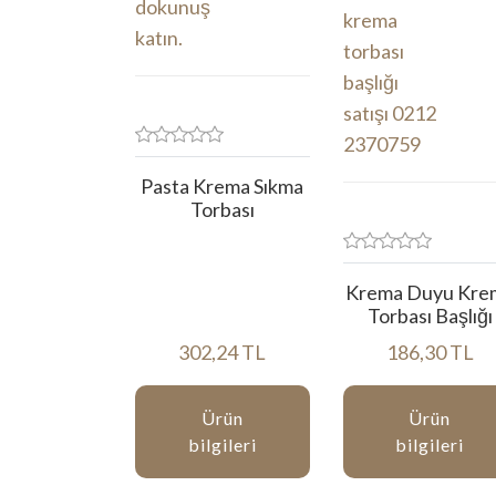
Pasta Krema Sıkma
Torbası
Krema Duyu Kre
Torbası Başlığı
302,24 TL
186,30 TL
Ürün
Ürün
bilgileri
bilgileri