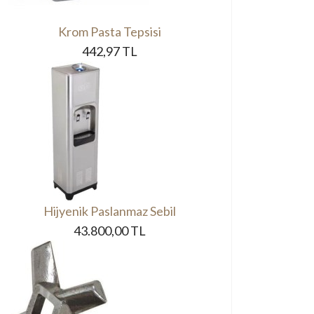
Krom Pasta Tepsisi
442,97 TL
Hijyenik Paslanmaz Sebil
43.800,00 TL