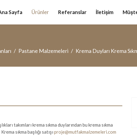
Ana Sayfa
Ürünler
Referanslar
İletişim
Müşte
nları
Pastane Malzemeleri
Krema Duyları Krema Sıkma
ıkları takımları krema sıkma duylarından bu krema sıkma
- Krema sıkma başlığı satışı
proje@mutfakmalzemeleri.com