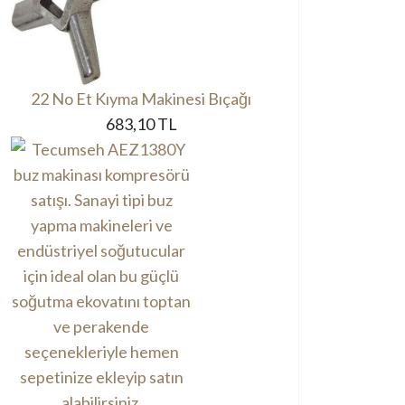
22 No Et Kıyma Makinesi Bıçağı
683,10 TL