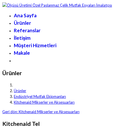
Ana Sayfa
Ürünler
Referanslar
İletişim
Müşteri Hizmetleri
Makale
Ürünler
Ürünler
Endüstriyel Mutfak Ekipmanları
Kitchenaid Mikserler ve Aksesuarları
Geri dön: Kitchenaid Mikserler ve Aksesuarları
Kitchenaid Tel