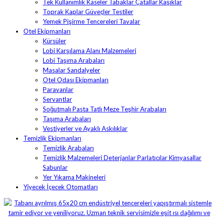
Tek Kullanımlık Kaseler Tabaklar Çatallar Kaşıklar
Toprak Kaplar Güveçler Testiler
Yemek Pişirme Tencereleri Tavalar
Otel Ekipmanları
Kürsüler
Lobi Karşılama Alanı Malzemeleri
Lobi Taşıma Arabaları
Masalar Sandalyeler
Otel Odası Ekipmanları
Paravanlar
Servantlar
Soğutmalı Pasta Tatlı Meze Teşhir Arabaları
Taşıma Arabaları
Vestiyerler ve Ayaklı Askılıklar
Temizlik Ekipmanları
Temizlik Arabaları
Temizlik Malzemeleri Deterjanlar Parlatıcılar Kimyasallar
Sabunlar
Yer Yıkama Makineleri
Yiyecek İçecek Otomatları