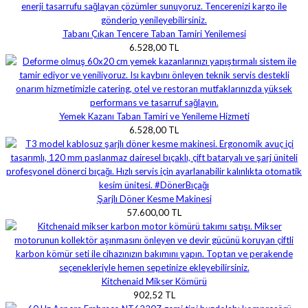
Tabanı Çıkan Tencere Taban Tamiri Yenilemesi
6.528,00 TL
Yemek Kazanı Taban Tamiri ve Yenileme Hizmeti
6.528,00 TL
Şarjlı Döner Kesme Makinesi
57.600,00 TL
Kitchenaid Mikser Kömürü
902,52 TL