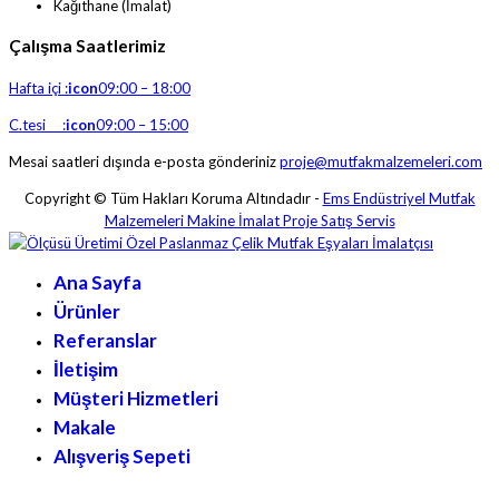
Kağıthane (İmalat)
Çalışma Saatlerimiz
Hafta içi :
icon
09:00 – 18:00
C.tesi :
icon
09:00 – 15:00
Mesai saatleri dışında e-posta gönderiniz
proje@mutfakmalzemeleri.com
Copyright © Tüm Hakları Koruma Altındadır -
Ems Endüstriyel Mutfak
Malzemeleri Makine İmalat Proje Satış Servis
Ana Sayfa
Ürünler
Referanslar
İletişim
Müşteri Hizmetleri
Makale
Alışveriş Sepeti