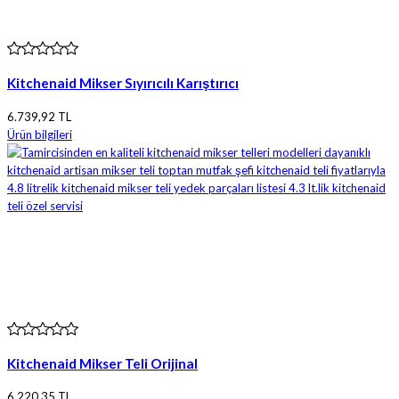
Kitchenaid Mikser Sıyırıcılı Karıştırıcı
6.739,92 TL
Ürün bilgileri
Kitchenaid Mikser Teli Orijinal
6.220,35 TL