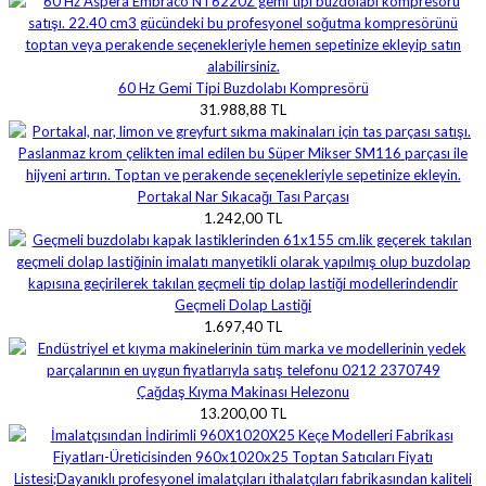
60 Hz Gemi Tipi Buzdolabı Kompresörü
31.988,88 TL
Portakal Nar Sıkacağı Tası Parçası
1.242,00 TL
Geçmeli Dolap Lastiği
1.697,40 TL
Çağdaş Kıyma Makinası Helezonu
13.200,00 TL