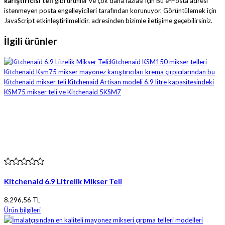
karıştırıcısı teli
gibi ürünler ve çok daha fazlası için
Bu e-Posta adresi
istenmeyen posta engelleyicileri tarafından korunuyor. Görüntülemek için
JavaScript etkinleştirilmelidir.
adresinden bizimle iletişime geçebilirsiniz.
İlgili ürünler
Kitchenaid 6.9 Litrelik Mikser Teli
8.296,56 TL
Ürün bilgileri