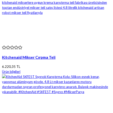
Kitchenaid Mikser Çırpma Teli
6.220,35 TL
Ürün bilgileri