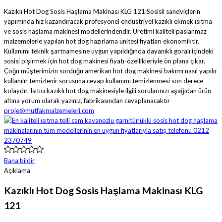
Kazıklı Hot Dog Sosis Haşlama Makinası KLG 121:Sosisli sandviçlerin
yapımında hız kazandıracak profesyonel endüstriyel kazıklı ekmek ısıtma
ve sosis haşlama makinesi modellerindendir. Üretimi kaliteli paslanmaz
malzemelerle yapılan hot dog hazırlama ünitesi fiyatları ekonomiktir.
Kullanımı teknik şartnamesine uygun yapıldığında dayanıklı goralı içindeki
sosisi pişirmek için hot dog makinesi fiyatı-özellikleriyle ön plana çıkar.
Çoğu müşterimizin sorduğu amerikan hot dog makinesi bakımı nasıl yapılır
kullanılır temizlenir sorusuna cevap kullanımı temizlenmesi son derece
kolaydır. Isıtıcı kazıklı hot dog makinesiyle ilgili sorularınızı aşağıdan ürün
altına yorum olarak yazınız, fabrikasından cevaplanacaktır
proje@mutfakmalzemeleri.com
Bana bildir
Açıklama
Kazıklı Hot Dog Sosis Haşlama Makinası KLG
121