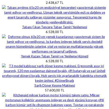
2.438,67 TL
Tabanı Çıkan Tencere Taban Tamiri Yenilemesi
6.528,00 TL
Yemek Kazanı Taban Tamiri ve Yenileme Hizmeti
6.528,00 TL
Şarjlı Döner Kesme Makinesi
57.600,00 TL