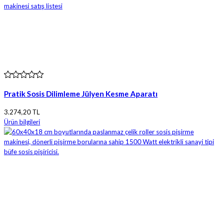
Pratik Sosis Dilimleme Jülyen Kesme Aparatı
3.274,20 TL
Ürün bilgileri