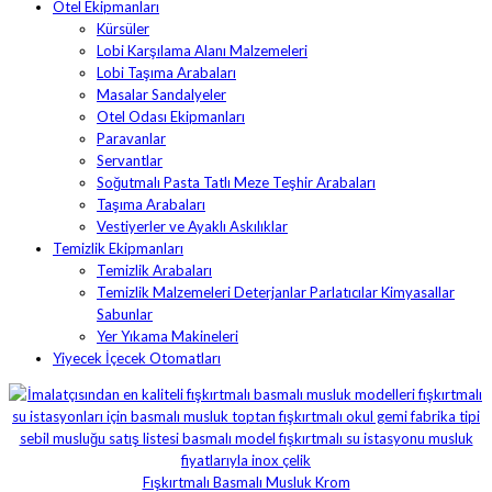
Otel Ekipmanları
Kürsüler
Lobi Karşılama Alanı Malzemeleri
Lobi Taşıma Arabaları
Masalar Sandalyeler
Otel Odası Ekipmanları
Paravanlar
Servantlar
Soğutmalı Pasta Tatlı Meze Teşhir Arabaları
Taşıma Arabaları
Vestiyerler ve Ayaklı Askılıklar
Temizlik Ekipmanları
Temizlik Arabaları
Temizlik Malzemeleri Deterjanlar Parlatıcılar Kimyasallar
Sabunlar
Yer Yıkama Makineleri
Yiyecek İçecek Otomatları
Fışkırtmalı Basmalı Musluk Krom