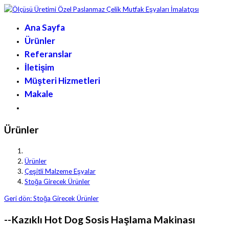
Ana Sayfa
Ürünler
Referanslar
İletişim
Müşteri Hizmetleri
Makale
Ürünler
Ürünler
Çeşitli Malzeme Eşyalar
Stoğa Girecek Ürünler
Geri dön: Stoğa Girecek Ürünler
--Kazıklı Hot Dog Sosis Haşlama Makinası