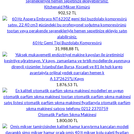
Kitchenaid Mikser Kömürü
902,52 TL
60 Hz Gemi Tipi Buzdolabı Kompresörü
31.988,88 TL
A 13*2625*Li Kayış
1.876,53 TL
Otomatik Parfüm Sıkma Makinesi
1.800,00 TL