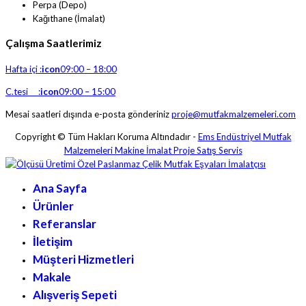
Perpa (Depo)
Kağıthane (İmalat)
Çalışma Saatlerimiz
Hafta içi :
icon
09:00 – 18:00
C.tesi :
icon
09:00 – 15:00
Mesai saatleri dışında e-posta gönderiniz
proje@mutfakmalzemeleri.com
Copyright © Tüm Hakları Koruma Altındadır -
Ems Endüstriyel Mutfak
Malzemeleri Makine İmalat Proje Satış Servis
Ana Sayfa
Ürünler
Referanslar
İletişim
Müşteri Hizmetleri
Makale
Alışveriş Sepeti