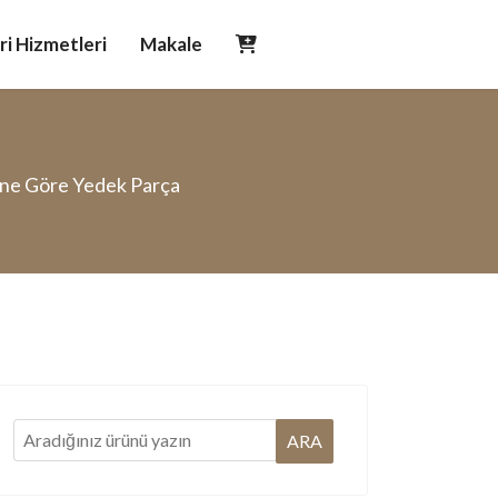
i Hizmetleri
Makale
ne Göre Yedek Parça