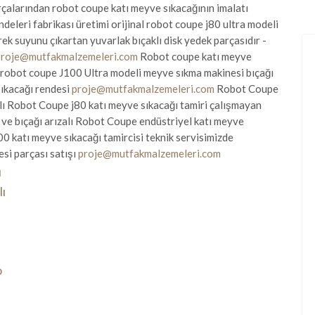
rçalarından robot coupe katı meyve sıkacağının imalatı
deleri fabrikası üretimi orijinal robot coupe j80 ultra modeli
k suyunu çıkartan yuvarlak bıçaklı disk yedek parçasıdır -
proje@mutfakmalzemeleri.com
Robot coupe katı meyve
ı robot coupe J100 Ultra modeli meyve sıkma makinesi bıçağı
sıkacağı rendesi
proje@mutfakmalzemeleri.com
Robot Coupe
alı Robot Coupe j80 katı meyve sıkacağı tamiri çalışmayan
ve bıçağı arızalı Robot Coupe endüstriyel katı meyve
00 katı meyve sıkacağı tamircisi teknik servisimizde
si parçası satışı
proje@mutfakmalzemeleri.com