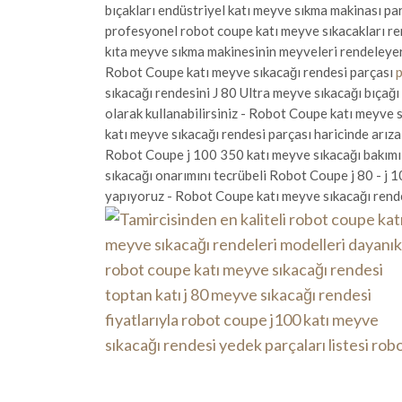
bıçakları endüstriyel katı meyve sıkma makinası pa
profesyonel robot coupe katı meyve sıkacakları ren
kıta meyve sıkma makinesinin meyveleri rendeleyere
Robot Coupe katı meyve sıkacağı rendesi parçası
sıkacağı rendesini J 80 Ultra meyve sıkacağı bıçağ
olarak kullanabilirsiniz - Robot Coupe katı meyve 
katı meyve sıkacağı rendesi parçası haricinde arız
Robot Coupe j 100 350 katı meyve sıkacağı bakımı 
sıkacağı onarımını tecrübeli Robot Coupe j 80 - j 1
yapıyoruz - Robot Coupe katı meyve sıkacağı rende