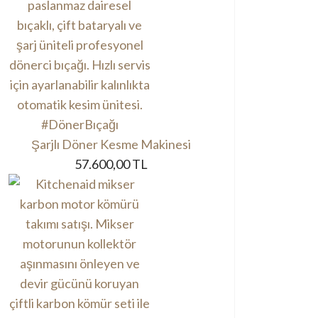
Şarjlı Döner Kesme Makinesi
57.600,00 TL