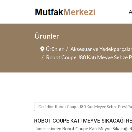
A
Ürünler
Ürünler
Aksesuar ve Yedekparçala
Robot Coupe J80 Katı Meyve Sebze Pr
Geri dön: Robot Coupe J80 Katı Meyve Sebze Presi Par
ROBOT COUPE KATI MEYVE SIKACAĞI R
Tamircisinden Robot Coupe Katı Meyve Sıkacağı 