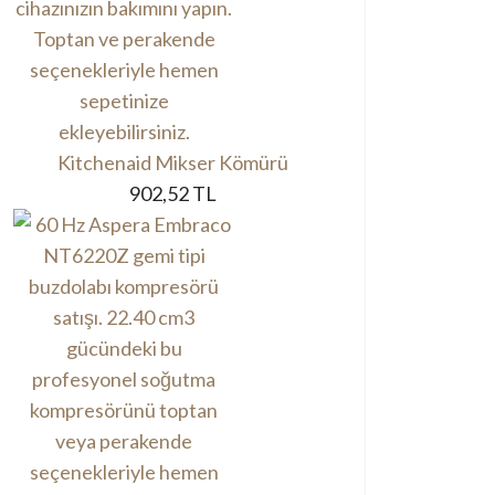
Kitchenaid Mikser Kömürü
902,52 TL