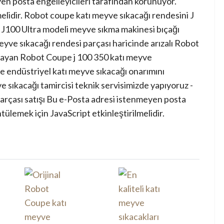
en posta engelleyicileri tarafından korunuyor.
lidir.
Robot coupe katı meyve sıkacağı rendesini J
 J100 Ultra modeli meyve sıkma makinesi bıçağı
eyve sıkacağı rendesi parçası haricinde arızalı Robot
şmayan Robot Coupe j 100 350 katı meyve
pe endüstriyel katı meyve sıkacağı onarımını
e sıkacağı tamircisi teknik servisimizde yapıyoruz -
rçası satışı
Bu e-Posta adresi istenmeyen posta
ülemek için JavaScript etkinleştirilmelidir.