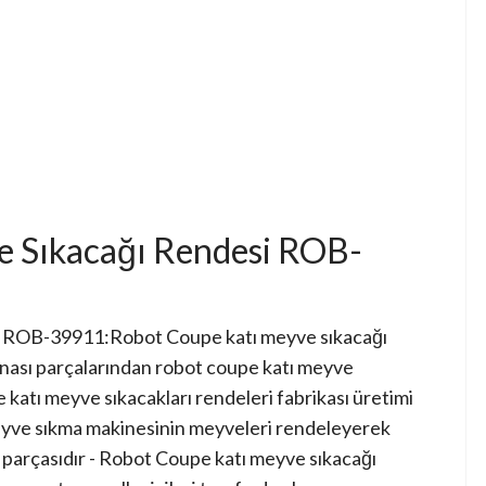
e Sıkacağı Rendesi ROB-
i ROB-39911:Robot Coupe katı meyve sıkacağı
inası parçalarından robot coupe katı meyve
 katı meyve sıkacakları rendeleri fabrikası üretimi
 meyve sıkma makinesinin meyveleri rendeleyerek
k parçasıdır - Robot Coupe katı meyve sıkacağı