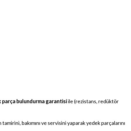
ek parça bulundurma garantisi
ile (rezistans, redüktör
n tamirini, bakımını ve servisini yaparak yedek parçalarını