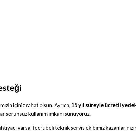
esteği
mızla içiniz rahat olsun. Ayrıca,
15 yıl süreyle ücretli yed
ıllar sorunsuz kullanım imkanı sunuyoruz.
ihtiyacı varsa, tecrübeli teknik servis ekibimiz kazanlarınızı