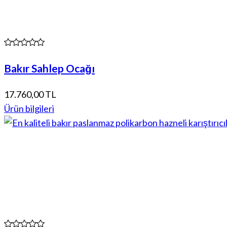
Bakır Sahlep Ocağı
17.760,00 TL
Ürün bilgileri