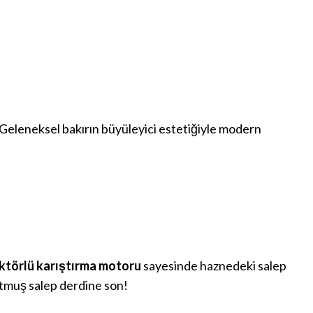
 Geleneksel bakırın büyüleyici estetiğiyle modern
ktörlü karıştırma motoru
sayesinde haznedeki salep
tutmuş salep derdine son!