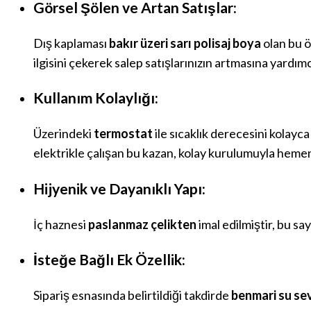
Görsel Şölen ve Artan Satışlar:
Dış kaplaması
bakır üzeri sarı polisaj boya
olan bu ö
ilgisini çekerek salep satışlarınızın artmasına yardımc
Kullanım Kolaylığı:
Üzerindeki
termostat
ile sıcaklık derecesini kolayca
elektrikle çalışan bu kazan, kolay kurulumuyla hemen
Hijyenik ve Dayanıklı Yapı:
İç haznesi
paslanmaz çelikten
imal edilmiştir, bu s
İsteğe Bağlı Ek Özellik:
Sipariş esnasında belirtildiği takdirde
benmari su se