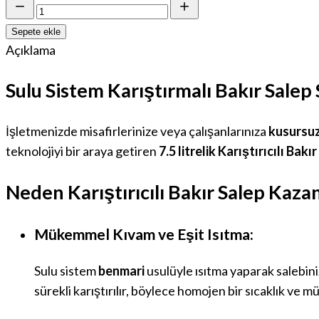
Sepete ekle
Açıklama
Sulu Sistem Karıştırmalı Bakır Sal
İşletmenizde misafirlerinize veya çalışanlarınıza
kusursuz
teknolojiyi bir araya getiren
7.5 litrelik Karıştırıcılı Bak
Neden Karıştırıcılı Bakır Salep Kaza
Mükemmel Kıvam ve Eşit Isıtma:
Sulu sistem
benmari
usulüyle ısıtma yaparak salebin
sürekli karıştırılır, böylece homojen bir sıcaklık ve