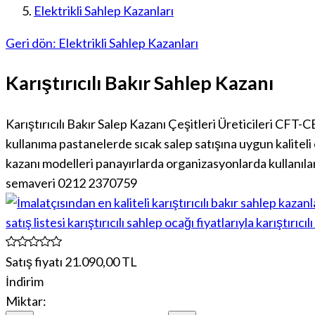
Elektrikli Sahlep Kazanları
Geri dön: Elektrikli Sahlep Kazanları
Karıştırıcılı Bakır Sahlep Kazanı
Karıştırıcılı Bakır Salep Kazanı Çeşitleri Üreticileri CFT-C
kullanıma pastanelerde sıcak salep satışına uygun kaliteli ek
kazanı modelleri panayırlarda organizasyonlarda kullanılan s
semaveri 0212 2370759
Satış fiyatı
21.090,00 TL
İndirim
Miktar: