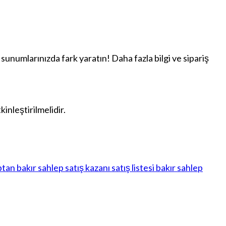
ep sunumlarınızda fark yaratın! Daha fazla bilgi ve sipariş
nleştirilmelidir.