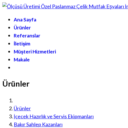
Ana Sayfa
Ürünler
Referanslar
İletişim
Müşteri Hizmetleri
Makale
Ürünler
Ürünler
İçecek Hazırlık ve Servis Ekipmanları
Bakır Sahlep Kazanları