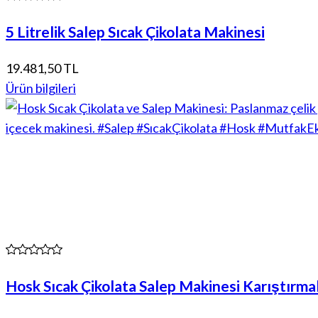
5 Litrelik Salep Sıcak Çikolata Makinesi
19.481,50 TL
Ürün bilgileri
Hosk Sıcak Çikolata Salep Makinesi Karıştırmal