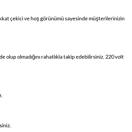
kkat çekici ve hoş görünümü sayesinde müşterilerinizin
 olup olmadığını rahatlıkla takip edebilirsiniz. 220 volt
r.
iniz.