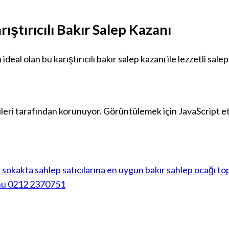
rıştırıcılı Bakır Salep Kazanı
ideal olan bu karıştırıcılı bakır salep kazanı ile lezzetli sal
eri tarafından korunuyor. Görüntülemek için JavaScript etki