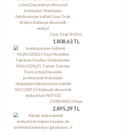
Uzun Ocak Brülörü
1.808,63 TL
210X240X15 Keçe
2.895,29 TL