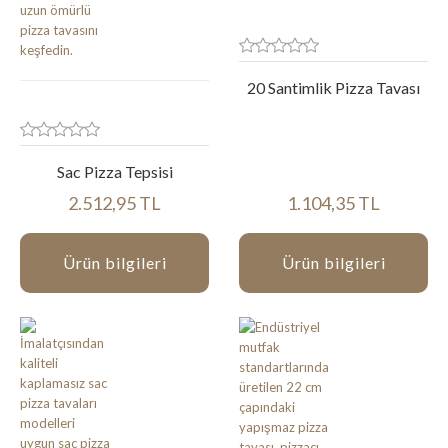
20 Santimlik Pizza Tavası
Sac Pizza Tepsisi
2.512,95 TL
1.104,35 TL
Ürün bilgileri
Ürün bilgileri