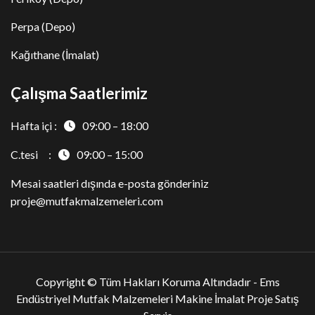
Perpa (Depo)
Kağıthane (İmalat)
Çalışma Saatlerimiz
Hafta içi :
09:00 – 18:00
C.tesi :
09:00 – 15:00
Mesai saatleri dışında e-posta gönderiniz
proje@mutfakmalzemeleri.com
Copyright © Tüm Hakları Koruma Altındadır -
Ems
Endüstriyel Mutfak Malzemeleri Makine İmalat Proje Satış