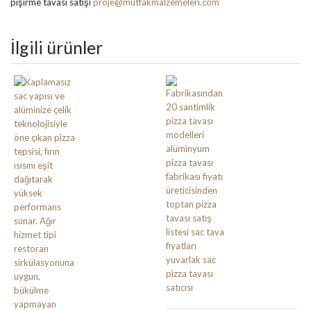
pişirme tavası satışı
proje@mutfakmalzemeleri.com
İlgili ürünler