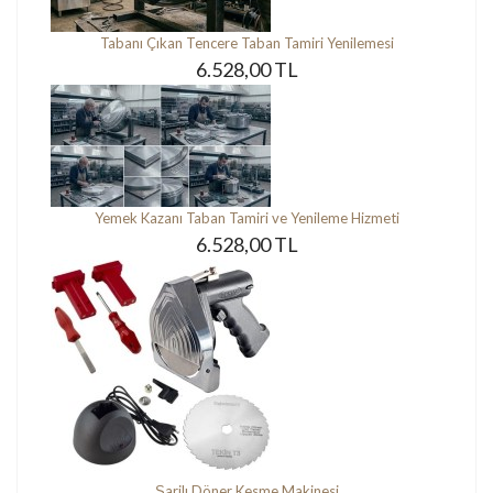
Tabanı Çıkan Tencere Taban Tamiri Yenilemesi
6.528,00 TL
Yemek Kazanı Taban Tamiri ve Yenileme Hizmeti
6.528,00 TL
Şarjlı Döner Kesme Makinesi