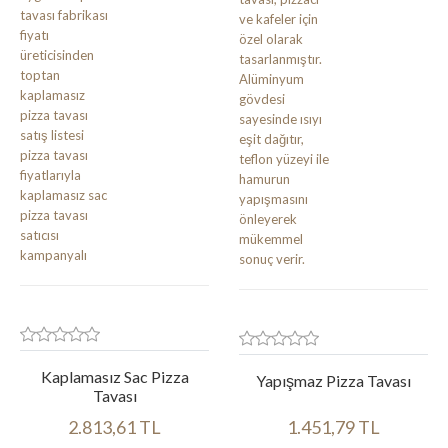
Kaplamasız Sac Pizza
Yapışmaz Pizza Tavası
Tavası
2.813,61 TL
1.451,79 TL