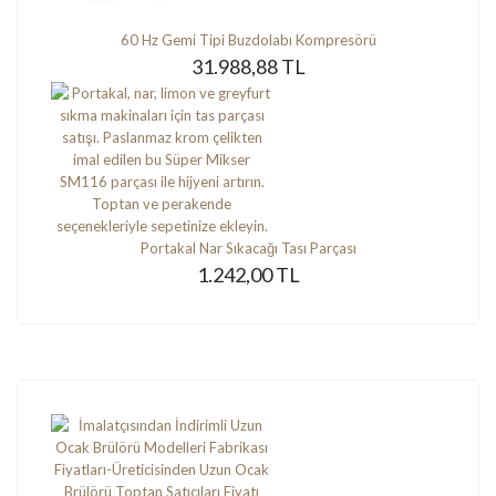
60 Hz Gemi Tipi Buzdolabı Kompresörü
31.988,88 TL
Portakal Nar Sıkacağı Tası Parçası
1.242,00 TL