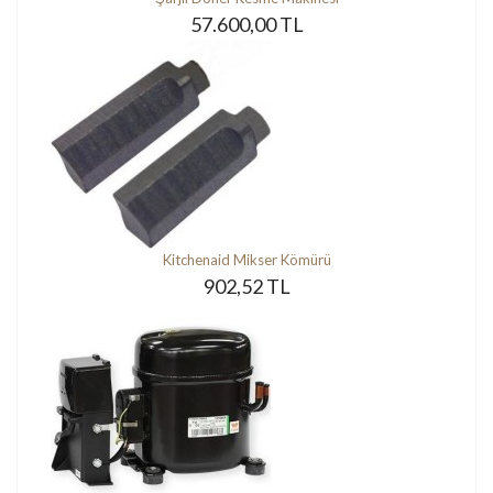
57.600,00 TL
Kitchenaid Mikser Kömürü
902,52 TL