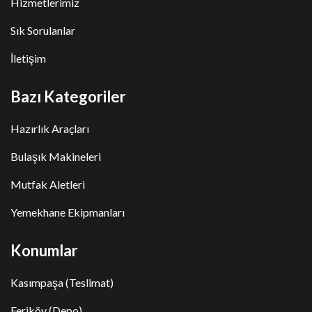
Hizmetlerimiz
Sık Sorulanlar
İletişim
Bazı Kategoriler
Hazırlık Araçları
Bulaşık Makineleri
Mutfak Aletleri
Yemekhane Ekipmanları
Konumlar
Kasımpaşa (Teslimat)
Feriköy (Depo)