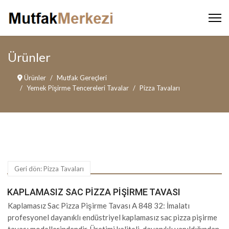
Ürünler
Ürünler
Mutfak Gereçleri
Yemek Pişirme Tencereleri Tavalar
Pizza Tavaları
Geri dön: Pizza Tavaları
KAPLAMASIZ SAC PIZZA PIŞIRME TAVASI
Kaplamasız Sac Pizza Pişirme Tavası A 848 32: İmalatı
profesyonel dayanıklı endüstriyel kaplamasız sac pizza pişirme