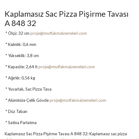
Kaplamasız Sac Pizza Pişirme Tavası
A 848 32
* Ölçü: 32 cm
proje@mutfakmalzemeleri.com
* Kalınlık: 0,6 mm
* Yükseklik: 3,8 cm
* Kapasite: 2,64 lt
proje@mutfakmalzemeleri.com
* Ağırlık: 0,56 kg
* Yuvarlak, Sac Pizza Tava
* Alüminize Çelik Gövde
proje@mutfakmalzemeleri.com
* Düz Taban
* Satina Parlatma
Kaplamasız Sac Pizza Pişirme Tavası A 848 32: Kaplamasız sac pizza