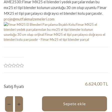
AME2530:Fimar MX25 el blenderi yedek parçalarından bu
mx25 el tipi blender kolunun uzunluğu 30 cm olup uyumlu Fimar
MX25 el tipi parçalayıcı doğrayıcı el blenderi kolu parçasıdır.
proje@mutfakmalzemeleri.com
6.624,00 TL
Satış fiyatı
Miktar:
Sepete ekle