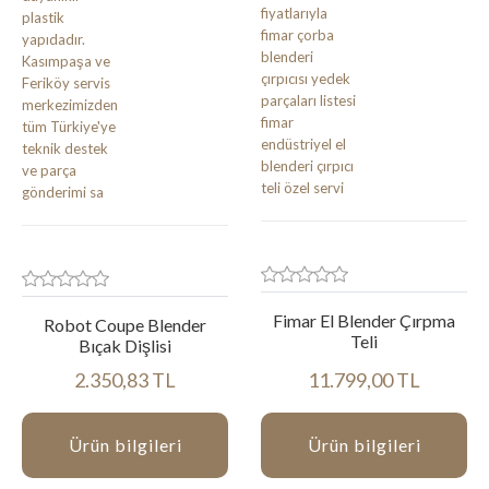
Fimar El Blender Çırpma
Robot Coupe Blender
Teli
Bıçak Dişlisi
2.350,83 TL
11.799,00 TL
Ürün bilgileri
Ürün bilgileri