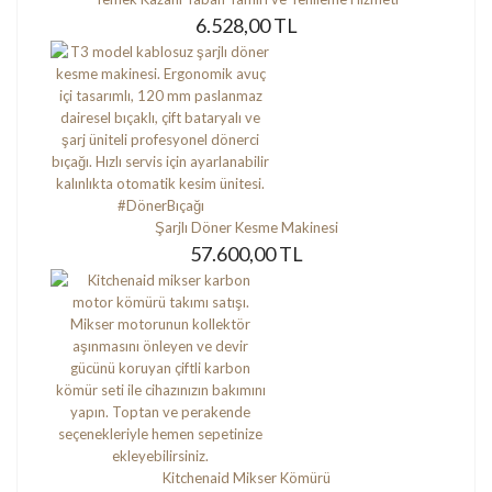
6.528,00 TL
Şarjlı Döner Kesme Makinesi
57.600,00 TL
Kitchenaid Mikser Kömürü