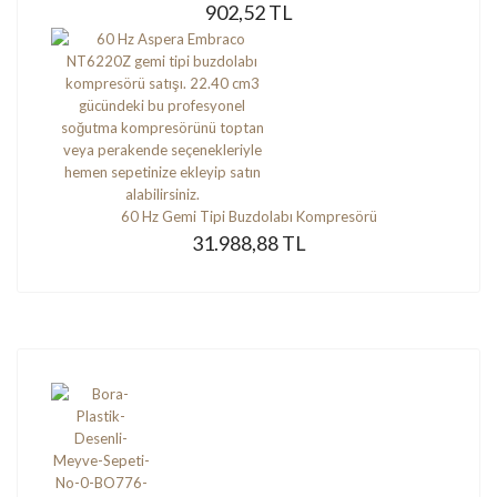
902,52 TL
60 Hz Gemi Tipi Buzdolabı Kompresörü
31.988,88 TL