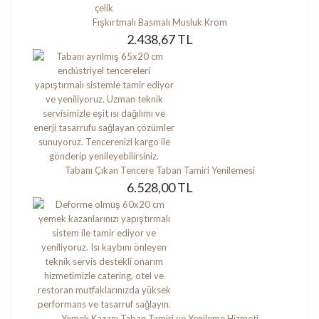
Fışkırtmalı Basmalı Musluk Krom
2.438,67 TL
Tabanı Çıkan Tencere Taban Tamiri Yenilemesi
6.528,00 TL
Yemek Kazanı Taban Tamiri ve Yenileme Hizmeti