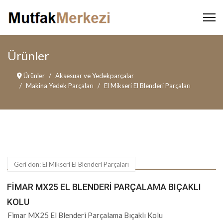
Ürünler
Ürünler
Aksesuar ve Yedekparçalar
Makina Yedek Parçaları
El Mikseri El Blenderi Parçaları
Geri dön: El Mikseri El Blenderi Parçaları
FIMAR MX25 EL BLENDERI PARÇALAMA BIÇAKLI
KOLU
Fimar MX25 El Blenderi Parçalama Bıçaklı Kolu