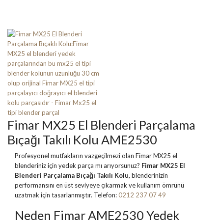
Fimar MX25 El Blenderi Parçalama
Bıçağı Takılı Kolu AME2530
Profesyonel mutfakların vazgeçilmezi olan Fimar MX25 el
blenderiniz için yedek parça mı arıyorsunuz?
Fimar MX25 El
Blenderi Parçalama Bıçağı Takılı Kolu
, blenderinizin
performansını en üst seviyeye çıkarmak ve kullanım ömrünü
uzatmak için tasarlanmıştır. Telefon:
0212 237 07 49
Neden Fimar AME2530 Yedek