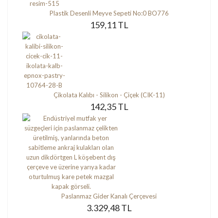
Plastik Desenli Meyve Sepeti No:0 BO776
159,11 TL
Çikolata Kalıbı - Silikon - Çiçek (CIK-11)
142,35 TL
Paslanmaz Gider Kanalı Çerçevesi
3.329,48 TL