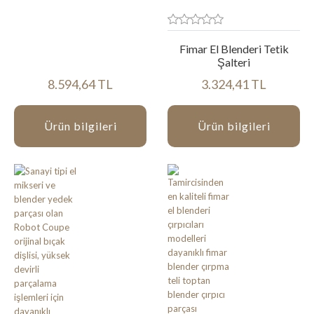
Fimar El Blenderi Tetik
Şalteri
8.594,64 TL
3.324,41 TL
Ürün bilgileri
Ürün bilgileri