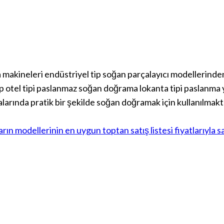
akineleri endüstriyel tip soğan parçalayıcı modellerinden
olup otel tipi paslanmaz soğan doğrama lokanta tipi paslan
rında pratik bir şekilde soğan doğramak için kullanılmakta