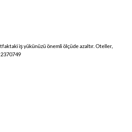
faktaki iş yükünüzü önemli ölçüde azaltır. Oteller,
12 2370749