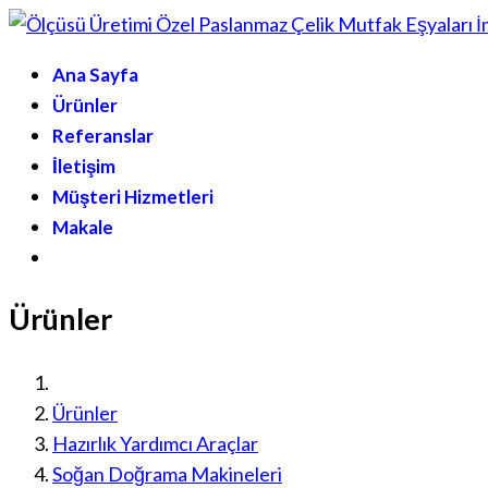
Ana Sayfa
Ürünler
Referanslar
İletişim
Müşteri Hizmetleri
Makale
Ürünler
Ürünler
Hazırlık Yardımcı Araçlar
Soğan Doğrama Makineleri