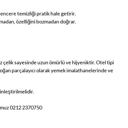
ncere temizliği pratik hale getirir.
madan, özelliğini bozmadan doğrar.
 çelik sayesinde uzun ömürlü ve hijyeniktir. Otel tipi
oğan parçalayıcı olarak yemek imalathanelerinde ve
leştirilmelidir.
onumuz 0212 2370750