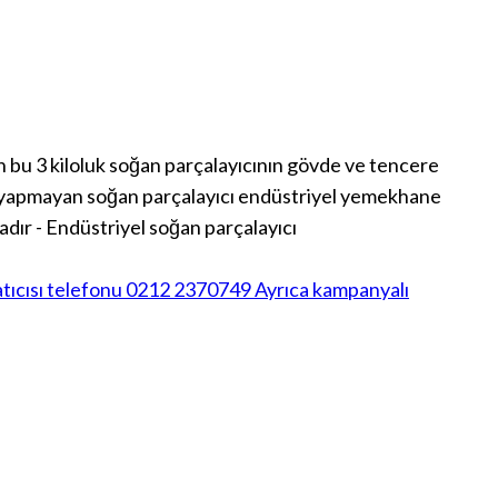
 bu 3 kiloluk soğan parçalayıcının gövde ve tencere
ma yapmayan soğan parçalayıcı endüstriyel yemekhane
dır - Endüstriyel soğan parçalayıcı