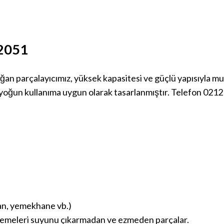
12051
an parçalayıcımız, yüksek kapasitesi ve güçlü yapısıyla mut
i yoğun kullanıma uygun olarak tasarlanmıştır. Telefon 02
an, yemekhane vb.)
zemeleri suyunu çıkarmadan ve ezmeden parçalar.