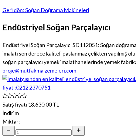
Geri dön: Soğan Doğrama Makineleri
Endüstriyel Soğan Parçalayıcı
Endüstriyel Soğan Parçalayıcı SD112051: Soğan doğrama m
imalatı son derece kaliteli paslanmaz çelikten yapılmış 
soğan parçalayıcı yemek imalathanelerinde yemek fabrikala
proje@mutfakmalzemeleri.com
Satış fiyatı
18.630,00 TL
İndirim
Miktar: