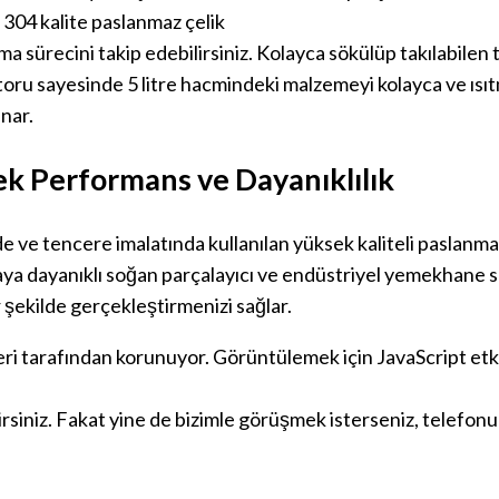
304 kalite paslanmaz çelik
sürecini takip edebilirsiniz. Kolayca sökülüp takılabilen te
ru sayesinde 5 litre hacmindeki malzemeyi kolayca ve ısıt
nar.
ek Performans ve Dayanıklılık
e ve tencere imalatında kullanılan yüksek kaliteli paslanmaz
ya dayanıklı soğan parçalayıcı ve endüstriyel yemekhane s
 şekilde gerçekleştirmenizi sağlar.
ri tarafından korunuyor. Görüntülemek için JavaScript etkin
lirsiniz. Fakat yine de bizimle görüşmek isterseniz, telef