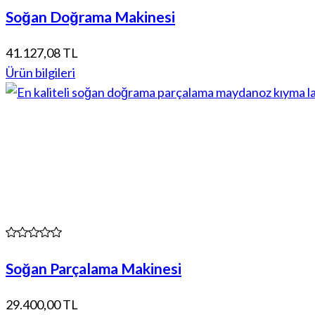
Soğan Doğrama Makinesi
41.127,08 TL
Ürün bilgileri
Soğan Parçalama Makinesi
29.400,00 TL