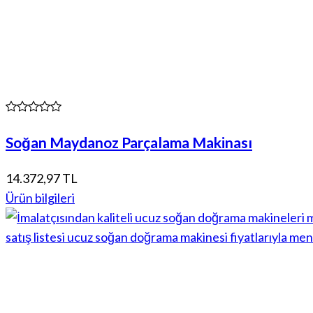
Soğan Maydanoz Parçalama Makinası
14.372,97 TL
Ürün bilgileri