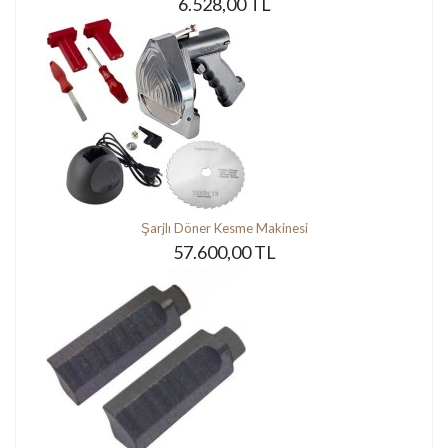
6.528,00 TL
Şarjlı Döner Kesme Makinesi
57.600,00 TL