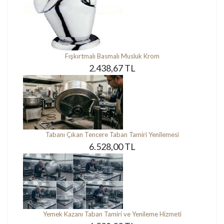
Fışkırtmalı Basmalı Musluk Krom
2.438,67 TL
Tabanı Çıkan Tencere Taban Tamiri Yenilemesi
6.528,00 TL
Yemek Kazanı Taban Tamiri ve Yenileme Hizmeti