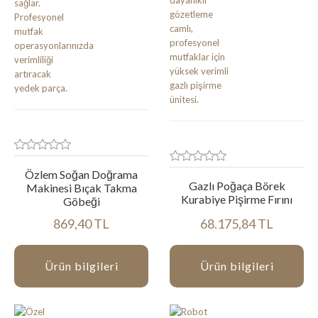
Özlem Soğan Doğrama
Gazlı Poğaça Börek
Makinesi Bıçak Takma
Kurabiye Pişirme Fırını
Göbeği
869,40 TL
68.175,84 TL
Ürün bilgileri
Ürün bilgileri