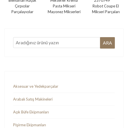
Blendırları Küçük
Mikserler Krema
Çırpıcılar
Pasta Mikseri
Robot Coupe El
Parçalayıcılar
Mayonez Mikserleri
Mikseri Parçaları
Aksesuar ve Yedekparçalar
Arabalı Satış Makineleri
Açık Büfe Ekipmanları
Pişirme Ekipmanları