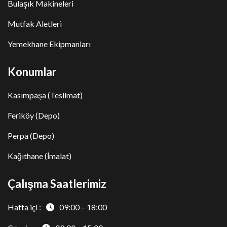
Bulaşık Makineleri
Mutfak Aletleri
Yemekhane Ekipmanları
Konumlar
Kasımpaşa (Teslimat)
Feriköy (Depo)
Perpa (Depo)
Kağıthane (İmalat)
Çalışma Saatlerimiz
Hafta içi :
09:00 – 18:00