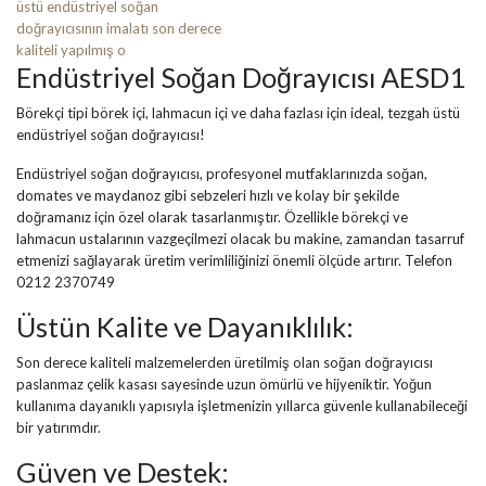
Endüstriyel Soğan Doğrayıcısı AESD1
Börekçi tipi börek içi, lahmacun içi ve daha fazlası için ideal, tezgah üstü
endüstriyel soğan doğrayıcısı!
Endüstriyel soğan doğrayıcısı, profesyonel mutfaklarınızda soğan,
domates ve maydanoz gibi sebzeleri hızlı ve kolay bir şekilde
doğramanız için özel olarak tasarlanmıştır. Özellikle börekçi ve
lahmacun ustalarının vazgeçilmezi olacak bu makine, zamandan tasarruf
etmenizi sağlayarak üretim verimliliğinizi önemli ölçüde artırır. Telefon
0212 2370749
Üstün Kalite ve Dayanıklılık:
Son derece kaliteli malzemelerden üretilmiş olan soğan doğrayıcısı
paslanmaz çelik kasası sayesinde uzun ömürlü ve hijyeniktir. Yoğun
kullanıma dayanıklı yapısıyla işletmenizin yıllarca güvenle kullanabileceği
bir yatırımdır.
Güven ve Destek: