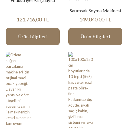
Endüstriyel Parçalayıcı
Sarımsak Soyma Makinesi
121.716,00 TL
149.040,00 TL
Ürün bilgileri
Ürün bilgileri