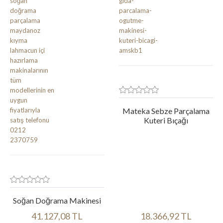
Mateka Sebze Parçalama
Kuteri Bıçağı
Soğan Doğrama Makinesi
41.127,08 TL
18.366,92 TL