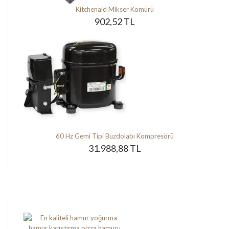
Kitchenaid Mikser Kömürü
902,52 TL
60 Hz Gemi Tipi Buzdolabı Kompresörü
31.988,88 TL