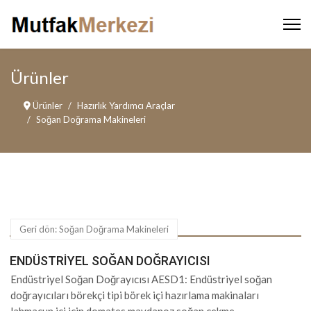
Ürünler
Ürünler
Hazırlık Yardımcı Araçlar
Soğan Doğrama Makineleri
Geri dön: Soğan Doğrama Makineleri
ENDÜSTRIYEL SOĞAN DOĞRAYICISI
Endüstriyel Soğan Doğrayıcısı AESD1: Endüstriyel soğan
doğrayıcıları börekçi tipi börek içi hazırlama makinaları