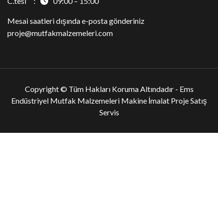
C.tesi :
09:00 – 15:00
Mesai saatleri dışında e-posta gönderiniz
proje@mutfakmalzemeleri.com
Copyright © Tüm Hakları Koruma Altındadır -
Ems
Endüstriyel Mutfak Malzemeleri Makine İmalat Proje Satış
Servis