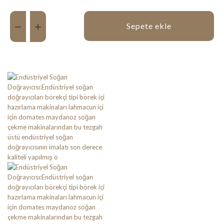
Miktar:
Sepete ekle