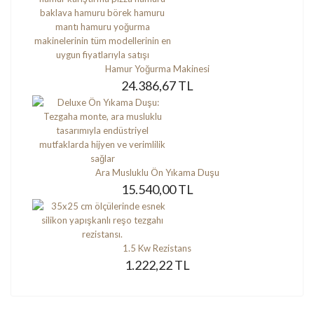
Hamur Yoğurma Makinesi
24.386,67 TL
Ara Musluklu Ön Yıkama Duşu
15.540,00 TL
1.5 Kw Rezistans
1.222,22 TL