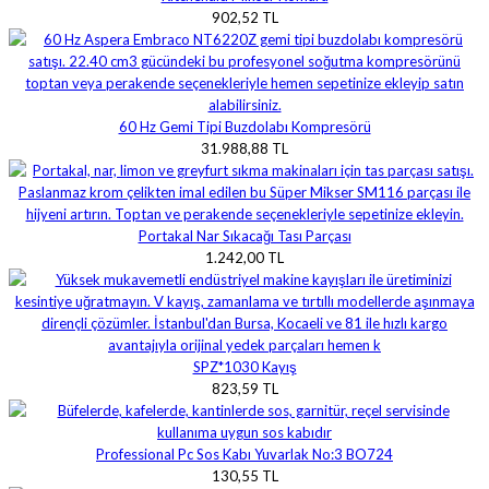
902,52 TL
60 Hz Gemi Tipi Buzdolabı Kompresörü
31.988,88 TL
Portakal Nar Sıkacağı Tası Parçası
1.242,00 TL
SPZ*1030 Kayış
823,59 TL
Professional Pc Sos Kabı Yuvarlak No:3 BO724
130,55 TL