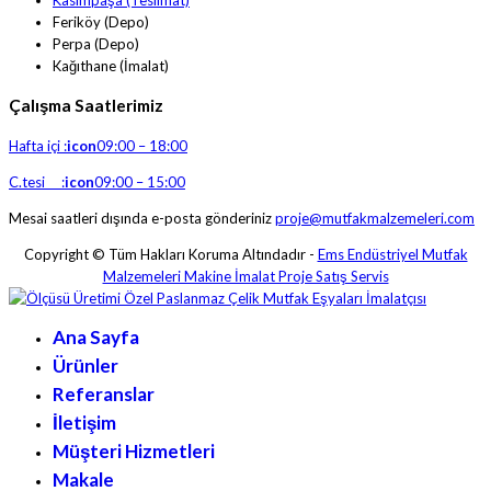
Feriköy (Depo)
Perpa (Depo)
Kağıthane (İmalat)
Çalışma Saatlerimiz
Hafta içi :
icon
09:00 – 18:00
C.tesi :
icon
09:00 – 15:00
Mesai saatleri dışında e-posta gönderiniz
proje@mutfakmalzemeleri.com
Copyright © Tüm Hakları Koruma Altındadır -
Ems Endüstriyel Mutfak
Malzemeleri Makine İmalat Proje Satış Servis
Ana Sayfa
Ürünler
Referanslar
İletişim
Müşteri Hizmetleri
Makale