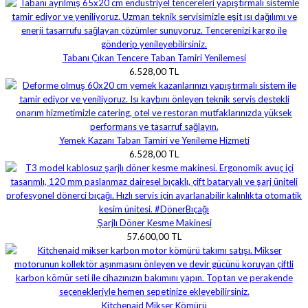
Tabanı Çıkan Tencere Taban Tamiri Yenilemesi
6.528,00 TL
Yemek Kazanı Taban Tamiri ve Yenileme Hizmeti
6.528,00 TL
Şarjlı Döner Kesme Makinesi
57.600,00 TL
Kitchenaid Mikser Kömürü