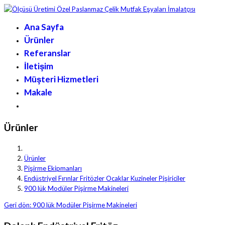
Ana Sayfa
Ürünler
Referanslar
İletişim
Müşteri Hizmetleri
Makale
Ürünler
Ürünler
Pişirme Ekipmanları
Endüstriyel Fırınlar Fritözler Ocaklar Kuzineler Pişiriciler
900 lük Modüler Pişirme Makineleri
Geri dön: 900 lük Modüler Pişirme Makineleri