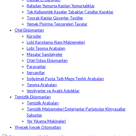
Rafadan Yumurta Kapları Yumurtalıklar
Tek Kullanımlık Kaseler Tabaklar Çatallar Kaşıklar
Toprak Kaplar Güveçler Testiler
Yemek Pişirme Tencereleri Tavalar
Otel Ekipmanları
Kürsüler
Lobi Karşılama Alanı Malzemeleri
Lobi Taşıma Arabaları
Masalar Sandalyeler
Otel Odası Ekipmanları
Paravanlar
Servantlar
Soğutmalı Pasta Tatlı Meze Teşhir Arabaları
Taşıma Arabaları
Vestiyerler ve Ayaklı Askılıklar
Temizlik Ekipmanları
Temizlik Arabaları
Temizlik Malzemeleri Deterjanlar Parlatıcılar Kimyasallar
Sabunlar
Yer Yıkama Makineleri
Yiyecek İçecek Otomatları