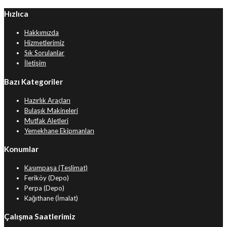
Hızlıca
Hakkımızda
Hizmetlerimiz
Sık Sorulanlar
İletişim
Bazı Kategoriler
Hazırlık Araçları
Bulaşık Makineleri
Mutfak Aletleri
Yemekhane Ekipmanları
Konumlar
Kasımpaşa (Teslimat)
Feriköy (Depo)
Perpa (Depo)
Kağıthane (İmalat)
Çalışma Saatlerimiz