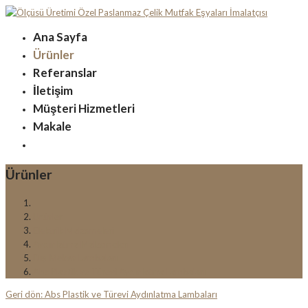
Ana Sayfa
Ürünler
Referanslar
İletişim
Müşteri Hizmetleri
Makale
Ürünler
Ürünler
Elektrik Malzemeleri
Aydınlatma Malzemeleri
Dış Mekan Lambaları
Abs Plastik ve Türevi Aydınlatma Lambaları
Geri dön: Abs Plastik ve Türevi Aydınlatma Lambaları