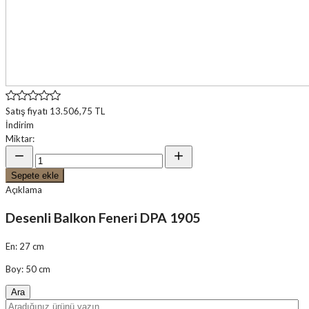
Satış fiyatı
13.506,75 TL
İndirim
Miktar:
Sepete ekle
Açıklama
Desenli Balkon Feneri DPA 1905
En: 27 cm
Boy: 50 cm