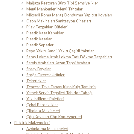
Mağaza Restoran Büro Tipi Şemsiyelikler
Menü Mankenleri Menü Tahtaları
Mikserli Roma Maraş Dondurma Yapıcısı Kovaları
Ozon Makinaları Sanitasyon Cihazları
Pilav Tezgahları Büfeleri
Plastik Kasa Kapakları
Plastik Kasalar
Plastik Sepetler
Reşo Yakıtı Kandil Yakıtı Çeşitli Yakıtlar
Saray Lokma İzmir Lokma Tatlı Dökme Tezgahları
Servis Arabaları Kazan Tepsi Arabası
Sprey Boyalar
Stoğa Girecek Ürünler
Tekerlekler
Tencere Tava Tabanı Klips Kulp Tamircisi
Yemek Servis Tepsileri Tabldot Tabağı
Yük İstifleme Paletleri
Çekal Bardaklıklar
Çikolata Makineleri
Çöp Kovaları Çöp Konteynerleri
Elektrik Malzemeleri
Aydınlatma Malzemeleri