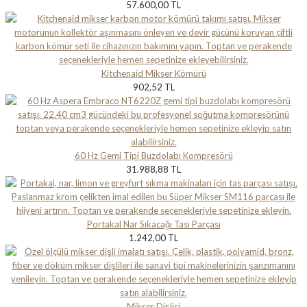
57.600,00 TL
Kitchenaid Mikser Kömürü
902,52 TL
60 Hz Gemi Tipi Buzdolabı Kompresörü
31.988,88 TL
Portakal Nar Sıkacağı Tası Parçası
1.242,00 TL
Mikser Dişlisi