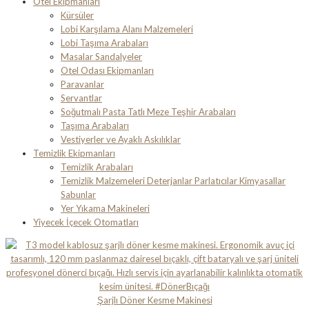
Otel Ekipmanları
Kürsüler
Lobi Karşılama Alanı Malzemeleri
Lobi Taşıma Arabaları
Masalar Sandalyeler
Otel Odası Ekipmanları
Paravanlar
Servantlar
Soğutmalı Pasta Tatlı Meze Teşhir Arabaları
Taşıma Arabaları
Vestiyerler ve Ayaklı Askılıklar
Temizlik Ekipmanları
Temizlik Arabaları
Temizlik Malzemeleri Deterjanlar Parlatıcılar Kimyasallar
Sabunlar
Yer Yıkama Makineleri
Yiyecek İçecek Otomatları
Şarjlı Döner Kesme Makinesi