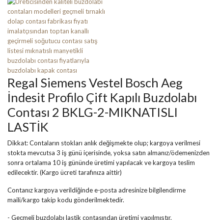
Regal Siemens Vestel Bosch Aeg
İndesit Profilo Çift Kapılı Buzdolabı
Contası 2 BKLG-2-MIKNATISLI
LASTİK
Dikkat: Contaların stokları anlık değişmekte olup; kargoya verilmesi
stokta mevcutsa 3 iş günü içerisinde, yoksa satın almanız/ödemenizden
sonra ortalama 10 iş gününde üretimi yapılacak ve kargoya teslim
edilecektir. (Kargo ücreti tarafınıza aittir)
Contanız kargoya verildiğinde e-posta adresinize bilgilendirme
maili/kargo takip kodu gönderilmektedir.
- Geçmeli buzdolabı lastik contasından üretimi yapılmıştır.