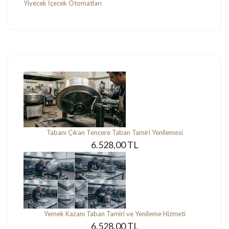
Yiyecek İçecek Otomatları
Tabanı Çıkan Tencere Taban Tamiri Yenilemesi
6.528,00 TL
Yemek Kazanı Taban Tamiri ve Yenileme Hizmeti
6.528,00 TL