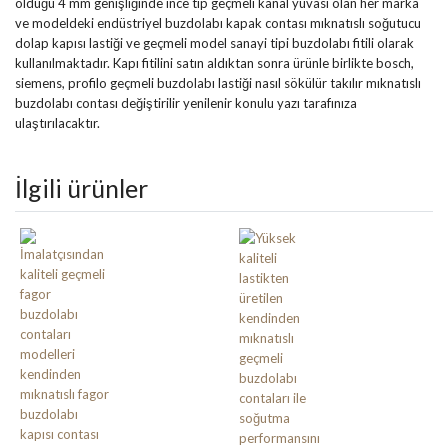
olduğu 4 mm genişliğinde ince tip geçmeli kanal yuvası olan her marka
ve modeldeki endüstriyel buzdolabı kapak contası mıknatıslı soğutucu
dolap kapısı lastiği ve geçmeli model sanayi tipi buzdolabı fitili olarak
kullanılmaktadır. Kapı fitilini satın aldıktan sonra ürünle birlikte bosch,
siemens, profilo geçmeli buzdolabı lastiği nasıl sökülür takılır mıknatıslı
buzdolabı contası değiştirilir yenilenir konulu yazı tarafınıza
ulaştırılacaktır.
İlgili ürünler