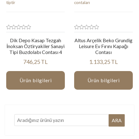
Dik Depo Kasap Tezgah
Altus Arçelik Beko Grundig
İnoksan Öztiryakiler Sanayi
Leisure Ev Fırını Kapağı
Tipi Buzdolabı Contası 4
Contası
746,25 TL
1.133,25 TL
Ürün bilgileri
Ürün bilgileri