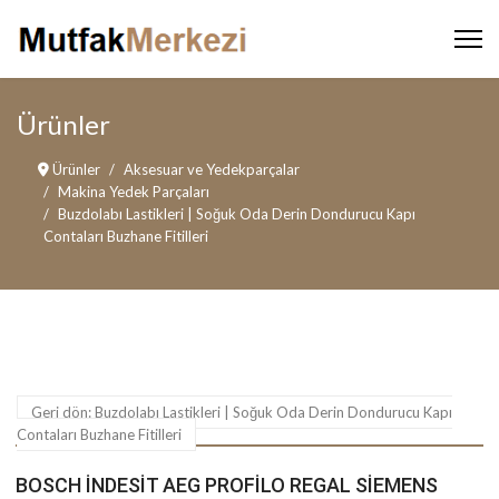
Ürünler
Ürünler
Aksesuar ve Yedekparçalar
Makina Yedek Parçaları
Buzdolabı Lastikleri | Soğuk Oda Derin Dondurucu Kapı
Contaları Buzhane Fitilleri
Geri dön: Buzdolabı Lastikleri | Soğuk Oda Derin Dondurucu Kapı
Contaları Buzhane Fitilleri
BOSCH İNDESIT AEG PROFILO REGAL SIEMENS