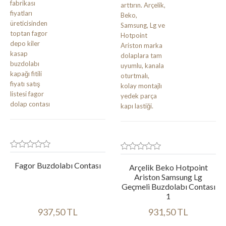
Fagor Buzdolabı Contası
Arçelik Beko Hotpoint
Ariston Samsung Lg
Geçmeli Buzdolabı Contası
1
937,50 TL
931,50 TL