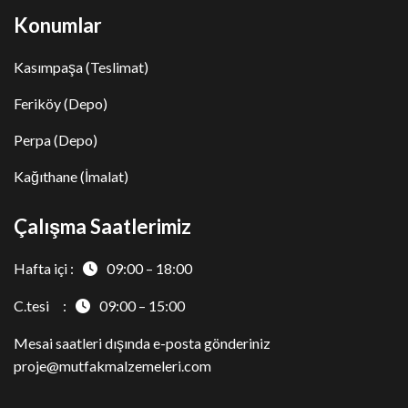
Konumlar
Kasımpaşa (Teslimat)
Feriköy (Depo)
Perpa (Depo)
Kağıthane (İmalat)
Çalışma Saatlerimiz
Hafta içi :
09:00 – 18:00
C.tesi :
09:00 – 15:00
Mesai saatleri dışında e-posta gönderiniz
proje@mutfakmalzemeleri.com