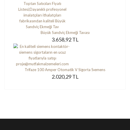
Büyük Sandviç Ekmeği Tavası
3.658,92 TL
Trifaze 100 Amper Otomatik V Sigorta Sıemens
2.020,29 TL