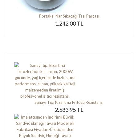
Portakal Nar Sıkacağı Tası Parçası
1.242,00 TL
Sanayi Tipi Kızartma Fritözü Rezistansı
2.583,95 TL