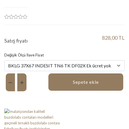
828,00 TL
Satış fiyatı
Değişik Ölçü İlave Fiyat
Miktar:
Sepete ekle