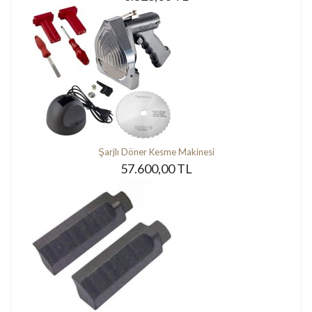
Şarjlı Döner Kesme Makinesi
57.600,00 TL