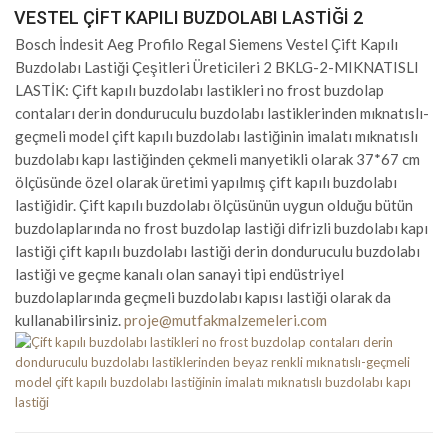
VESTEL ÇIFT KAPILI BUZDOLABI LASTIĞI 2
Bosch İndesit Aeg Profilo Regal Siemens Vestel Çift Kapılı
Buzdolabı Lastiği Çeşitleri Üreticileri 2 BKLG-2-MIKNATISLI
LASTİK: Çift kapılı buzdolabı lastikleri no frost buzdolap
contaları derin donduruculu buzdolabı lastiklerinden mıknatıslı-
geçmeli model çift kapılı buzdolabı lastiğinin imalatı mıknatıslı
buzdolabı kapı lastiğinden çekmeli manyetikli olarak 37*67 cm
ölçüsünde özel olarak üretimi yapılmış çift kapılı buzdolabı
lastiğidir. Çift kapılı buzdolabı ölçüsünün uygun olduğu bütün
buzdolaplarında no frost buzdolap lastiği difrizli buzdolabı kapı
lastiği çift kapılı buzdolabı lastiği derin donduruculu buzdolabı
lastiği ve geçme kanalı olan sanayi tipi endüstriyel
buzdolaplarında geçmeli buzdolabı kapısı lastiği olarak da
kullanabilirsiniz.
proje@mutfakmalzemeleri.com