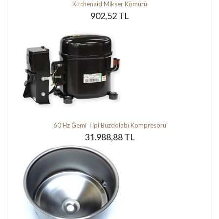
Kitchenaid Mikser Kömürü
902,52 TL
60 Hz Gemi Tipi Buzdolabı Kompresörü
31.988,88 TL