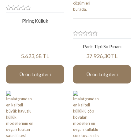
Pirinç Küllük
Park Tipi Su Pınarı
5.623,68 TL
37.926,30 TL
Ürün bilgileri
Ürün bilgileri