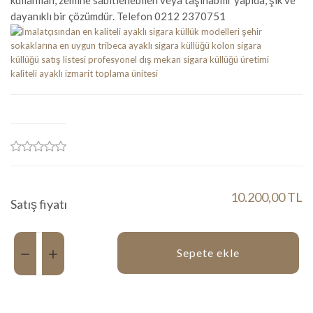
kullanılan, zemine sabitlenebilen veya taşınabilir yapıda, şık ve
dayanıklı bir çözümdür. Telefon 0212 2370751
10.200,00 TL
Satış fiyatı
Miktar:
Sepete ekle