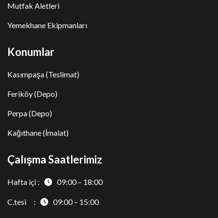
Mutfak Aletleri
Yemekhane Ekipmanları
Konumlar
Kasımpaşa (Teslimat)
Feriköy (Depo)
Perpa (Depo)
Kağıthane (İmalat)
Çalışma Saatlerimiz
Hafta içi :
09:00 – 18:00
C.tesi :
09:00 – 15:00