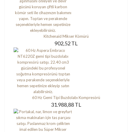
Kitchenaid Mikser Kömürü
902,52 TL
60 Hz Gemi Tipi Buzdolabı Kompresörü
31.988,88 TL