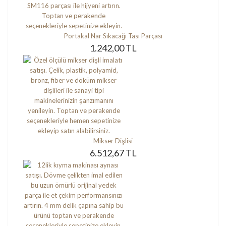
Portakal Nar Sıkacağı Tası Parçası
1.242,00 TL
Mikser Dişlisi
6.512,67 TL