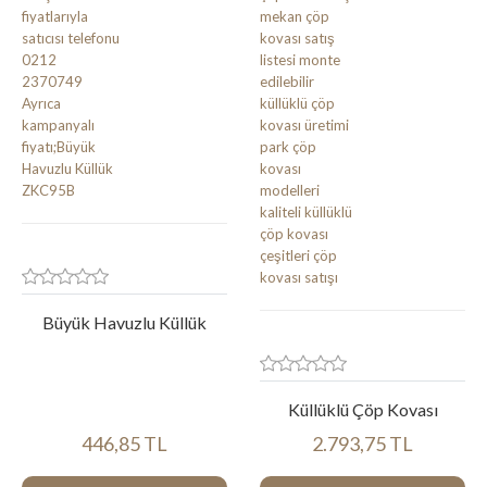
Büyük Havuzlu Küllük
Küllüklü Çöp Kovası
446,85 TL
2.793,75 TL