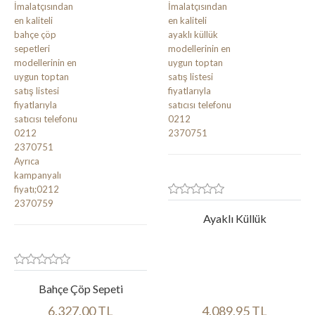
Ayaklı Küllük
Bahçe Çöp Sepeti
6.327,00 TL
4.089,95 TL