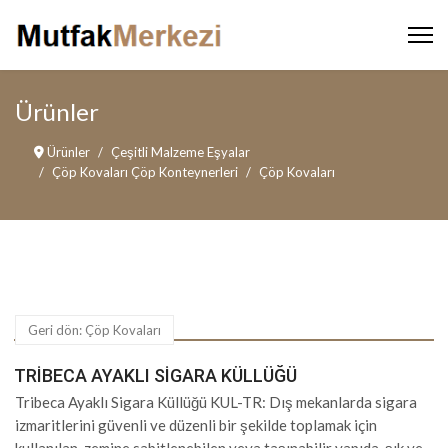
Ürünler
Ürünler
Çeşitli Malzeme Eşyalar
Çöp Kovaları Çöp Konteynerleri
Çöp Kovaları
Geri dön: Çöp Kovaları
TRIBECA AYAKLI SIGARA KÜLLÜĞÜ
Tribeca Ayaklı Sigara Küllüğü KUL-TR: Dış mekanlarda sigara
izmaritlerini güvenli ve düzenli bir şekilde toplamak için