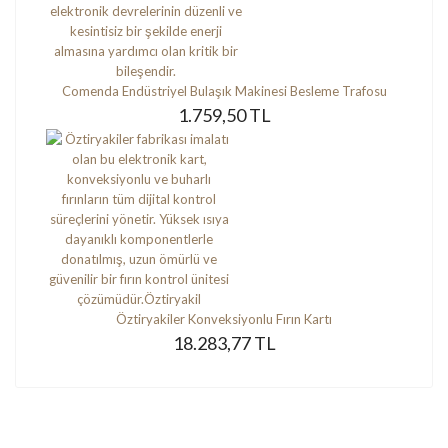
Comenda Endüstriyel Bulaşık Makinesi Besleme Trafosu
1.759,50 TL
Öztiryakiler Konveksiyonlu Fırın Kartı
18.283,77 TL