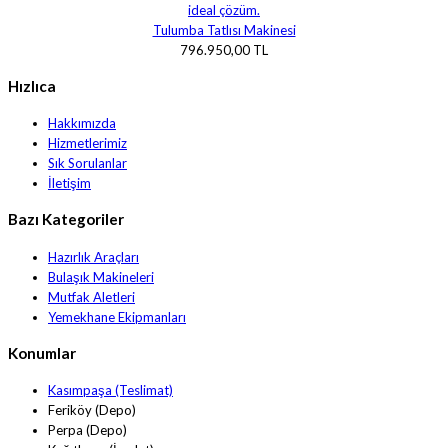
Tulumba Tatlısı Makinesi
796.950,00 TL
Hızlıca
Hakkımızda
Hizmetlerimiz
Sık Sorulanlar
İletişim
Bazı Kategoriler
Hazırlık Araçları
Bulaşık Makineleri
Mutfak Aletleri
Yemekhane Ekipmanları
Konumlar
Kasımpaşa (Teslimat)
Feriköy (Depo)
Perpa (Depo)