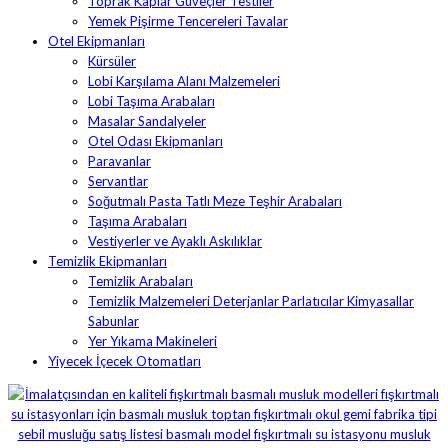
Toprak Kaplar Güveçler Testiler
Yemek Pişirme Tencereleri Tavalar
Otel Ekipmanları
Kürsüler
Lobi Karşılama Alanı Malzemeleri
Lobi Taşıma Arabaları
Masalar Sandalyeler
Otel Odası Ekipmanları
Paravanlar
Servantlar
Soğutmalı Pasta Tatlı Meze Teşhir Arabaları
Taşıma Arabaları
Vestiyerler ve Ayaklı Askılıklar
Temizlik Ekipmanları
Temizlik Arabaları
Temizlik Malzemeleri Deterjanlar Parlatıcılar Kimyasallar
Sabunlar
Yer Yıkama Makineleri
Yiyecek İçecek Otomatları