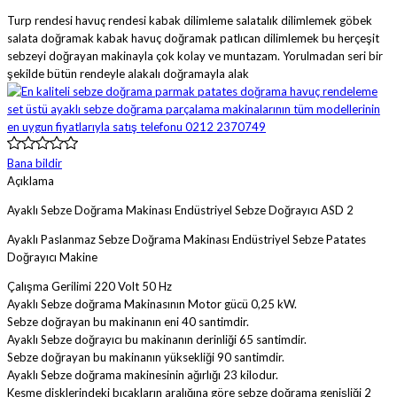
Turp rendesi havuç rendesi kabak dilimleme salatalık dilimlemek göbek
salata doğramak kabak havuç doğramak patlıcan dilimlemek bu herçeşit
sebzeyi doğrayan makinayla çok kolay ve muntazam. Yorulmadan seri bir
şekilde bütün rendeyle alakalı doğramayla alak
Bana bildir
Açıklama
Ayaklı Sebze Doğrama Makinası Endüstriyel Sebze Doğrayıcı ASD 2
Ayaklı Paslanmaz Sebze Doğrama Makinası Endüstriyel Sebze Patates
Doğrayıcı Makine
Çalışma Gerilimi 220 Volt 50 Hz
Ayaklı Sebze doğrama Makinasının Motor gücü 0,25 kW.
Sebze doğrayan bu makinanın eni 40 santimdir.
Ayaklı Sebze doğrayıcı bu makinanın derinliği 65 santimdir.
Sebze doğrayan bu makinanın yüksekliği 90 santimdir.
Ayaklı Sebze doğrama makinesinin ağırlığı 23 kilodur.
Kesme disklerindeki bıçakların aralığına göre sebze doğrama genişliği 2