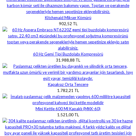
Kitchenaid Mikser Kömürü
902,52 TL
60 Hz Gemi Tipi Buzdolabı Kompresörü
31.988,88 TL
Kapaksız Orta Tencere
1.782,21 TL
Mini Kettle 600 Ml Kapaklı (MKK-60)
1.521,00 TL