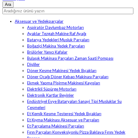
Aksesuar ve Yedekparçalar
Aspiratör Davlumbaz Motorları
Ayaklar Tezgah Makine Raf Ayağı
Batarya Yedekleri Musluk Parçaları
Boğaziçi Makina Yedek Parçaları
Brülörler Yanıcı Kafalar
Bulaşık Makinası Parçaları Zaman Saati Pompası
Dişliler
Döner Kesme Makinesi Yedek Bıçakları
Döner Ocağı Döner Kebap Makinası Parçaları
Ekmek Yapma Pişirme Makinesi Kayışları
Elektrikli Süpürge Motorları
Elektronik Kartlar Beyinler
Endüstriyel Evye Bataryaları Sanayi Tipi Musluklar Su
Çeşmeleri
Et Kemik Kesme Testeresi Yedek Bıçakları
Et Kıyma Makinası Aksesuar ve Parçaları
Et Parçalama Makinesi Parçaları
Fırın Parçaları Konveksiyonlu Pizza Baklava Fırını Yedek