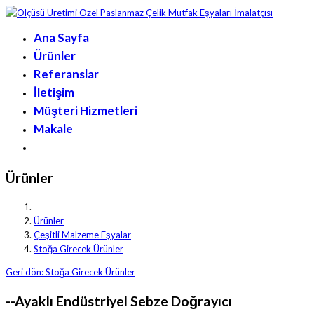
Ana Sayfa
Ürünler
Referanslar
İletişim
Müşteri Hizmetleri
Makale
Ürünler
Ürünler
Çeşitli Malzeme Eşyalar
Stoğa Girecek Ürünler
Geri dön: Stoğa Girecek Ürünler
--Ayaklı Endüstriyel Sebze Doğrayıcı