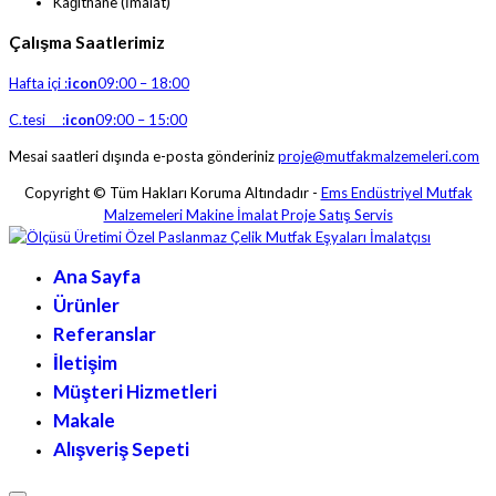
Kağıthane (İmalat)
Çalışma Saatlerimiz
Hafta içi :
icon
09:00 – 18:00
C.tesi :
icon
09:00 – 15:00
Mesai saatleri dışında e-posta gönderiniz
proje@mutfakmalzemeleri.com
Copyright © Tüm Hakları Koruma Altındadır -
Ems Endüstriyel Mutfak
Malzemeleri Makine İmalat Proje Satış Servis
Ana Sayfa
Ürünler
Referanslar
İletişim
Müşteri Hizmetleri
Makale
Alışveriş Sepeti