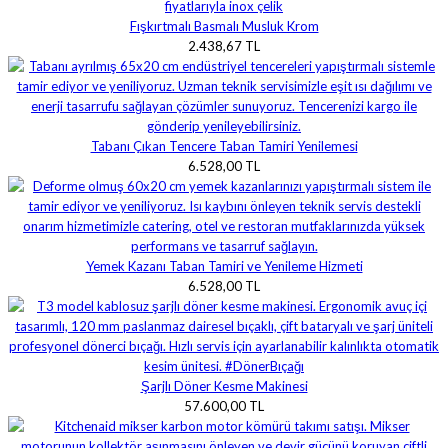
Fışkırtmalı Basmalı Musluk Krom
2.438,67 TL
Tabanı Çıkan Tencere Taban Tamiri Yenilemesi
6.528,00 TL
Yemek Kazanı Taban Tamiri ve Yenileme Hizmeti
6.528,00 TL
Şarjlı Döner Kesme Makinesi
57.600,00 TL