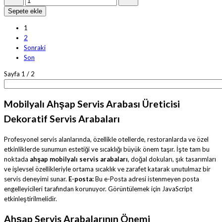
Sepete ekle
1
2
Sonraki
Son
Sayfa 1 / 2
Mobilyalı Ahşap Servis Arabası Üreticisi
Dekoratif Servis Arabaları
Profesyonel servis alanlarında, özellikle otellerde, restoranlarda ve özel
etkinliklerde sunumun estetiği ve sıcaklığı büyük önem taşır. İşte tam bu
noktada
ahşap mobilyalı servis arabaları
, doğal dokuları, şık tasarımları
ve işlevsel özellikleriyle ortama sıcaklık ve zarafet katarak unutulmaz bir
servis deneyimi sunar.
E-posta:
Bu e-Posta adresi istenmeyen posta
engelleyicileri tarafından korunuyor. Görüntülemek için JavaScript
etkinleştirilmelidir.
Ahşap Servis Arabalarının Önemi