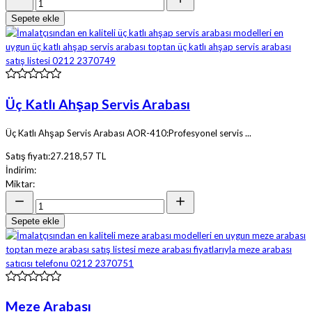
Sepete ekle
Üç Katlı Ahşap Servis Arabası
Üç Katlı Ahşap Servis Arabası AOR-410:Profesyonel servis ...
Satış fiyatı:
27.218,57 TL
İndirim:
Miktar:
Sepete ekle
Meze Arabası