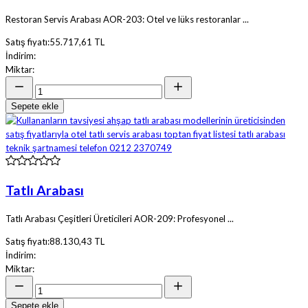
Restoran Servis Arabası AOR-203: Otel ve lüks restoranlar ...
Satış fiyatı:
55.717,61 TL
İndirim:
Miktar:
Sepete ekle
Tatlı Arabası
Tatlı Arabası Çeşitleri Üreticileri AOR-209: Profesyonel ...
Satış fiyatı:
88.130,43 TL
İndirim:
Miktar:
Sepete ekle