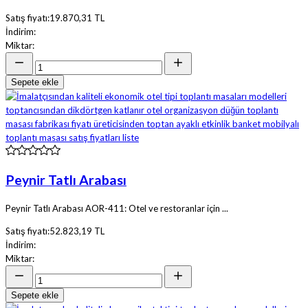
Satış fiyatı:
19.870,31 TL
İndirim:
Miktar:
Sepete ekle
Peynir Tatlı Arabası
Peynir Tatlı Arabası AOR-411: Otel ve restoranlar için ...
Satış fiyatı:
52.823,19 TL
İndirim:
Miktar:
Sepete ekle