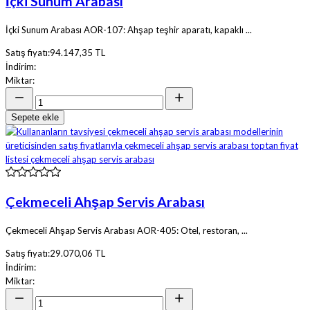
İçki Sunum Arabası
İçki Sunum Arabası AOR-107: Ahşap teşhir aparatı, kapaklı ...
Satış fiyatı:
94.147,35 TL
İndirim:
Miktar:
Sepete ekle
Çekmeceli Ahşap Servis Arabası
Çekmeceli Ahşap Servis Arabası AOR-405: Otel, restoran, ...
Satış fiyatı:
29.070,06 TL
İndirim:
Miktar: