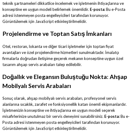
teknik şartnameleri dikkatlice incelemek ve işletmenin ihtiyaçlarına ve
konseptine en uygun modeli belirlemek önemlidir.
E-posta:
Bu e-Posta
adresi istenmeyen posta engelleyicileri tarafından korunuyor.
Görüntülemek için JavaScript etkinleştirilmelidir.
Projelendirme ve Toptan Satış İmkanları
Otel, restoran, lokanta ve diğer ticari işletmeler için toptan fiyat
avantajları ve özel projelendirme hizmetleri sunulmaktadır. İmalatçı
firmalarla doğrudan iletişime geçerek mekanın konseptine uygun özel
tasarım ahşap servis arabaları talep edilebilir.
Doğallık ve Elegansın Buluştuğu Nokta: Ahşap
Mobilyalı Servis Arabaları
Sonuç olarak, ahşap mobilyalı servis arabaları, profesyonel servis
alanlarına sıcaklık, zarafet ve fonksiyonellik katan önemli ekipmanlardır.
İşletmenizin konseptine ve ihtiyaçlarına en uygun modeli seçerek
misafirlerinize unutulmaz bir servis deneyimi sunabilirsiniz.
E-posta:
Bu e-
Posta adresi istenmeyen posta engelleyicileri tarafından korunuyor.
Görüntülemek için JavaScript etkinleştirilmelidir.