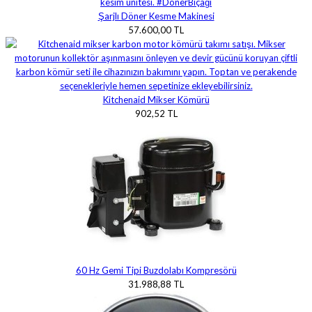
Şarjlı Döner Kesme Makinesi
57.600,00 TL
Kitchenaid Mikser Kömürü
902,52 TL
60 Hz Gemi Tipi Buzdolabı Kompresörü
31.988,88 TL