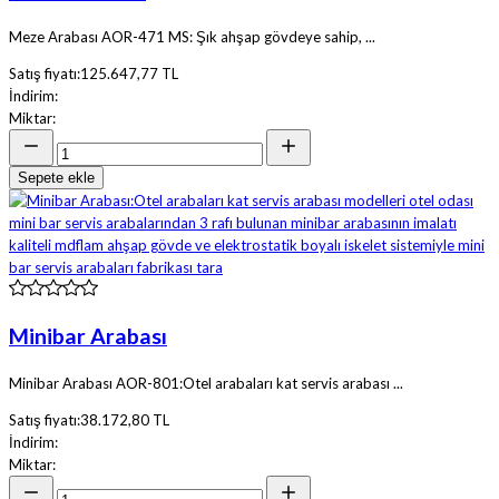
Meze Arabası AOR-471 MS: Şık ahşap gövdeye sahip, ...
Satış fiyatı:
125.647,77 TL
İndirim:
Miktar:
Sepete ekle
Minibar Arabası
Minibar Arabası AOR-801:Otel arabaları kat servis arabası ...
Satış fiyatı:
38.172,80 TL
İndirim:
Miktar: