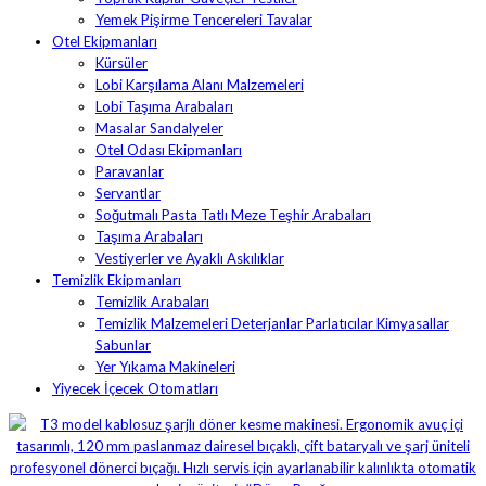
Yemek Pişirme Tencereleri Tavalar
Otel Ekipmanları
Kürsüler
Lobi Karşılama Alanı Malzemeleri
Lobi Taşıma Arabaları
Masalar Sandalyeler
Otel Odası Ekipmanları
Paravanlar
Servantlar
Soğutmalı Pasta Tatlı Meze Teşhir Arabaları
Taşıma Arabaları
Vestiyerler ve Ayaklı Askılıklar
Temizlik Ekipmanları
Temizlik Arabaları
Temizlik Malzemeleri Deterjanlar Parlatıcılar Kimyasallar
Sabunlar
Yer Yıkama Makineleri
Yiyecek İçecek Otomatları