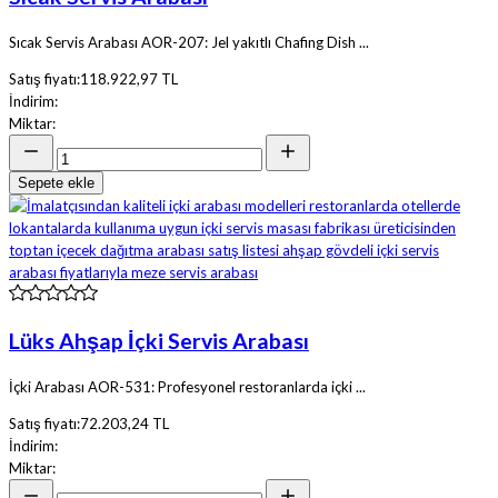
Sıcak Servis Arabası AOR-207: Jel yakıtlı Chafing Dish ...
Satış fiyatı:
118.922,97 TL
İndirim:
Miktar:
Sepete ekle
Lüks Ahşap İçki Servis Arabası
İçki Arabası AOR-531: Profesyonel restoranlarda içki ...
Satış fiyatı:
72.203,24 TL
İndirim:
Miktar: