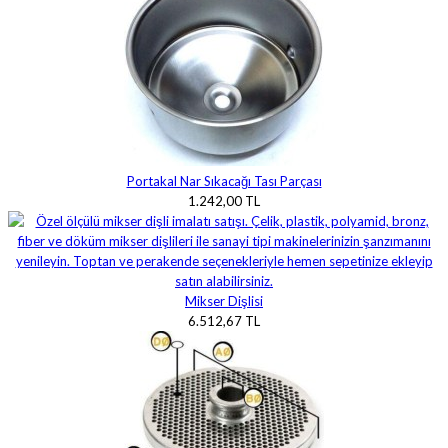
Portakal Nar Sıkacağı Tası Parçası
1.242,00 TL
Mikser Dişlisi
6.512,67 TL