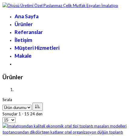
Ana Sayfa
Ürünler
Referanslar
İletişim
Müşteri Hizmetleri
Makale
Ürünler
Sırala
Sonuçlar 1 - 15 24 den