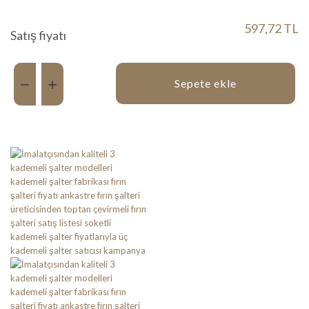
597,72 TL
Satış fiyatı
Miktar:
Sepete ekle