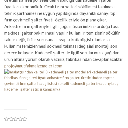
Üretimi kaliteli porselenden yapıldığından kademeli şalter
fiyatları ekonomiktir. Ocak fırını şalteri sökülmesi takılması
teknik şartnamesine uygun yapıldığında dayanıklı sanayi tipi
fırın çevirmeli şalter fiyatı-özellikleriyle ön plana çıkar.
Ankastre fırın şalteriyle ilgili çoğu müşterimizin sorduğu tost
makinesi şalter bakımı nasıl yapılır kullanılır temizlenir sökülür
takılır değiştirilir sorusuna cevap teknik bilgisi olanlarca
kullanımı temizlenmesi sökmesi takması değişimi montajı son
derece kolaydır. Kademeli şalter ile ilgili sorularınızı aşağıdan
ürün altına yorum olarak yazınız, fabrikasından cevaplanacaktır
proje@mutfakmalzemeleri.com