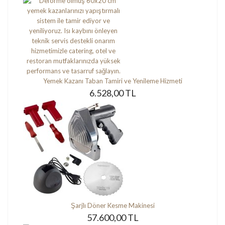
Yemek Kazanı Taban Tamiri ve Yenileme Hizmeti
6.528,00 TL
Şarjlı Döner Kesme Makinesi
57.600,00 TL