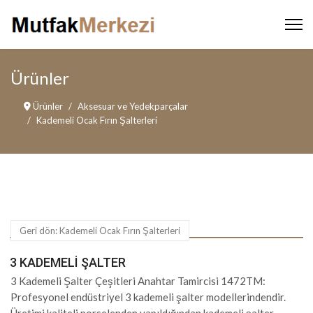
Ürünler
Ürünler
Aksesuar ve Yedekparçalar
Kademeli Ocak Fırın Şalterleri
Geri dön: Kademeli Ocak Fırın Şalterleri
3 KADEMELI ŞALTER
3 Kademeli Şalter Çeşitleri Anahtar Tamircisi 1472TM:
Profesyonel endüstriyel 3 kademeli şalter modellerindendir.