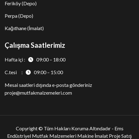
Feriköy (Depo)
Perpa (Depo)
Kağıthane (İmalat)
Çalışma Saatlerimiz
Hafta içi :
09:00 – 18:00
C.tesi :
09:00 – 15:00
Mesai saatleri dışında e-posta gönderiniz
proje@mutfakmalzemeleri.com
Copyright © Tüm Hakları Koruma Altındadır -
Ems
Endüstriyel Mutfak Malzemeleri Makine İmalat Proje Satış