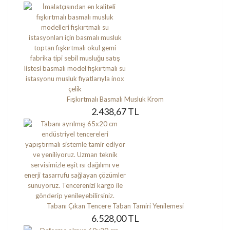
Fışkırtmalı Basmalı Musluk Krom
2.438,67 TL
Tabanı Çıkan Tencere Taban Tamiri Yenilemesi
6.528,00 TL