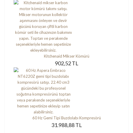
Kitchenaid Mikser Kömürü
902,52 TL
60 Hz Gemi Tipi Buzdolabı Kompresörü
31.988,88 TL