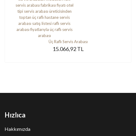
Üç Raflı Servis Arabası
15.066,92 TL
Hızlıca
Hakkımızda