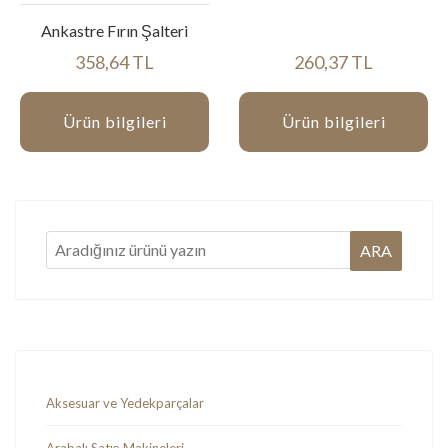
Ankastre Fırın Şalteri
358,64 TL
260,37 TL
Ürün bilgileri
Ürün bilgileri
Aksesuar ve Yedekparçalar
Arabalı Satış Makineleri