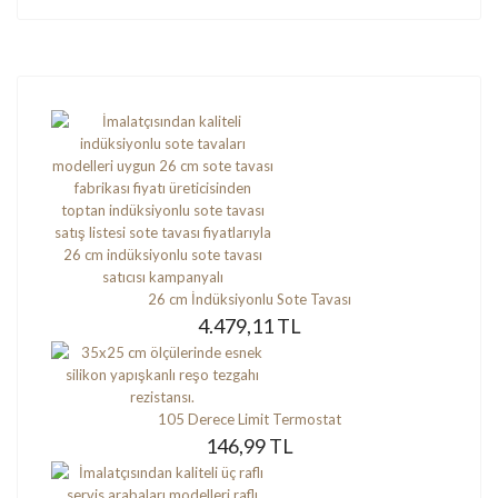
26 cm İndüksiyonlu Sote Tavası
4.479,11 TL
105 Derece Limit Termostat
146,99 TL