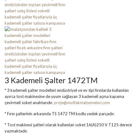
3 Kademeli Şalter 1472TM
* 3 kademeli şalter modelleri endüstriyel ve ev tipi fırınlarda kullanılan
ayırca tost makinesine de uyum sağlayan 3 kademeli açma kapama
çevirmeli soket anahtarıdır.
proje@mutfakmalzemeleri.com
* Fırın şalterinin arkasında TS 1472 TM kodlu yedek parçadır.
* Tost makinesi şalteri olarak kullanılan soket 16(A)250 V T125 derece
yazmaktadır.