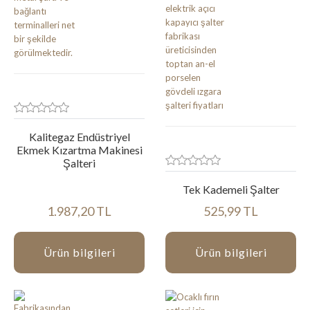
Kalitegaz Endüstriyel
Ekmek Kızartma Makinesi
Şalteri
Tek Kademeli Şalter
1.987,20 TL
525,99 TL
Ürün bilgileri
Ürün bilgileri