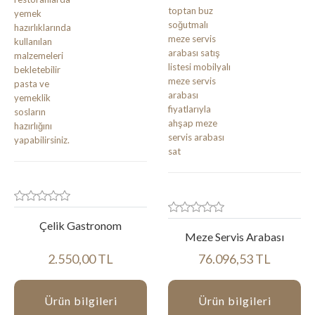
Çelik Gastronom
Meze Servis Arabası
2.550,00 TL
76.096,53 TL
Ürün bilgileri
Ürün bilgileri