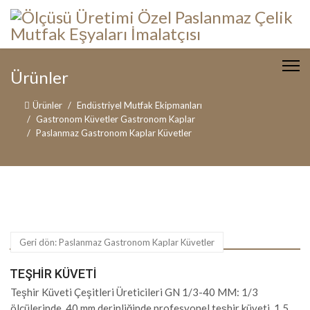
Ürünler
Ürünler
Endüstriyel Mutfak Ekipmanları
Gastronom Küvetler Gastronom Kaplar
Paslanmaz Gastronom Kaplar Küvetler
Geri dön: Paslanmaz Gastronom Kaplar Küvetler
TEŞHIR KÜVETI
Teşhir Küveti Çeşitleri Üreticileri GN 1/3-40 MM: 1/3
ölçülerinde, 40 mm derinliğinde profesyonel teşhir küveti. 1.5