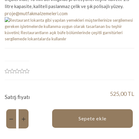
litre kapasite, kaliteli paslanmaz çelik ve şık polisajlı yüzey.
proje@mutfakmalzemeleri.com
525,00 TL
Satış fiyatı
Miktar:
Sepete ekle