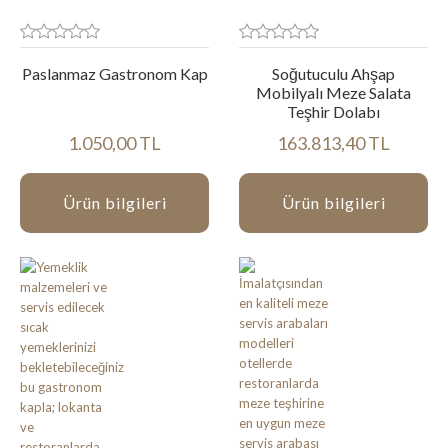
Paslanmaz Gastronom Kap
Soğutuculu Ahşap
Mobilyalı Meze Salata
Teşhir Dolabı
1.050,00 TL
163.813,40 TL
Ürün bilgileri
Ürün bilgileri