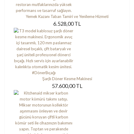
Yemek Kazanı Taban Tamiri ve Yenileme Hizmeti
6.528,00 TL
Şarjlı Döner Kesme Makinesi
57.600,00 TL