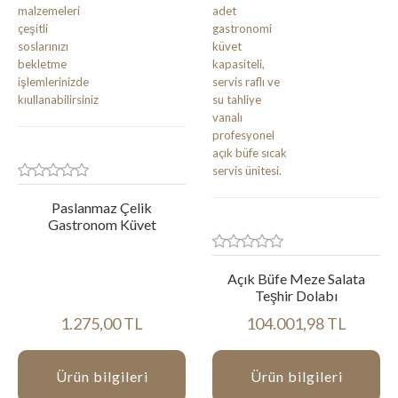
Paslanmaz Çelik
Gastronom Küvet
Açık Büfe Meze Salata
Teşhir Dolabı
1.275,00 TL
104.001,98 TL
Ürün bilgileri
Ürün bilgileri