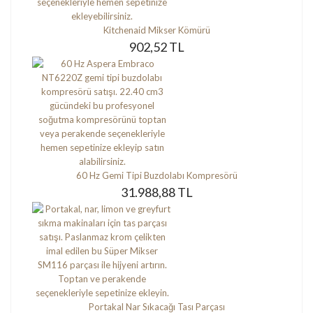
Kitchenaid Mikser Kömürü
902,52 TL
60 Hz Gemi Tipi Buzdolabı Kompresörü
31.988,88 TL
Portakal Nar Sıkacağı Tası Parçası