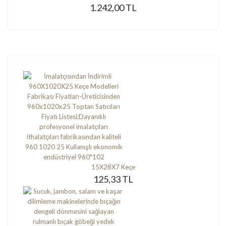
1.242,00 TL
15X28X7 Keçe
125,33 TL