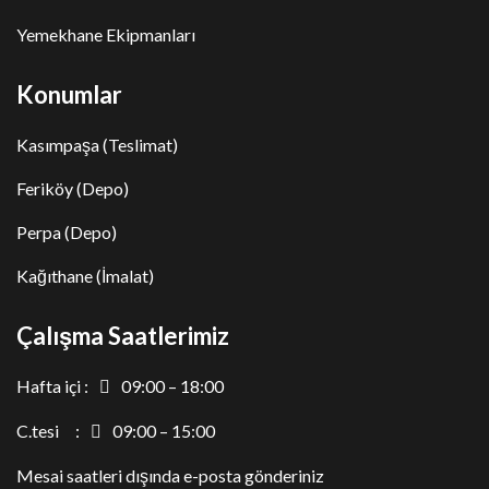
Yemekhane Ekipmanları
Konumlar
Kasımpaşa (Teslimat)
Feriköy (Depo)
Perpa (Depo)
Kağıthane (İmalat)
Çalışma Saatlerimiz
Hafta içi :
09:00 – 18:00
C.tesi :
09:00 – 15:00
Mesai saatleri dışında e-posta gönderiniz