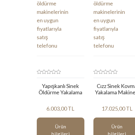
Yapışkanlı Sinek
Cızz Sinek Kovm
Öldürme Yakalama
Yakalama Makine
6.003,00 TL
17.025,00 TL
Ürün
Ürün
bilgileri
bilgileri