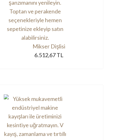
Mikser Dişlisi
6.512,67 TL