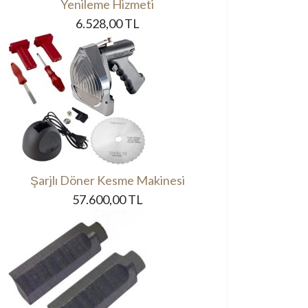
Yenileme Hizmeti
6.528,00 TL
Şarjlı Döner Kesme Makinesi
57.600,00 TL