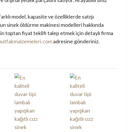
arklı model, kapasite ve özelliklerde satışı
ygun sinek öldürme makinesi modelleri hakkında
çin toptan fiyat teklifi talep etmek için detaylı firma
utfakmalzemeleri.com
adresine gönderiniz.