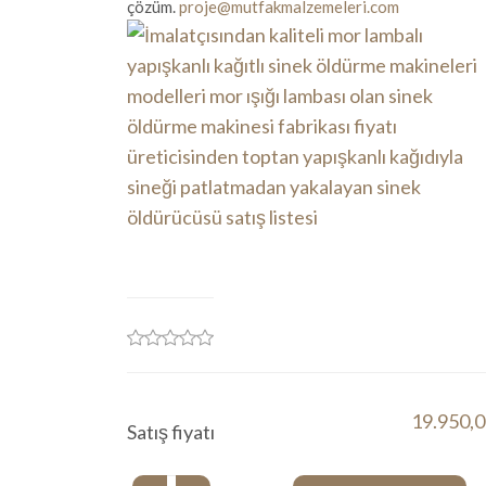
çözüm.
proje@mutfakmalzemeleri.com
19.950,0
Satış fiyatı