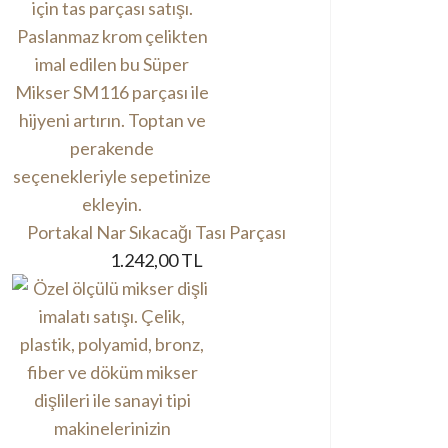
Portakal Nar Sıkacağı Tası Parçası
1.242,00 TL