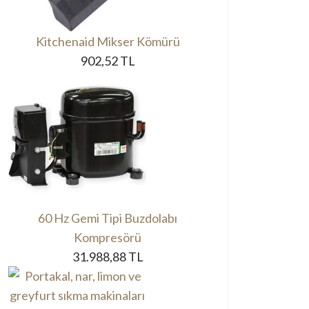
Kitchenaid Mikser Kömürü
902,52 TL
60 Hz Gemi Tipi Buzdolabı
Kompresörü
31.988,88 TL