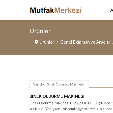
A
Ürünler
Ürünler
Genel Ekipman ve Araçlar
Geri dön: Sinek Öldürücü Makineleri
SINEK ÖLDÜRME MAKINESI
Sinek Öldürme Makinesi CIZZZ UP 80:Güçlü mor ışık
kurtulun! Yapışkanlı sistemi hijyenik temizlik sunar. Y