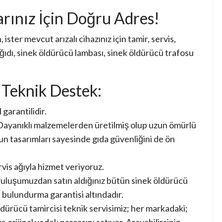
arınız İçin Doğru Adres!
 ister mevcut arızalı cihazınız için tamir, servis,
ıdı, sinek öldürücü lambası, sinek öldürücü trafosu
 Teknik Destek:
garantilidir.
ayanıklı malzemelerden üretilmiş olup uzun ömürlü
un tasarımları sayesinde gıda güvenliğini de ön
vis ağıyla hizmet veriyoruz.
uluşumuzdan satın aldığınız bütün sinek öldürücü
nı bulundurma garantisi altındadır.
dürücü tamircisi teknik servisimiz; her markadaki;
e orijinal yedek parçasını satıyor. Arayabilirsiniz