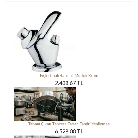
Fışkırtmalı Basmalı Musluk Krom
2.438,67 TL
Tabanı Çıkan Tencere Taban Tamiri Yenilemesi
6.528,00 TL