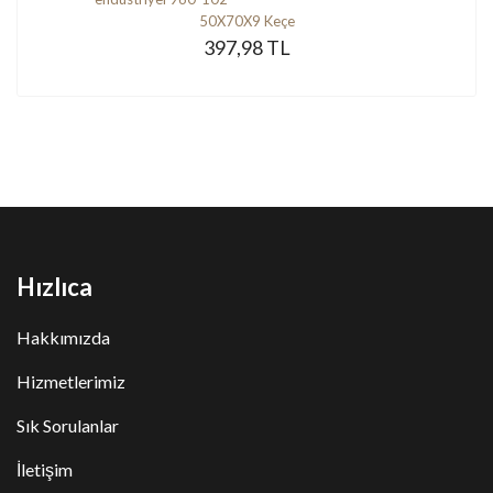
50X70X9 Keçe
397,98 TL
Hızlıca
Hakkımızda
Hizmetlerimiz
Sık Sorulanlar
İletişim