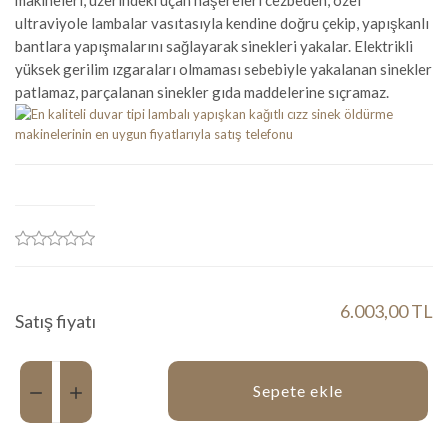
makineleri, üzerindeki uçan haşereleri cezbeden, özel
ultraviyole lambalar vasıtasıyla kendine doğru çekip, yapışkanlı
bantlara yapışmalarını sağlayarak sinekleri yakalar. Elektrikli
yüksek gerilim ızgaraları olmaması sebebiyle yakalanan sinekler
patlamaz, parçalanan sinekler gıda maddelerine sıçramaz.
6.003,00 TL
Satış fiyatı
Miktar:
Sepete ekle