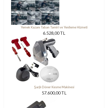
Yemek Kazanı Taban Tamiri ve Yenileme Hizmeti
6.528,00 TL
Şarjlı Döner Kesme Makinesi
57.600,00 TL