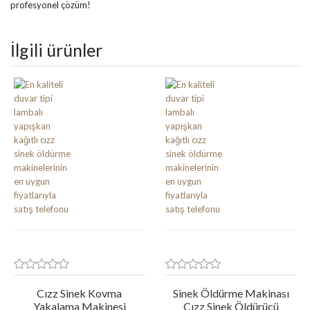
profesyonel çözüm!
İlgili ürünler
Cızz Sinek Kovma
Sinek Öldürme Makinası
Yakalama Makinesi
Cızz Sinek Öldürücü