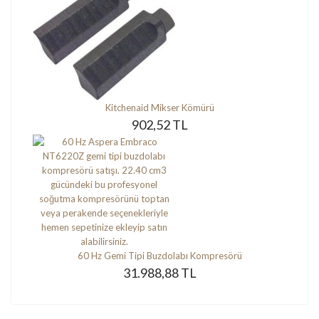
Kitchenaid Mikser Kömürü
902,52 TL
60 Hz Gemi Tipi Buzdolabı Kompresörü
31.988,88 TL