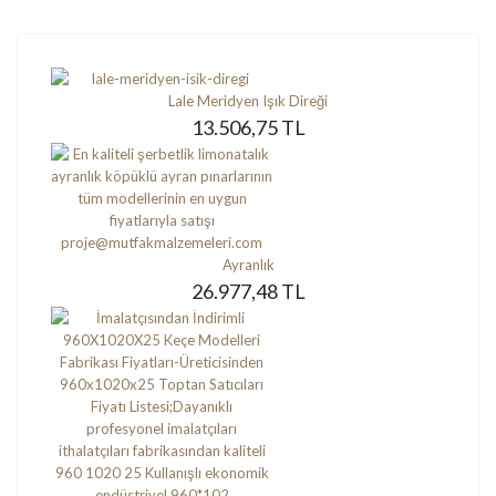
Lale Meridyen Işık Direği
13.506,75 TL
Ayranlık
26.977,48 TL