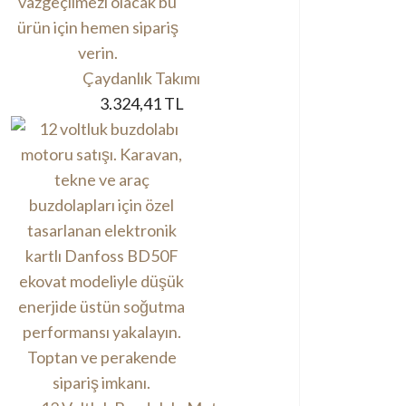
Çaydanlık Takımı
3.324,41 TL