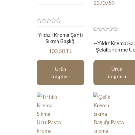
Yıldızlı Krema Şanti
Sıkma Başlığı
--Yıldız Krema Şa
Şekillendirme U
103,50 TL
Ürün
Ürün
bilgileri
bilgileri