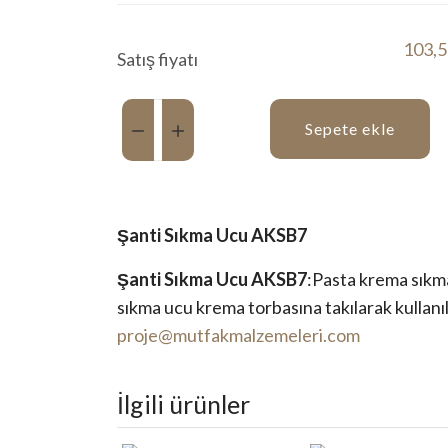
103,5
Satış fiyatı
Miktar:
Sepete ekle
Şanti Sıkma Ucu AKSB7
Şanti Sıkma Ucu AKSB7
:Pasta krema sıkma
sıkma ucu krema torbasına takılarak kullanıl
proje@mutfakmalzemeleri.com
İlgili ürünler