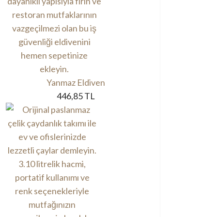
Yanmaz Eldiven
446,85 TL