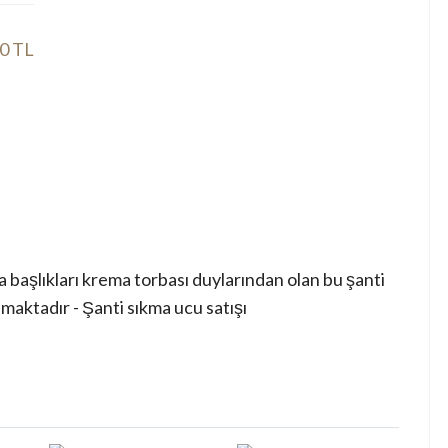
0 TL
 başlıkları krema torbası duylarından olan bu şanti
maktadır - Şanti sıkma ucu satışı