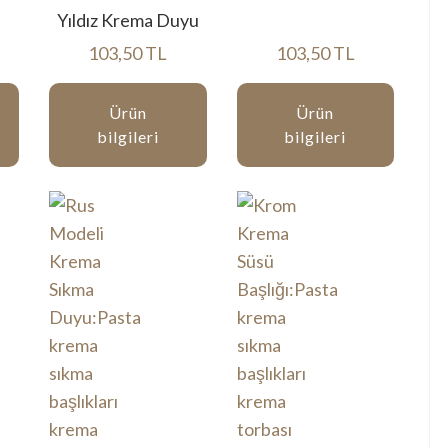
Yıldız Krema Duyu
103,50 TL
103,50 TL
Ürün
Ürün
bilgileri
bilgileri