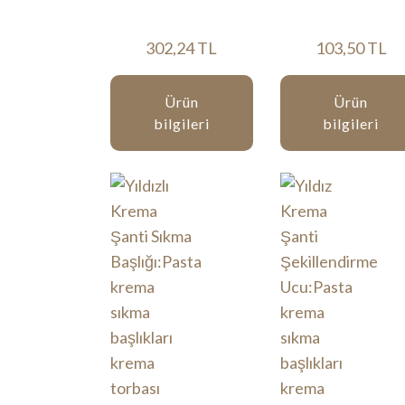
302,24 TL
103,50 TL
Ürün
Ürün
bilgileri
bilgileri