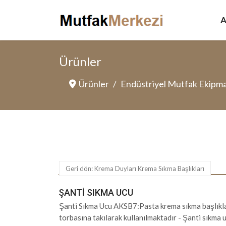
A
Ürünler
Ürünler
Endüstriyel Mutfak Ekipma
Geri dön: Krema Duyları Krema Sıkma Başlıkları
ŞANTI SIKMA UCU
Şanti Sıkma Ucu AKSB7:Pasta krema sıkma başlıkla
torbasına takılarak kullanılmaktadır - Şanti sıkma 