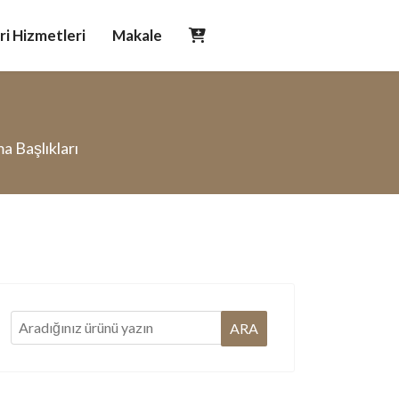
i Hizmetleri
Makale
 Başlıkları