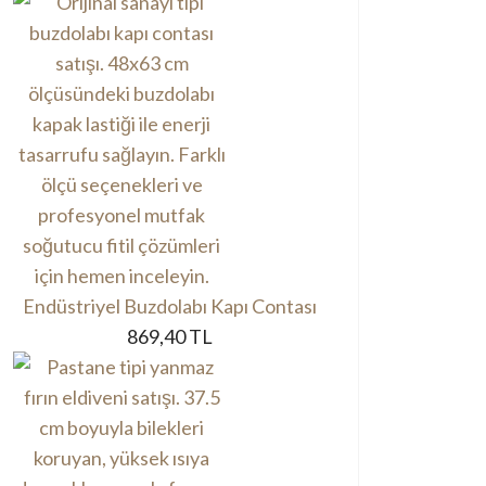
Endüstriyel Buzdolabı Kapı Contası
869,40 TL