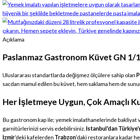
Açıklama
Paslanmaz Gastronom Küvet GN 1
Uluslararası standartlarda değişmez ölçülere sahip olan
P
sacdan mamul edilen bu küvet, hem saklama hem de sunum 
Her İşletmeye Uygun, Çok Amaçlı K
Bu gastronom kap ile; yemek imalathanelerinde bakliyat ve
garnitürlerinizi servis edebilirsiniz.
İstanbul'dan Türkiye'
İzmir
'deki kafelerden
Trabzon
'daki restoranlara kadar h