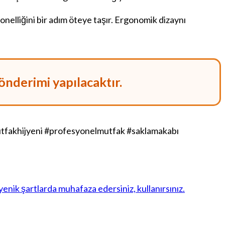
nelliğini bir adım öteye taşır. Ergonomik dizaynı
önderimi yapılacaktır.
fakhijyeni #profesyonelmutfak #saklamakabı