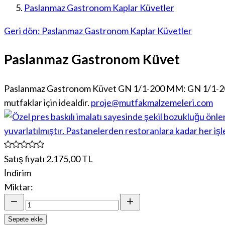
Paslanmaz Gastronom Kaplar Küvetler
Geri dön: Paslanmaz Gastronom Kaplar Küvetler
Paslanmaz Gastronom Küvet
Paslanmaz Gastronom Küvet GN 1/1-200 MM: GN 1/1-200 mm 
mutfaklar için idealdir.
proje@mutfakmalzemeleri.com
Satış fiyatı
2.175,00 TL
İndirim
Miktar:
Sepete ekle