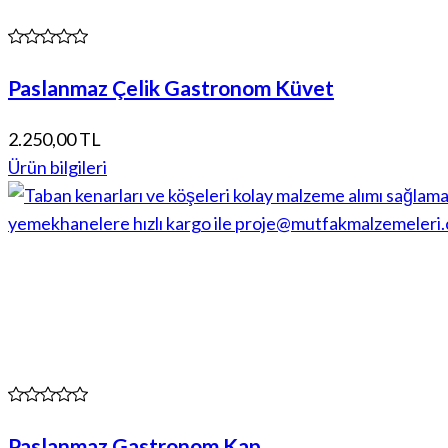
Paslanmaz Çelik Gastronom Küvet
2.250,00 TL
Ürün bilgileri
Paslanmaz Gastronom Kap