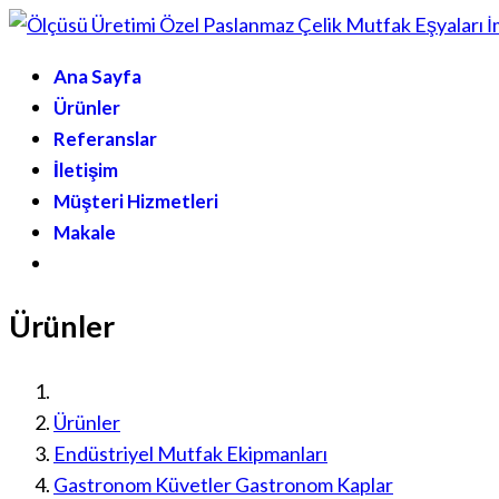
Ana Sayfa
Ürünler
Referanslar
İletişim
Müşteri Hizmetleri
Makale
Ürünler
Ürünler
Endüstriyel Mutfak Ekipmanları
Gastronom Küvetler Gastronom Kaplar