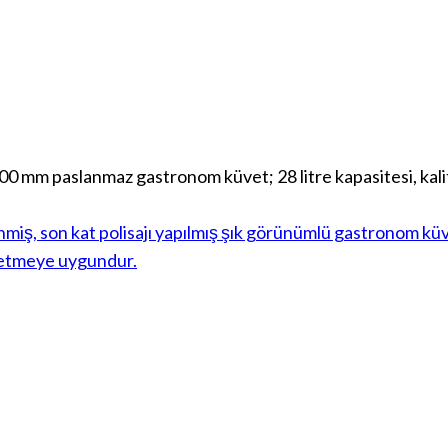
paslanmaz gastronom küvet; 28 litre kapasitesi, kaliteli 