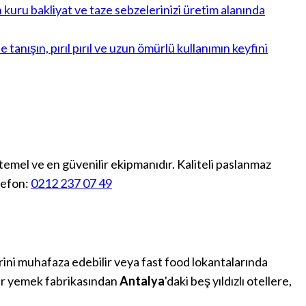
temel ve en güvenilir ekipmanıdır. Kaliteli paslanmaz
lefon:
0212 237 07 49
ini muhafaza edebilir veya fast food lokantalarında
bir yemek fabrikasından
Antalya
'daki beş yıldızlı otellere,